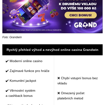
Foto: Grandwin
Rychlý přehled výhod a nevýhod online casina Grandwin
✔️ Moderní online casino
✔️ Zajímavé funkce pro hráče
❌ Chybí vstupní bonus bez
✔️ Komunitní jackpot
vkladu
✔️ Věrnostní systém
❌ Omezený počet
a cashback bonus
platebních metod