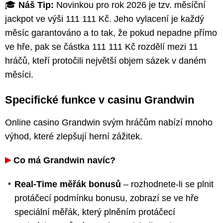
🎓
Náš Tip:
Novinkou pro rok 2026 je tzv. měsíční
jackpot ve výši 111 111 Kč. Jeho vylacení je každý
měsíc garantováno a to tak, že pokud nepadne přímo
ve hře, pak se částka 111 111 Kč rozdělí mezi 11
hráčů, kteří protočili největší objem sázek v daném
měsíci.
Specifické funkce v casinu Grandwin
Online casino Grandwin svým hráčům nabízí mnoho
výhod, které zlepšují herní zážitek.
Co má Grandwin navíc?
Real-Time měřák bonusů
– rozhodnete-li se plnit
protáčecí podmínku bonusu, zobrazí se ve hře
speciální měřák, který plněním protáčecí