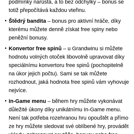
podmínky narůstá, a to bez odchylky – bonus se
totiž přepočítává každou vteřinu.
Štědrý bandita
– bonus pro aktivní hráče, díky
kterému můžete denně získat free spiny nebo
peněžní bonusy.
Konvertor free spinů
– u Grandwinu si můžete
hodnotu volných otoček libovolně upravovat díky
speciálnímu konvertoru free spinů (pochopitelně
na úkor jejich počtu). Sami se tak můžete
rozhodnout, jaká hodnota free spinů vám vyhovuje
nejvíce.
In-Game menu
– během hry můžete vykonávat
důležité úkony díky unikátnímu In-Game menu.
Není tak potřeba rozehranou hru opouštět a přímo
ze hry můžete sledovat své oblíbené hry, provádět