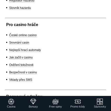
Regulátor hazardu
Slovník hazardu
Pro casino hráče
České online casino
Srovnání casin
Nejlepší hrací automaty
Jak začít v casinu
Ověření totožnosti
Bezpečnost v casinu
Vklady přes SMS
Bonusové odměny
Casina
Bonusy
Free spiny
Promo kódy
Sázkovky
Free spiny