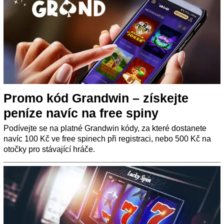
Promo kód Grandwin – získejte
peníze navíc na free spiny
Podívejte se na platné Grandwin kódy, za které dostanete
navíc 100 Kč ve free spinech při registraci, nebo 500 Kč na
otočky pro stávající hráče.