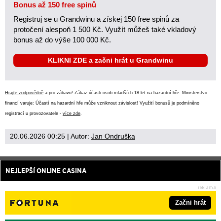
Bonus až 150 free spinů
Registruj se u Grandwinu a získej 150 free spinů za
protočení alespoň 1 500 Kč. Využít můžeš také vkladový
bonus až do výše 100 000 Kč.
KLIKNI ZDE a začni hrát u Grandwinu
Hrajte zodpovědně
a pro zábavu! Zákaz účasti osob mladších 18 let na hazardní hře. Ministerstvo
financí varuje: Účastí na hazardní hře může vzniknout závislost! Využití bonusů je podmíněno
registrací u provozovatele -
více zde
.
20.06.2026 00:25
| Autor:
Jan Ondruška
NEJLEPŠÍ ONLINE CASINA
Začni hrát