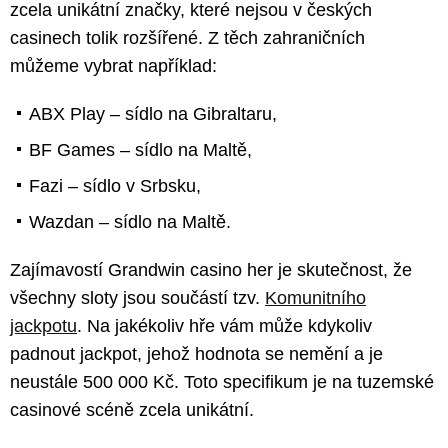
zcela unikátní značky, které nejsou v českých
casinech tolik rozšířené. Z těch zahraničních
můžeme vybrat například:
ABX Play – sídlo na Gibraltaru,
BF Games – sídlo na Maltě,
Fazi – sídlo v Srbsku,
Wazdan – sídlo na Maltě.
Zajímavostí Grandwin casino her je skutečnost, že
všechny sloty jsou součástí tzv.
Komunitního
jackpotu
. Na jakékoliv hře vám může kdykoliv
padnout jackpot, jehož hodnota se nemění a je
neustále 500 000 Kč. Toto specifikum je na tuzemské
casinové scéně zcela unikátní.