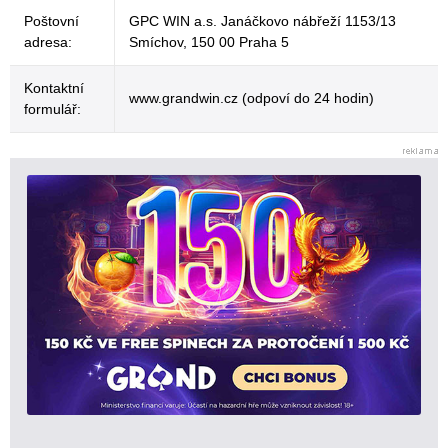
Poštovní
GPC WIN a.s. Janáčkovo nábřeží 1153/13
adresa:
Smíchov, 150 00 Praha 5
Kontaktní
www.grandwin.cz (odpoví do 24 hodin)
formulář: