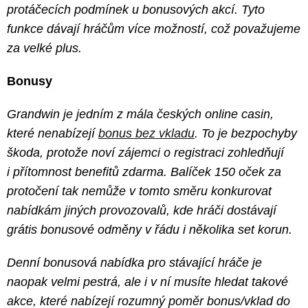
protáčecích podmínek u bonusových akcí. Tyto
funkce dávají hráčům více možností, což považujeme
za velké plus.
Bonusy
Grandwin je jedním z mála českých online casin,
které nenabízejí
bonus bez vkladu
. To je bezpochyby
škoda, protože noví zájemci o registraci zohledňují
i přítomnost benefitů zdarma. Balíček 150 oček za
protočení tak nemůže v tomto směru konkurovat
nabídkám jiných provozovalů, kde hráči dostávají
grátis bonusové odměny v řádu i několika set korun.
Denní bonusová nabídka pro stávající hráče je
naopak velmi pestrá, ale i v ní musíte hledat takové
akce, které nabízejí rozumný poměr bonus/vklad do