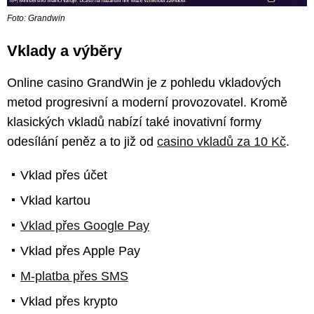
Foto: Grandwin
Vklady a výběry
Online casino GrandWin je z pohledu vkladových
metod progresivní a moderní provozovatel. Kromě
klasických vkladů nabízí také inovativní formy
odesílání peněz a to již od
casino vkladů za 10 Kč
.
Vklad přes účet
Vklad kartou
Vklad přes Google Pay
Vklad přes Apple Pay
M-platba přes SMS
Vklad přes krypto