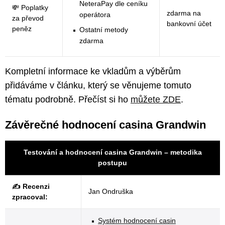
NeteraPay dle ceníku
💸 Poplatky
zdarma na
operátora
za převod
bankovní účet
peněz
Ostatní metody
zdarma
Kompletní informace ke vkladům a výběrům
přidáváme v článku, který se věnujeme tomuto
tématu podrobně. Přečíst si ho
můžete ZDE
.
Závěrečné hodnocení casina Grandwin
Testování a hodnocení casina Grandwin – metodika
postupu
✍ Recenzi
Jan Ondruška
zpracoval:
Systém hodnocení casin