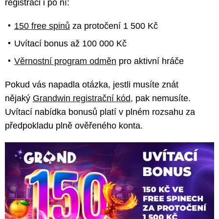
registraci i po ní:
150 free spinů
za protočení 1 500 Kč
Uvítací bonus až 100 000 Kč
Věrnostní program odměn
pro aktivní hráče
Pokud vás napadla otázka, jestli musíte znát
nějaký
Grandwin registrační kód
, pak nemusíte.
Uvítací nabídka bonusů platí v plném rozsahu za
předpokladu plně ověřeného konta.