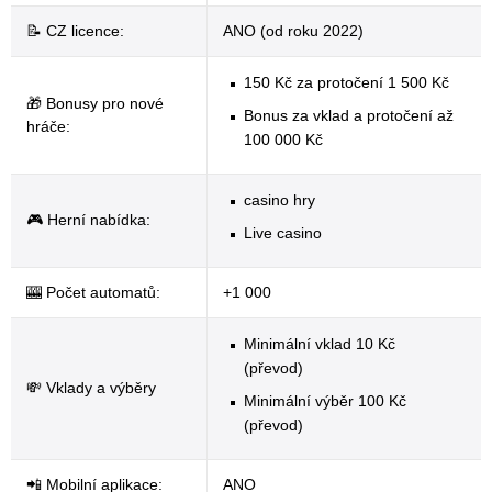
📝 CZ licence:
ANO (od roku 2022)
150 Kč za protočení 1 500 Kč
🎁 Bonusy pro nové
Bonus za vklad a protočení až
hráče:
100 000 Kč
casino hry
🎮 Herní nabídka:
Live casino
🎰 Počet automatů:
+1 000
Minimální vklad 10 Kč
(převod)
💸 Vklady a výběry
Minimální výběr 100 Kč
(převod)
📲 Mobilní aplikace:
ANO