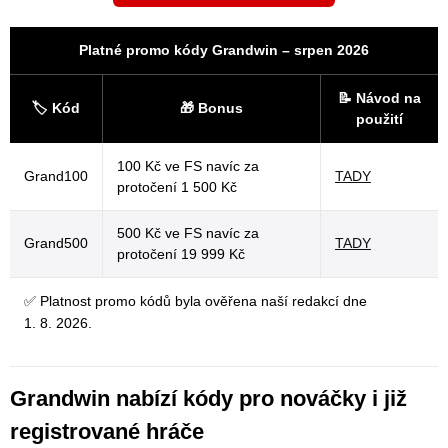
Platné promo kódy Grandwin – srpen 2026
📝 Návod na
🏷️ Kód
🎁 Bonus
použití
100 Kč ve FS navíc za
Grand100
TADY
protočení 1 500 Kč
500 Kč ve FS navíc za
Grand500
TADY
protočení 19 999 Kč
✅ Platnost promo kódů byla ověřena naší redakcí dne
1. 8. 2026.
Grandwin nabízí kódy pro nováčky i již
registrované hráče