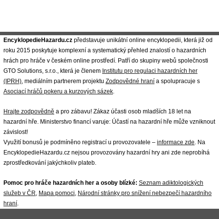
EncyklopedieHazardu.cz
představuje unikátní online encyklopedii, která již od
roku 2015 poskytuje komplexní a systematický přehled znalostí o hazardních
hrách pro hráče v českém online prostředí. Patří do skupiny webů společnosti
GTO Solutions, s.r.o., která je členem
Institutu pro regulaci hazardních her
(IPRH)
, mediálním partnerem projektu
Zodpovědné hraní
a spolupracuje s
Asociací hráčů pokeru a kurzových sázek
.
Hrajte zodpovědně
a pro zábavu! Zákaz účasti osob mladších 18 let na
hazardní hře. Ministerstvo financí varuje: Účastí na hazardní hře může vzniknout
závislost!
Využití bonusů je podmíněno registrací u provozovatele –
informace zde
. Na
EncyklopedieHazardu.cz nejsou provozovány hazardní hry ani zde neprobíhá
zprostředkování jakýchkoliv plateb.
Pomoc pro hráče hazardních her a osoby blízké:
Seznam adiktologických
služeb v ČR
,
Mapa pomoci
,
Národní stránky pro snížení nebezpečí hazardního
hraní
.