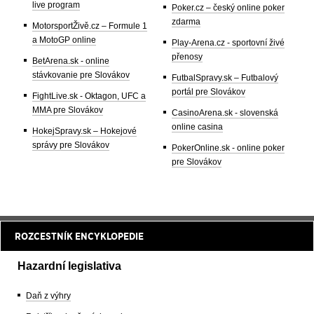
live program
Poker.cz – český online poker
zdarma
MotorsportŽivě.cz – Formule 1
a MotoGP online
Play-Arena.cz - sportovní živé
přenosy
BetArena.sk - online
stávkovanie pre Slovákov
FutbalSpravy.sk – Futbalový
portál pre Slovákov
FightLive.sk - Oktagon, UFC a
MMA pre Slovákov
CasinoArena.sk - slovenská
online casina
HokejSpravy.sk – Hokejové
správy pre Slovákov
PokerOnline.sk - online poker
pre Slovákov
ROZCESTNÍK ENCYKLOPEDIE
Hazardní legislativa
Daň z výhry