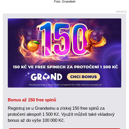
Foto: Grandwin
Bonus až 150 free spinů
Registruj se u Grandwinu a získej 150 free spinů za
protočení alespoň 1 500 Kč. Využít můžeš také vkladový
bonus až do výše 100 000 Kč.