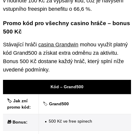
v hodnotě 100 Kč za vypsaný kód, což je navýšení
vstupního freespin benefitu o 66,6 %.
Promo kód pro všechny casino hráče – bonus
500 Kč
Stávající hráči
casina Grandwin
mohou využít platný
kód Grand500 a získat extra odměnu za aktivitu.
Bonus 500 Kč dostane každý hráč, který splní níže
uvedené podmínky.
Kód – Grand500
🏷️ Jak zní
🏷️
Grand500
promo kód:
500 Kč ve free spinech
🎁 Bonus: