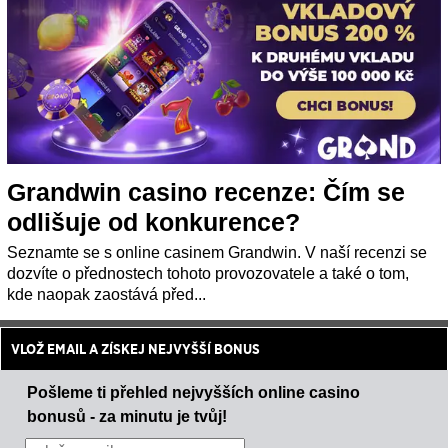
Grandwin casino recenze: Čím se
odlišuje od konkurence?
Seznamte se s online casinem Grandwin. V naší recenzi se
dozvíte o přednostech tohoto provozovatele a také o tom,
kde naopak zaostává před...
VLOŽ EMAIL A ZÍSKEJ NEJVYŠŠÍ BONUS
Pošleme ti přehled nejvyšších online casino
bonusů - za minutu je tvůj!