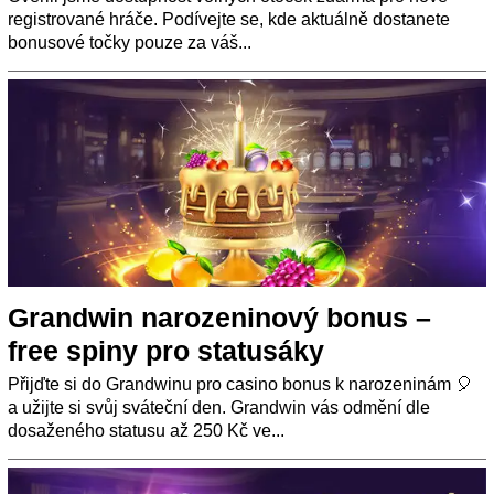
registrované hráče. Podívejte se, kde aktuálně dostanete
bonusové točky pouze za váš...
Grandwin narozeninový bonus –
free spiny pro statusáky
Přijďte si do Grandwinu pro casino bonus k narozeninám 🎈
a užijte si svůj sváteční den. Grandwin vás odmění dle
dosaženého statusu až 250 Kč ve...