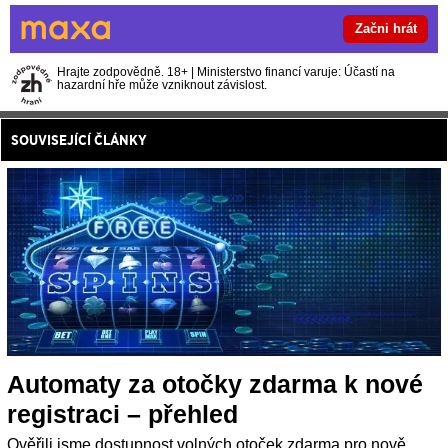
Začni hrát
Hrajte zodpovědně. 18+ | Ministerstvo financí varuje: Účastí na
hazardní hře může vzniknout závislost.
SOUVISEJÍCÍ ČLÁNKY
Automaty za otočky zdarma k nové
registraci – přehled
Ověřili jsme dostupnost volných otoček zdarma pro nově