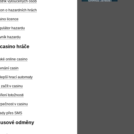
střík vyloučených osob
on o hazardních hrách
ino licence
ulátor hazardu
vník hazardu
 casino hráče
ké online casino
vnání casin
lepší hrací automaty
 začít v casinu
ření totožnosti
pečnost v casinu
ady přes SMS
usové odměny