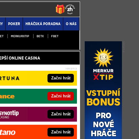
NY
POKER
HRÁČSKÁ PORADNA
O NÁS
ET
MERKURXTIP
BETX
FBET
EPŠÍ ONLINE CASINA
Začni hrát
Začni hrát
Začni hrát
Začni hrát