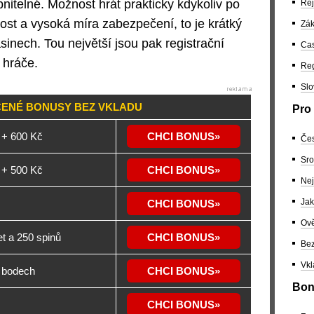
nitelné. Možnost hrát prakticky kdykoliv po
Rej
tnost a vysoká míra zabezpečení, to je krátký
Zák
asinech. Tou největší jsou pak registrační
Cas
 hráče.
Reg
Slo
ENÉ BONUSY BEZ VKLADU
Pro
 + 600 Kč
CHCI BONUS
Čes
Sro
 + 500 Kč
CHCI BONUS
Nej
Jak
CHCI BONUS
Ově
t a 250 spinů
CHCI BONUS
Bez
Vkl
t bodech
CHCI BONUS
Bon
CHCI BONUS