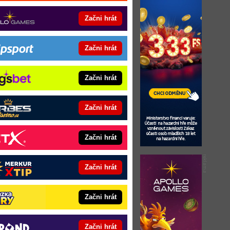
Začni hrát
Začni hrát
Začni hrát
Začni hrát
Začni hrát
Začni hrát
Začni hrát
Začni hrát