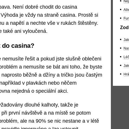
Nej
bava. Není dobré chodit do casina
All
Výhoda je vždy na straně casina. Prostě si
Fun
nu a napětí a nechte vše v rukách štěstěny.
Zod
e také ani vyloučená.
Jak
 do casina?
Nas
Léč
nemusíte řešit a pokud jste slušně oblečeni
Jak
roblém a nemusíte se bát ani toho, že byste
i naprosto běžně a džíny a tričko jsou častým
Hrá
například v plavkách nebo něčem
vna nejedná o speciální akci.
žadovány dlouhé kalhoty, takže je
při první návštěvě a na místě se potom
y problém, ale na 90% se nic nestane a v létě