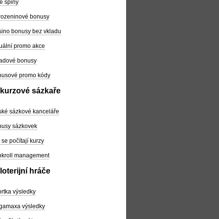
e spiny
ozeninové bonusy
ino bonusy bez vkladu
uální promo akce
adové bonusy
nusové promo kódy
 kurzové sázkaře
ké sázkové kanceláře
usy sázkovek
 se počítají kurzy
kroll management
loterijní hráče
rtka výsledky
gamaxa výsledky