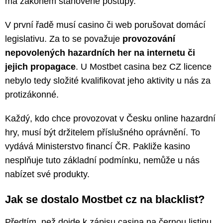
má zákonem stanovené postupy.
V první řadě musí casino či web porušovat domácí
legislativu. Za to se považuje
provozování
nepovolených hazardních her na internetu či
jejich propagace
. U Mostbet casina bez CZ licence
nebylo tedy složité kvalifikovat jeho aktivity u nás za
protizákonné.
Každý, kdo chce provozovat v Česku online hazardní
hry, musí být držitelem příslušného oprávnění. To
vydává Ministerstvo financí ČR. Pakliže kasino
nesplňuje tuto základní podmínku, nemůže u nás
nabízet své produkty.
Jak se dostalo Mostbet cz na blacklist?
Předtím, než dojde k zápisu casina na černou listinu,