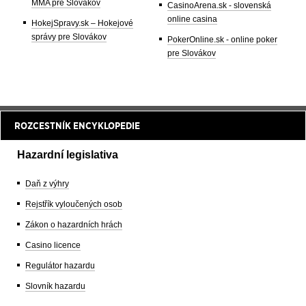
MMA pre Slovákov
CasinoArena.sk - slovenská
online casina
HokejSpravy.sk – Hokejové
správy pre Slovákov
PokerOnline.sk - online poker
pre Slovákov
ROZCESTNÍK ENCYKLOPEDIE
Hazardní legislativa
Daň z výhry
Rejstřík vyloučených osob
Zákon o hazardních hrách
Casino licence
Regulátor hazardu
Slovník hazardu