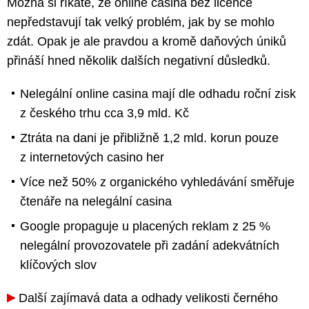
Možná si říkáte, že online casina bez licence
nepředstavují tak velký problém, jak by se mohlo
zdát. Opak je ale pravdou a kromě daňových úniků
přináší hned několik dalších negativní důsledků.
Nelegální online casina mají dle odhadu roční zisk
z českého trhu cca 3,9 mld. Kč
Ztráta na dani je přibližně 1,2 mld. korun pouze
z internetových casino her
Více než 50% z organického vyhledávání směřuje
čtenáře na nelegální casina
Google propaguje u placených reklam z 25 %
nelegální provozovatele při zadání adekvátních
klíčových slov
Další zajímavá data a odhady velikosti černého