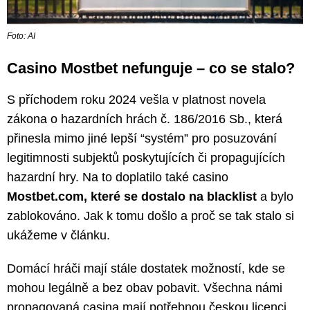
Foto: AI
Casino Mostbet nefunguje – co se stalo?
S příchodem roku 2024 vešla v platnost novela
zákona o hazardních hrách č. 186/2016 Sb., která
přinesla mimo jiné lepší “systém” pro posuzování
legitimnosti subjektů poskytujících či propagujících
hazardní hry. Na to doplatilo také casino
Mostbet.com, které se dostalo na blacklist
a bylo
zablokováno. Jak k tomu došlo a proč se tak stalo si
ukážeme v článku.
Domácí hráči mají stále dostatek možností, kde se
mohou legálně a bez obav pobavit. Všechna námi
propagovaná casina mají potřebnou českou licenci