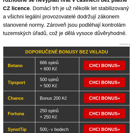
CZ licence
. Domácí trh je už několik let stabilizovaný
a všichni legální provozovatelé dodržují zákonem
stanovené normy. Zároveň jsou podléhají kontrolám
tuzemských úřadů, což je dělá vysoce důvěryhodné.
DOPORUČENÉ BONUSY BEZ VKLADU
666 spinů
Betano
CHCI BONUS
+ 600 Kč
500 spinů
Tipsport
CHCI BONUS
+ 500 Kč
Chance
Bonus 200 Kč
CHCI BONUS
250 spinů
Fortuna
CHCI BONUS
+ 250 Kč
SynotTip
500,- v bodech
CHCI BONUS