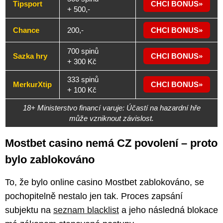
Tipsport
CHCI BONUS
+ 500,-
Chance
200,-
CHCI BONUS
700 spinů
Sazka hry
CHCI BONUS
+ 300 Kč
333 spinů
MerkurXtip
CHCI BONUS
+ 100 Kč
18+ Ministerstvo financí varuje: Účastí na hazardní hře
může vzniknout závislost.
Mostbet casino nemá CZ povolení – proto
bylo zablokováno
To, že bylo online casino Mostbet zablokováno, se
pochopitelně nestalo jen tak. Proces zapsání
subjektu na
seznam blacklist
a jeho následná blokace