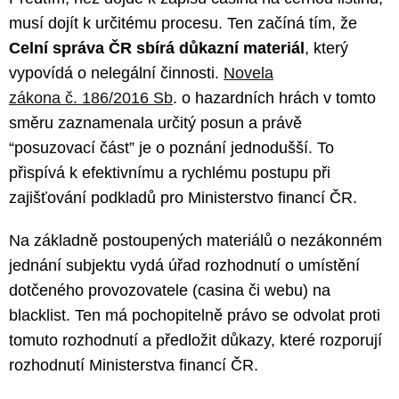
musí dojít k určitému procesu. Ten začíná tím, že
Celní správa ČR sbírá důkazní materiál
, který
vypovídá o nelegální činnosti.
Novela
zákona č. 186/2016 Sb
. o hazardních hrách v tomto
směru zaznamenala určitý posun a právě
“posuzovací část” je o poznání jednodušší. To
přispívá k efektivnímu a rychlému postupu při
zajišťování podkladů pro Ministerstvo financí ČR.
Na základně postoupených materiálů o nezákonném
jednání subjektu vydá úřad rozhodnutí o umístění
dotčeného provozovatele (casina či webu) na
blacklist. Ten má pochopitelně právo se odvolat proti
tomuto rozhodnutí a předložit důkazy, které rozporují
rozhodnutí Ministerstva financí ČR.