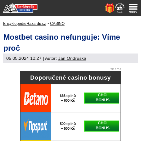
EncyklopedieHazardu.cz
>
CASINO
Mostbet casino nefunguje: Víme
proč
05.05.2024 10:27
| Autor:
Jan Ondruška
Doporučené casino bonusy
CHCI
666 spinů
BONUS
+ 600 Kč
CHCI
500 spinů
BONUS
+ 500 Kč