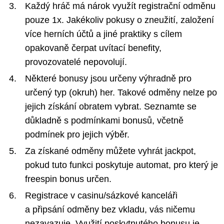
Každý hráč má nárok využít registrační odměnu
pouze 1x. Jakékoliv pokusy o zneužití, založení
více herních účtů a jiné praktiky s cílem
opakovaně čerpat uvítací benefity,
provozovatelé nepovolují.
Některé bonusy jsou určeny výhradně pro
určený typ (okruh) her. Takové odměny nelze po
jejich získání obratem vybrat. Seznamte se
důkladně s podmínkami bonusů, včetně
podmínek pro jejich výběr.
Za získané odměny můžete vyhrát jackpot,
pokud tuto funkci poskytuje automat, pro který je
freespin bonus určen.
Registrace v casinu/sázkové kanceláři
a připsání odměny bez vkladu, vás ničemu
nezavazuje. Využití poskytnutého bonusu je