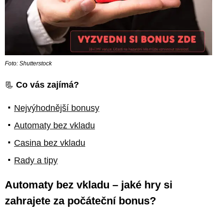
Foto: Shutterstock
📃
Co vás zajímá?
Nejvýhodnější bonusy
Automaty bez vkladu
Casina bez vkladu
Rady a tipy
Automaty bez vkladu – jaké hry si
zahrajete za počáteční bonus?