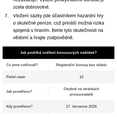
zcela dobrovolné.
Vložení sázky jste účastníkem hazardní hry
o skutečné peníze, což prináší možná rizika
spojená s hraním. Berte tyto skutečnosti na
vědomí a hrajte zodpovědně.
Jak probíhá ověření bonusových nabídek?
Co jsme ověřovali?
Registrační bonusy bez vkladu
Počet casin
10
Osobně na stránkách
Jak prověřeno?
provozovatelů
Kdy prověřeno?
27. července 2026