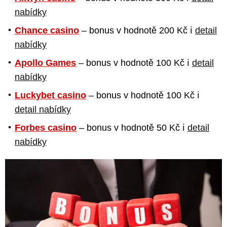
nabídky
Chance casino
– bonus v hodnotě 200 Kč ℹ️
detail
nabídky
Apollo Games
– bonus v hodnotě 100 Kč ℹ️
detail
nabídky
Luckybet casino
– bonus v hodnotě 100 Kč ℹ️
detail nabídky
Forbes casino
– bonus v hodnotě 50 Kč ℹ️
detail
nabídky