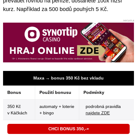
převádět rovnou na peníze, dostanete 100x nižší
kurz. Například za 500 bodů pouhých 5 Kč.
Maxa → bonus 350 Kč bez vkladu
Bonus
Použití bonusu
Podmínky
350 Kč
automaty + loterie
podrobná pravidla
v Káčkách
+ bingo
najdete ZDE
CHCI BONUS 350,-