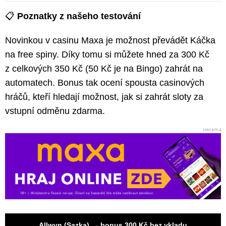
📋
Poznatky z našeho testování
Novinkou v casinu Maxa je možnost převádět Káčka
na free spiny. Díky tomu si můžete hned za 300 Kč
z celkových 350 Kč (50 Kč je na Bingo) zahrát na
automatech. Bonus tak ocení spousta casinových
hráčů, kteří hledají možnost, jak si zahrát sloty za
vstupní odměnu zdarma.
Allwyn (Sazka) → bonus 300 Kč bez vkladu