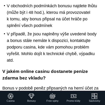
V obchodních podmínkách bonusu najdete lhůtu
(může být i 48 hod.), kterou má provozovatel
k tomu, aby bonus připsal na účet hráče po
splnění všech podmínek
V případě, že jsou naplněny výše uvedené body
a bonus stále nemáte k dispozici, kontaktujte
podporu casina, kde vám pomohou problém
vyřešit. Mohlo dojít k technické chybě, výpadku
atd.
V jakém online casinu dostanete peníze
zdarma bez vkladu?
Bonus v podobě peněz připsaných na herní účet za
registraci a bez nutnosti vkladu, nabízí aktuálně
casino Sazka Hry (Allwyn) ve výši 300 Kč. Výhodou
Casina
Bonusy
Free spiny
Promo kódy
Sázkovky