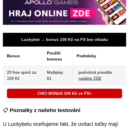
Luckybet → bonus 100 Kč na FS bez vkladu
Použití
Bonus
Podmínky
bonusu
20 free spinů za
Multiplay
podrobná pravidla
100 Kč
81
najdete ZDE
CHCI BONUS 100 Kč ve FS
📋
Poznatky z našeho testování
U Luckybetu oceňujeme fakt, že uvítací točky mají