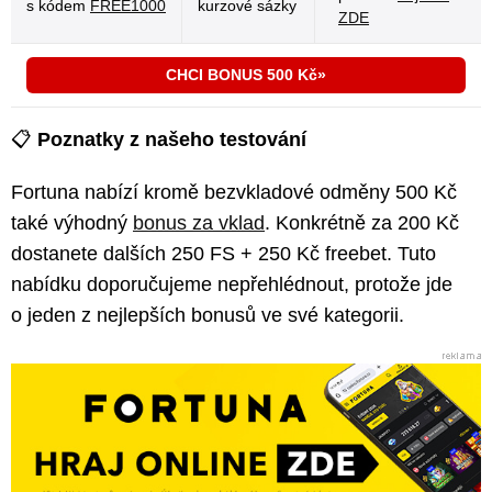
s kódem
FREE1000
kurzové sázky
ZDE
CHCI BONUS 500 Kč
📋
Poznatky z našeho testování
Fortuna nabízí kromě bezvkladové odměny 500 Kč
také výhodný
bonus za vklad
. Konkrétně za 200 Kč
dostanete dalších 250 FS + 250 Kč freebet. Tuto
nabídku doporučujeme nepřehlédnout, protože jde
o jeden z nejlepších bonusů ve své kategorii.