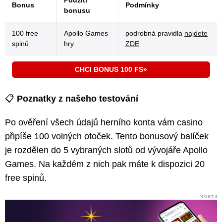
Použití
Bonus
Podmínky
bonusu
100 free
Apollo Games
podrobná pravidla
najdete
spinů
hry
ZDE
CHCI BONUS 100 FS
📋
Poznatky z našeho testování
Po ověření všech údajů herního konta vám casino
připíše 100 volných otoček. Tento bonusový balíček
je rozdělen do 5 vybraných slotů od vývojáře Apollo
Games. Na každém z nich pak máte k dispozici 20
free spinů.