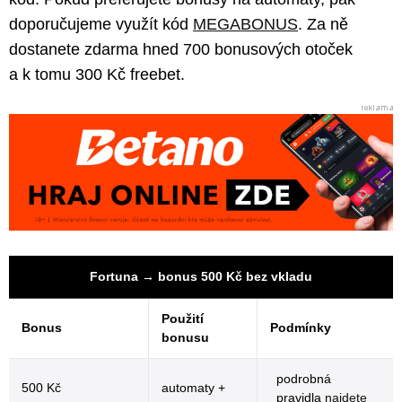
doporučujeme využít kód
MEGABONUS
. Za ně
dostanete zdarma hned 700 bonusových otoček
a k tomu 300 Kč freebet.
Fortuna → bonus 500 Kč bez vkladu
Použití
Bonus
Podmínky
bonusu
podrobná
500 Kč
automaty +
pravidla
najdete