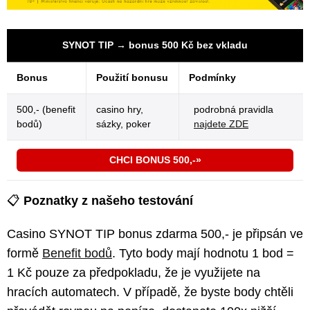
SYNOT TIP → bonus 500 Kč bez vkladu
Bonus
Použití bonusu
Podmínky
500,- (benefit
casino hry,
podrobná pravidla
bodů)
sázky, poker
najdete ZDE
CHCI BONUS 500,-
📋
Poznatky z našeho testování
Casino SYNOT TIP bonus zdarma 500,- je připsán ve
formě
Benefit bodů
. Tyto body mají hodnotu 1 bod =
1 Kč pouze za předpokladu, že je využijete na
hracích automatech. V případě, že byste body chtěli