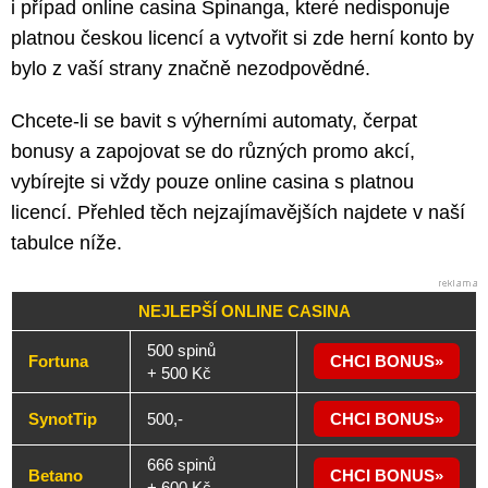
i případ online casina Spinanga, které nedisponuje
platnou českou licencí a vytvořit si zde herní konto by
bylo z vaší strany značně nezodpovědné.
Chcete-li se bavit s výherními automaty, čerpat
bonusy a zapojovat se do různých promo akcí,
vybírejte si vždy pouze online casina s platnou
licencí. Přehled těch nejzajímavějších najdete v naší
tabulce níže.
NEJLEPŠÍ ONLINE CASINA
500 spinů
Fortuna
CHCI BONUS
+ 500 Kč
SynotTip
500,-
CHCI BONUS
666 spinů
Betano
CHCI BONUS
+ 600 Kč