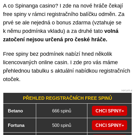
A co Spinanga casino? I zde na nové hráče čekají
free spiny v rámci registračního balíčku odměn. Za
prvé se ale nejedná o bonus zdarma (vztahuje se
k němu podmínka vkladu) a za druhé tato
volná
zatočení nejsou určená pro české hráče.
Free spiny bez podmínek nabízí hned několik
licencovaných online casin. I zde pro vás máme
přehlednou tabulku s aktuální nabídkou registračních
otoček.
PŘEHLED REGISTRAČNÍCH FREE SPINŮ
Betano
666 spinů
CHCI SPINY
Fortuna
500 spinů
CHCI SPINY