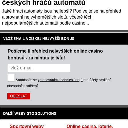
českých hráčů automatů
Jaké hrací automaty jsou nejlepší? Podívejte se na přehled
a srovnání nejvýhernějších slotů, včetně těch
nejpopulárnějších automatů podle casino...
VLOŽ EMAIL A ZÍSKEJ NEJVYŠŠÍ BONUS
Pošleme ti přehled nejvyšších online casino
bonusů - za minutu je tvůj!
Souhlasím se
zpracováním osobních údajů
pro účely zasílání
obchodních sdělení
DALŠÍ WEBY GTO SOLUTIONS
Sportovní weby
Online casina, loterie,