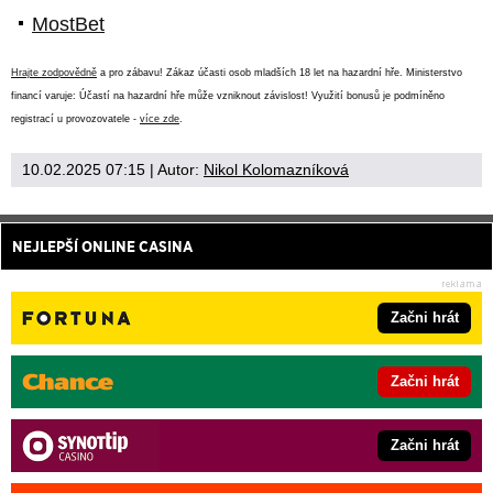
MostBet
Hrajte zodpovědně
a pro zábavu! Zákaz účasti osob mladších 18 let na hazardní hře. Ministerstvo
financí varuje: Účastí na hazardní hře může vzniknout závislost! Využití bonusů je podmíněno
registrací u provozovatele -
více zde
.
10.02.2025 07:15
| Autor:
Nikol Kolomazníková
NEJLEPŠÍ ONLINE CASINA
Začni hrát
Začni hrát
Začni hrát