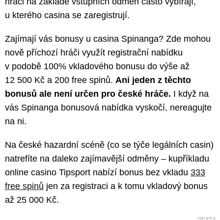
hráči na základě vstupních odměn často vybírají,
u kterého casina se zaregistrují.
Zajímají vás bonusy u casina Spinanga? Zde mohou
nově příchozí hráči využít registrační nabídku
v podobě 100% vkladového bonusu do výše až
12 500 Kč a 200 free spinů.
Ani jeden z těchto
bonusů ale není určen pro české hráče.
I když na
vás Spinanga bonusová nabídka vyskočí, nereagujte
na ni.
Na české hazardní scéně (co se týče legálních casin)
natrefíte na daleko zajímavější odměny – kupříkladu
online casino Tipsport nabízí bonus bez vkladu
333
free spinů
jen za registraci a k tomu vkladový bonus
až 25 000 Kč.