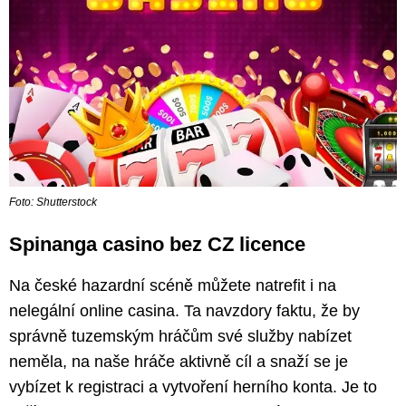
Foto: Shutterstock
Spinanga casino bez CZ licence
Na české hazardní scéně můžete natrefit i na
nelegální online casina. Ta navzdory faktu, že by
správně tuzemským hráčům své služby nabízet
neměla, na naše hráče aktivně cíl a snaží se je
vybízet k registraci a vytvoření herního konta. Je to