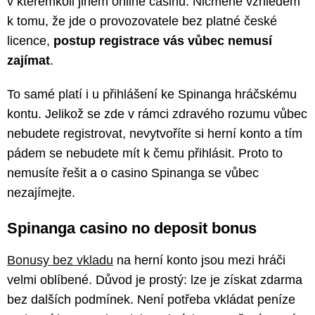
v kterémkoli jiném online casinu. Nicméně vzhledem
k tomu, že jde o provozovatele bez platné české
licence,
postup registrace vás vůbec nemusí
zajímat
.
To samé platí i u přihlášení ke Spinanga hráčskému
kontu. Jelikož se zde v rámci zdravého rozumu vůbec
nebudete registrovat, nevytvoříte si herní konto a tím
pádem se nebudete mít k čemu přihlásit. Proto to
nemusíte řešit a o casino Spinanga se vůbec
nezajímejte.
Spinanga casino no deposit bonus
Bonusy bez vkladu
na herní konto jsou mezi hráči
velmi oblíbené. Důvod je prostý: lze je získat zdarma
bez dalších podmínek. Není potřeba vkládat peníze