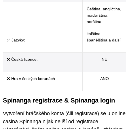
Čeština, angličtina,
maďarština,
norština,
italština,
✅ Jazyky:
španělština a další
❌ Česká licence:
NE
❌ Hra v českých korunách:
ANO
Spinanga registrace & Spinanga login
Vytvoření hráčského konta (čili registrace) se u online
casina Spinanga nijak neliší od registrace