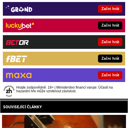
Začni hrát
Začni hrát
Začni hrát
Začni hrát
Začni hrát
Hrajte zodpovědně. 18+ | Ministerstvo financí varuje: Účastí na
hazardní hře může vzniknout závislost.
SOUVISEJÍCÍ ČLÁNKY