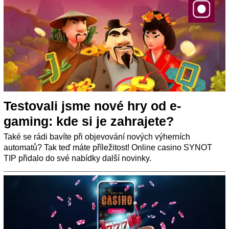
Testovali jsme nové hry od e-
gaming: kde si je zahrajete?
Také se rádi bavíte při objevování nových výherních
automatů? Tak teď máte příležitost! Online casino SYNOT
TIP přidalo do své nabídky další novinky.