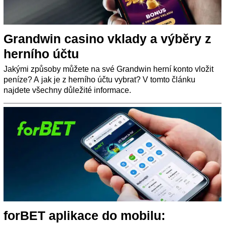
Grandwin casino vklady a výběry z
herního účtu
Jakými způsoby můžete na své Grandwin herní konto vložit
peníze? A jak je z herního účtu vybrat? V tomto článku
najdete všechny důležité informace.
forBET aplikace do mobilu: