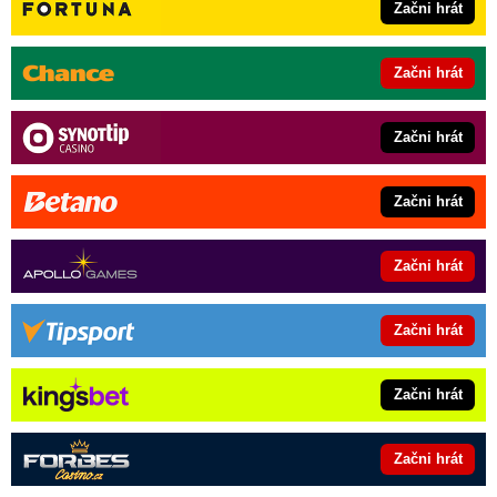
Začni hrát
Začni hrát
Začni hrát
Začni hrát
Začni hrát
Začni hrát
Začni hrát
Začni hrát