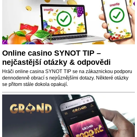
Online casino SYNOT TIP –
nejčastější otázky & odpovědi
Hráči online casina SYNOT TIP se na zákaznickou podporu
dennodenně obrací s nejrůznějšími dotazy. Některé otázky
se přitom stále dokola opakují.