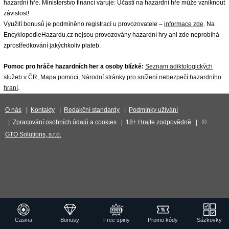
hazardní hře. Ministerstvo financí varuje: Účastí na hazardní hře může vzniknout
závislost!
Využití bonusů je podmíněno registrací u provozovatele –
informace zde
. Na
EncyklopedieHazardu.cz nejsou provozovány hazardní hry ani zde neprobíhá
zprostředkování jakýchkoliv plateb.
Pomoc pro hráče hazardních her a osoby blízké:
Seznam adiktologických
služeb v ČR
,
Mapa pomoci
,
Národní stránky pro snížení nebezpečí hazardního
hraní
.
O nás
|
Kontakty
|
Redakční standardy
|
Podmínky užívání
|
Zpracování osobních údajů a cookies
|
18+ Hrajte zodpovědně
| ©
GTO Solutions, s.r.o.
Casina
Bonusy
Free spiny
Promo kódy
Sázkovky