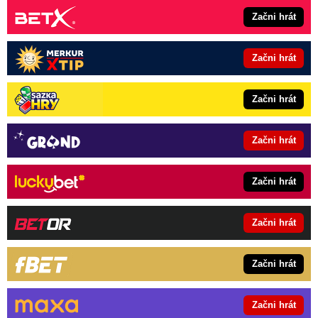
Začni hrát
Začni hrát
Začni hrát
Začni hrát
Začni hrát
Začni hrát
Začni hrát
Začni hrát