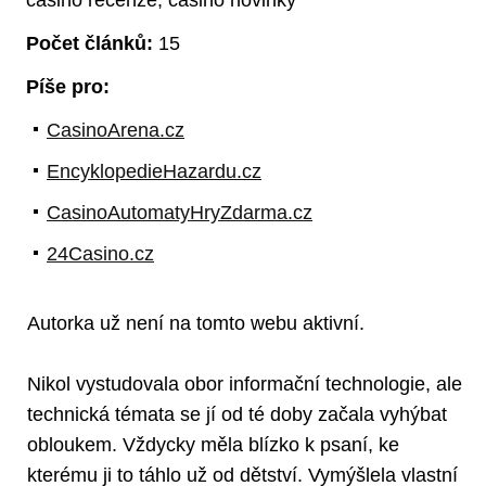
Počet článků:
15
Píše pro:
CasinoArena.cz
EncyklopedieHazardu.cz
CasinoAutomatyHryZdarma.cz
24Casino.cz
Autorka už není na tomto webu aktivní.
Nikol vystudovala obor informační technologie, ale
technická témata se jí od té doby začala vyhýbat
obloukem. Vždycky měla blízko k psaní, ke
kterému ji to táhlo už od dětství. Vymýšlela vlastní