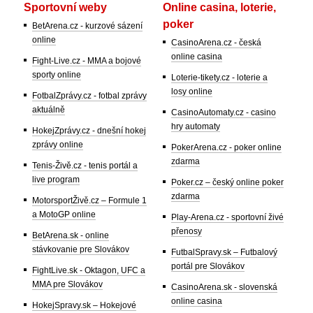
Sportovní weby
Online casina, loterie,
poker
BetArena.cz - kurzové sázení
online
CasinoArena.cz - česká
online casina
Fight-Live.cz - MMA a bojové
sporty online
Loterie-tikety.cz - loterie a
losy online
FotbalZprávy.cz - fotbal zprávy
aktuálně
CasinoAutomaty.cz - casino
hry automaty
HokejZprávy.cz - dnešní hokej
zprávy online
PokerArena.cz - poker online
zdarma
Tenis-Živě.cz - tenis portál a
live program
Poker.cz – český online poker
zdarma
MotorsportŽivě.cz – Formule 1
a MotoGP online
Play-Arena.cz - sportovní živé
přenosy
BetArena.sk - online
stávkovanie pre Slovákov
FutbalSpravy.sk – Futbalový
portál pre Slovákov
FightLive.sk - Oktagon, UFC a
MMA pre Slovákov
CasinoArena.sk - slovenská
online casina
HokejSpravy.sk – Hokejové