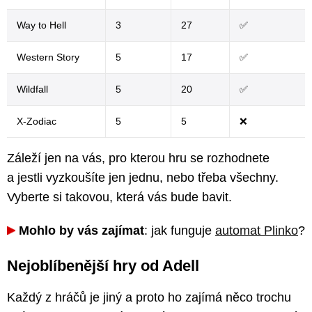
Way to Hell
3
27
✅
Western Story
5
17
✅
Wildfall
5
20
✅
X-Zodiac
5
5
❌
Záleží jen na vás, pro kterou hru se rozhodnete
a jestli vyzkoušíte jen jednu, nebo třeba všechny.
Vyberte si takovou, která vás bude bavit.
Mohlo by vás zajímat
: jak funguje
automat Plinko
?
Nejoblíbenější hry od Adell
Každý z hráčů je jiný a proto ho zajímá něco trochu