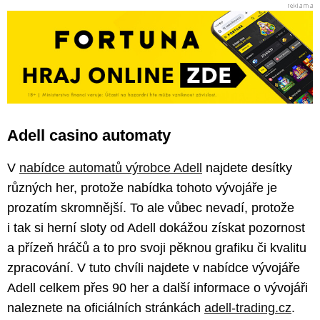
Adell casino automaty
V
nabídce automatů výrobce Adell
najdete desítky
různých her, protože nabídka tohoto vývojáře je
prozatím skromnější. To ale vůbec nevadí, protože
i tak si herní sloty od Adell dokážou získat pozornost
a přízeň hráčů a to pro svoji pěknou grafiku či kvalitu
zpracování. V tuto chvíli najdete v nabídce vývojáře
Adell celkem přes 90 her a další informace o vývojáři
naleznete na oficiálních stránkách
adell-trading.cz
.