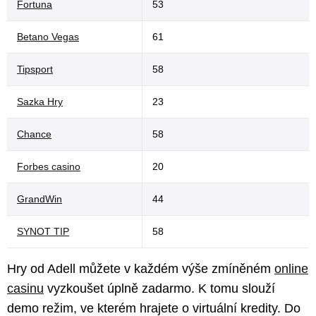
Fortuna
53
Betano Vegas
61
Tipsport
58
Sazka Hry
23
Chance
58
Forbes casino
20
GrandWin
44
SYNOT TIP
58
Hry od Adell můžete v každém výše zmíněném
online
casinu
vyzkoušet úplně zadarmo. K tomu slouží
demo režim, ve kterém hrajete o virtuální kredity. Do