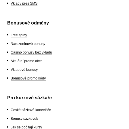
Vklady přes SMS
Bonusové odměny
Free spiny
Narozeninové bonusy
Casino bonusy bez vkladu
Aktuální promo akce
Vkladové bonusy
Bonusové promo kódy
Pro kurzové sázkaře
České sázkové kanceláře
Bonusy sázkovek
Jak se počítají kurzy