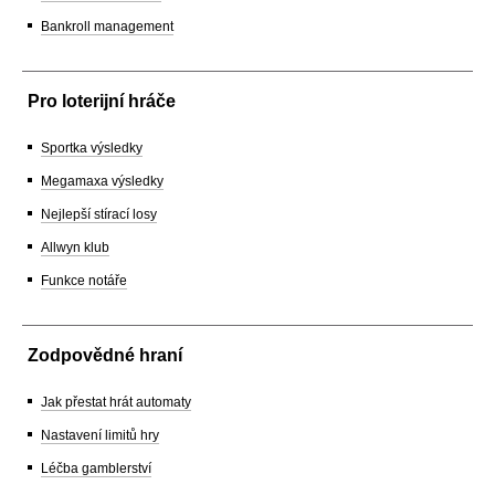
Bankroll management
Pro loterijní hráče
Sportka výsledky
Megamaxa výsledky
Nejlepší stírací losy
Allwyn klub
Funkce notáře
Zodpovědné hraní
Jak přestat hrát automaty
Nastavení limitů hry
Léčba gamblerství