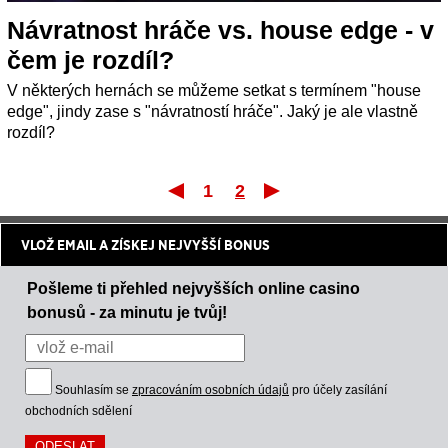
Návratnost hráče vs. house edge - v
čem je rozdíl?
V některých hernách se můžeme setkat s termínem "house
edge", jindy zase s "návratností hráče". Jaký je ale vlastně
rozdíl?
1
2
První
Poslední
VLOŽ EMAIL A ZÍSKEJ NEJVYŠŠÍ BONUS
Pošleme ti přehled nejvyšších online casino
bonusů - za minutu je tvůj!
Souhlasím se
zpracováním osobních údajů
pro účely zasílání
obchodních sdělení