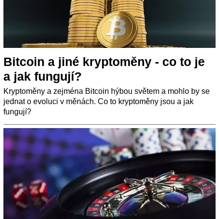
Bitcoin a jiné kryptoměny - co to je
a jak fungují?
Kryptoměny a zejména Bitcoin hýbou světem a mohlo by se
jednat o evoluci v měnách. Co to kryptoměny jsou a jak
fungují?