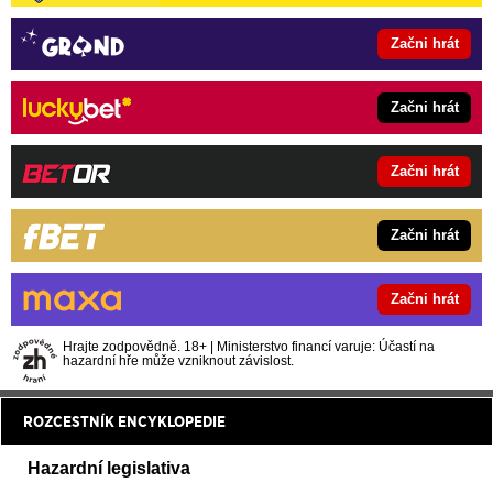
Začni hrát
Začni hrát
Začni hrát
Začni hrát
Začni hrát
Hrajte zodpovědně. 18+ | Ministerstvo financí varuje: Účastí na
hazardní hře může vzniknout závislost.
ROZCESTNÍK ENCYKLOPEDIE
Hazardní legislativa