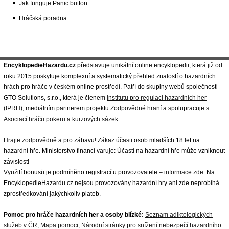
Jak funguje Panic button
Hráčská poradna
EncyklopedieHazardu.cz
představuje unikátní online encyklopedii, která již od
roku 2015 poskytuje komplexní a systematický přehled znalostí o hazardních
hrách pro hráče v českém online prostředí. Patří do skupiny webů společnosti
GTO Solutions, s.r.o., která je členem
Institutu pro regulaci hazardních her
(IPRH)
, mediálním partnerem projektu
Zodpovědné hraní
a spolupracuje s
Asociací hráčů pokeru a kurzových sázek
.
Hrajte zodpovědně
a pro zábavu! Zákaz účasti osob mladších 18 let na
hazardní hře. Ministerstvo financí varuje: Účastí na hazardní hře může vzniknout
závislost!
Využití bonusů je podmíněno registrací u provozovatele –
informace zde
. Na
EncyklopedieHazardu.cz nejsou provozovány hazardní hry ani zde neprobíhá
zprostředkování jakýchkoliv plateb.
Pomoc pro hráče hazardních her a osoby blízké:
Seznam adiktologických
služeb v ČR
,
Mapa pomoci
,
Národní stránky pro snížení nebezpečí hazardního