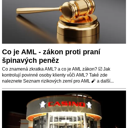
Co je AML - zákon proti praní
špinavých peněz
Co znamená zkratka AML? a co je AML zákon? ☑️ Jak
kontrolují povinné osoby klienty vůči AML? Také zde
naleznete Seznam rizikových zemí pro AML 🧨 a další...