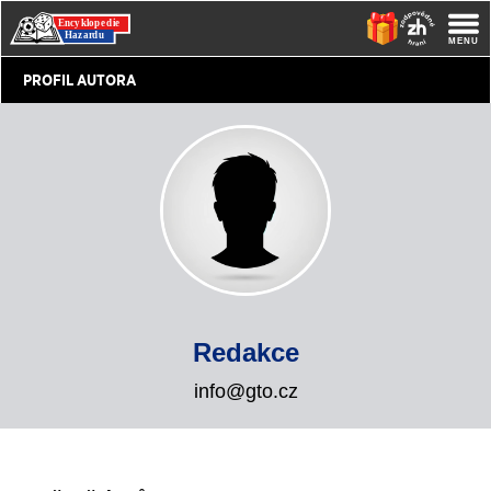
PROFIL AUTORA
Redakce
info@gto.cz