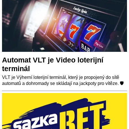
Automat VLT je Video loterijní
terminál
VLT je Výherní loterijní terminál, který je propojený do sítě
automatů a dohromady se skládají na jackpoty pro vítěze. 🛡️