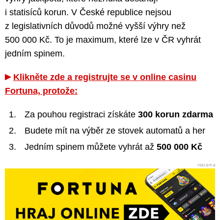
i statisíců korun. V České republice nejsou
z legislativních důvodů možné vyšší výhry než
500 000 Kč. To je maximum, které lze v ČR vyhrát
jedním spinem.
Klikněte zde a registrujte se v online casinu
Fortuna, protože:
Za pouhou registraci získáte
300 korun zdarma
Budete mít na výběr ze stovek automatů a her
Jedním spinem můžete vyhrát až
500 000 Kč