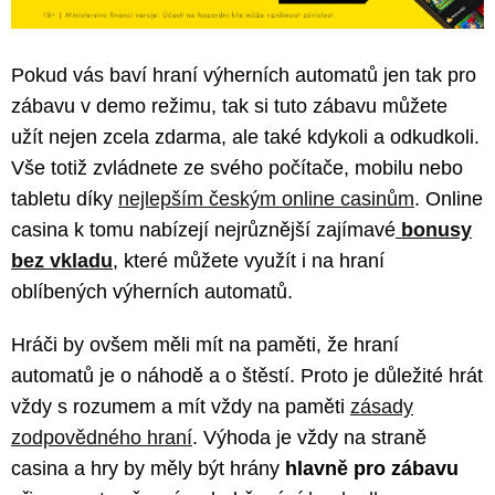
Pokud vás baví hraní výherních automatů jen tak pro
zábavu v demo režimu, tak si tuto zábavu můžete
užít nejen zcela zdarma, ale také kdykoli a odkudkoli.
Vše totiž zvládnete ze svého počítače, mobilu nebo
tabletu díky
nejlepším českým online casinům
. Online
casina k tomu nabízejí nejrůznější zajímavé
bonusy
bez vkladu
, které můžete využít i na hraní
oblíbených výherních automatů.
Hráči by ovšem měli mít na paměti, že hraní
automatů je o náhodě a o štěstí. Proto je důležité hrát
vždy s rozumem a mít vždy na paměti
zásady
zodpovědného hraní
. Výhoda je vždy na straně
casina a hry by měly být hrány
hlavně pro zábavu