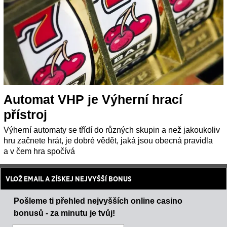
Automat VHP je Výherní hrací
přístroj
Výherní automaty se třídí do různých skupin a než jakoukoliv
hru začnete hrát, je dobré vědět, jaká jsou obecná pravidla
a v čem hra spočívá
VLOŽ EMAIL A ZÍSKEJ NEJVYŠŠÍ BONUS
Pošleme ti přehled nejvyšších online casino
bonusů - za minutu je tvůj!