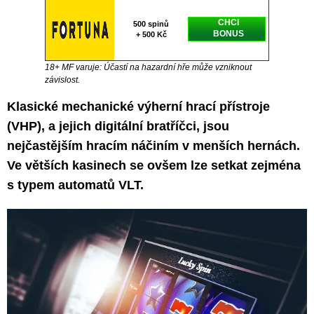
CHCI
500 spinů
BONUS
+ 500 Kč
18+ MF varuje: Účastí na hazardní hře může vzniknout
závislost.
Klasické mechanické výherní hrací přístroje
(VHP), a jejich digitální bratříčci, jsou
nejčastějším hracím náčiním v menších hernách.
Ve větších kasinech se ovšem lze setkat zejména
s typem automatů VLT.