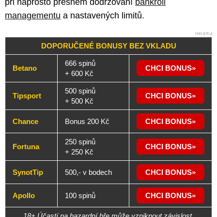
při naprosto přesném dodržování
bankroll
managementu
a nastavených limitů.
DOPORUČENÉ BONUSY BEZ VKLADU
666 spinů
Betano
CHCI BONUS
+ 600 Kč
500 spinů
Tipsport
CHCI BONUS
+ 500 Kč
Chance
Bonus 200 Kč
CHCI BONUS
250 spinů
Fortuna
CHCI BONUS
+ 250 Kč
SynotTip
500,- v bodech
CHCI BONUS
Apollo
100 spinů
CHCI BONUS
18+ Účastí na hazardní hře může vzniknout závislost.