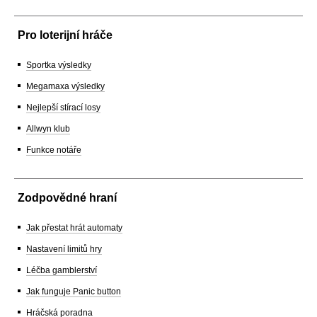
Pro loterijní hráče
Sportka výsledky
Megamaxa výsledky
Nejlepší stírací losy
Allwyn klub
Funkce notáře
Zodpovědné hraní
Jak přestat hrát automaty
Nastavení limitů hry
Léčba gamblerství
Jak funguje Panic button
Hráčská poradna