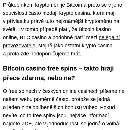
Průkopníkem kryptoměn je Bitcoin a proto se v jeho
souvislosti často hledají krypto casina, která mají
v přívlastku právě tuto nejznámější kryptoměnu na
světě. I v tomto případě platí, že Bitcoin kasino
online, BTC casino a podobně patří mezi
nelegální
provozovatele
, stejně jako ostatní krypto casina
a proto zde nedoporučujeme hrát.
Bitcoin casino free spins – takto hraji
přece zdarma, nebo ne?
O free spinech v českých online casinech píšeme na
našem webu poměrně často, protože se jedná
o jeden z nejoblíbenějších bonusů vůbec. Pokud
nevíte, co to free spiny jsou, nejvíce informací
najdete
ZDE
, ale v jednoduchosti se jedná o volná