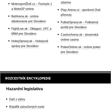
zdarma
MotorsportŽivě.cz – Formule 1
a MotoGP online
Play-Arena.cz - sportovní živé
přenosy
BetArena.sk - online
stávkovanie pre Slovákov
FutbalSpravy.sk – Futbalový
portál pre Slovákov
FightLive.sk - Oktagon, UFC a
MMA pre Slovákov
CasinoArena.sk - slovenská
online casina
HokejSpravy.sk – Hokejové
správy pre Slovákov
PokerOnline.sk - online poker
pre Slovákov
ROZCESTNÍK ENCYKLOPEDIE
Hazardní legislativa
Daň z výhry
Rejstřík vyloučených osob