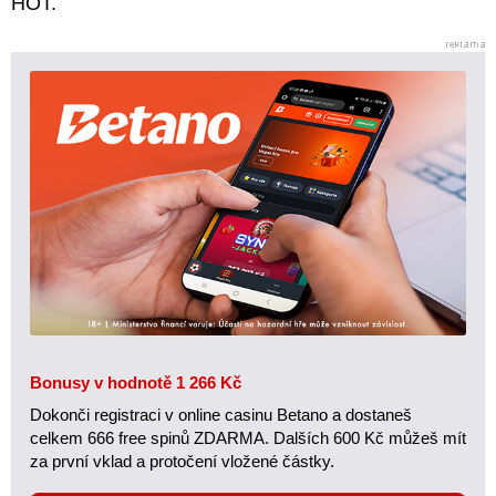
HOT.
Bonusy v hodnotě 1 266 Kč
Dokonči registraci v online casinu Betano a dostaneš
celkem 666 free spinů ZDARMA. Dalších 600 Kč můžeš mít
za první vklad a protočení vložené částky.