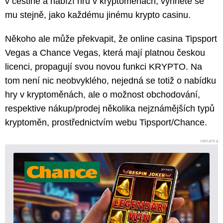
v češtině a nabízí hru v kryptoměnách, vyhněte se
mu stejně, jako každému jinému krypto casinu.
Někoho ale může překvapit, že online casina Tipsport
Vegas a Chance Vegas, která mají platnou českou
licenci, propagují svou novou funkci KRYPTO. Na
tom není nic neobvyklého, nejedná se totiž o nabídku
hry v kryptoměnách, ale o možnost obchodování,
respektive nákup/prodej několika nejznámějších typů
kryptoměn, prostřednictvím webu Tipsport/Chance.