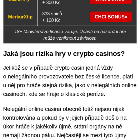
+ 300 Kč
333 spinů
MerkurXtip
CHCI BONUS
+ 100 Kč
18+ Ministerstvo financí varuje: Účastí na hazardní hře
může vzniknout závislost.
Jaká jsou rizika hry v crypto casinos?
Jelikož se v případě crypto casin jedná vždy
o nelegálního provozovatele bez české licence, platí
u něj pro hráče stejná rizika, jako v nelegálních online
casinech, kde se hraje o klasické peníze.
Nelegální online casina obecně totiž nejsou nijak
kontrolována a pokud by v jejich případě došlo na
úkor hráče k jakékoliv újmě, státní orgány na ně
nemají žádnou páku. Nejčastěji se mezi tyto újmy