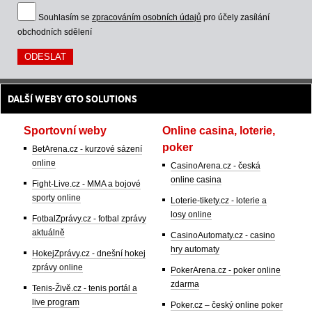
Souhlasím se
zpracováním osobních údajů
pro účely zasílání
obchodních sdělení
DALŠÍ WEBY GTO SOLUTIONS
Sportovní weby
Online casina, loterie,
poker
BetArena.cz - kurzové sázení
online
CasinoArena.cz - česká
online casina
Fight-Live.cz - MMA a bojové
sporty online
Loterie-tikety.cz - loterie a
losy online
FotbalZprávy.cz - fotbal zprávy
aktuálně
CasinoAutomaty.cz - casino
hry automaty
HokejZprávy.cz - dnešní hokej
zprávy online
PokerArena.cz - poker online
zdarma
Tenis-Živě.cz - tenis portál a
live program
Poker.cz – český online poker