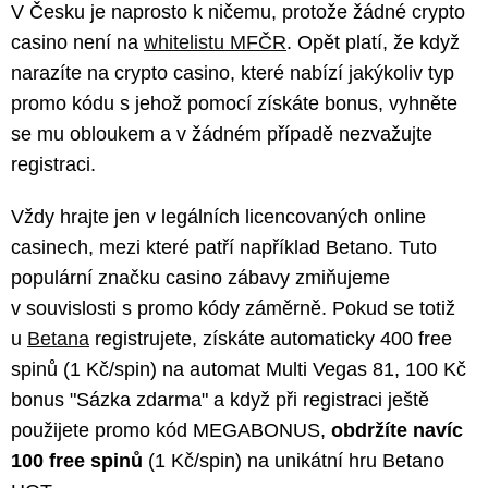
V Česku je naprosto k ničemu, protože žádné crypto
casino není na
whitelistu MFČR
. Opět platí, že když
narazíte na crypto casino, které nabízí jakýkoliv typ
promo kódu s jehož pomocí získáte bonus, vyhněte
se mu obloukem a v žádném případě nezvažujte
registraci.
Vždy hrajte jen v legálních licencovaných online
casinech, mezi které patří například Betano. Tuto
populární značku casino zábavy zmiňujeme
v souvislosti s promo kódy záměrně. Pokud se totiž
u
Betana
registrujete, získáte automaticky 400 free
spinů (1 Kč/spin) na automat Multi Vegas 81, 100 Kč
bonus "Sázka zdarma" a když při registraci ještě
použijete promo kód MEGABONUS,
obdržíte navíc
100 free spinů
(1 Kč/spin) na unikátní hru Betano