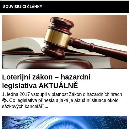
SOUVISEJÍCÍ ČLÁNKY
Loterijní zákon – hazardní
legislativa AKTUÁLNĚ
1. ledna 2017 vstoupil v platnost Zákon o hazardních hrách
📚. Co legislativa přinesla a jaká je aktuální situace okolo
sázkových kanceláří,...