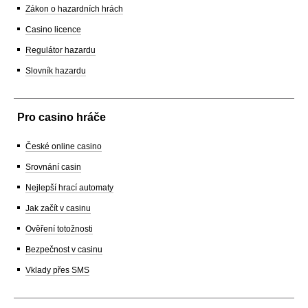
Zákon o hazardních hrách
Casino licence
Regulátor hazardu
Slovník hazardu
Pro casino hráče
České online casino
Srovnání casin
Nejlepší hrací automaty
Jak začít v casinu
Ověření totožnosti
Bezpečnost v casinu
Vklady přes SMS