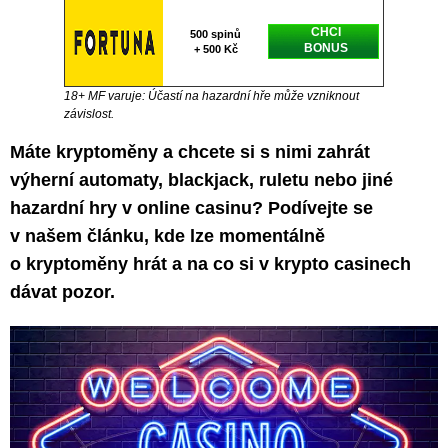
CHCI
500 spinů
BONUS
+ 500 Kč
18+ MF varuje: Účastí na hazardní hře může vzniknout
závislost.
Máte kryptoměny a chcete si s nimi zahrát
výherní automaty, blackjack, ruletu nebo jiné
hazardní hry v online casinu? Podívejte se
v našem článku, kde lze momentálně
o kryptoměny hrát a na co si v krypto casinech
dávat pozor.