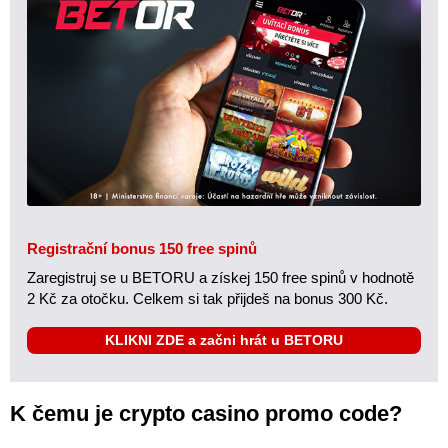
Registrační bonus 150 free spinů
Zaregistruj se u BETORU a získej 150 free spinů v hodnotě
2 Kč za otočku. Celkem si tak přijdeš na bonus 300 Kč.
KLIKNI ZDE a začni hrát u BETORU
K čemu je crypto casino promo code?