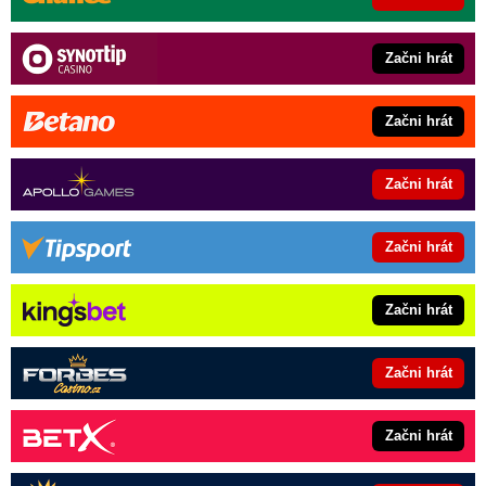
Začni hrát
Začni hrát
Začni hrát
Začni hrát
Začni hrát
Začni hrát
Začni hrát