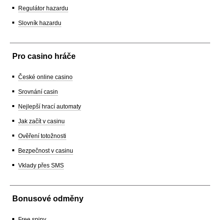
Regulátor hazardu
Slovník hazardu
Pro casino hráče
České online casino
Srovnání casin
Nejlepší hrací automaty
Jak začít v casinu
Ověření totožnosti
Bezpečnost v casinu
Vklady přes SMS
Bonusové odměny
Free spiny