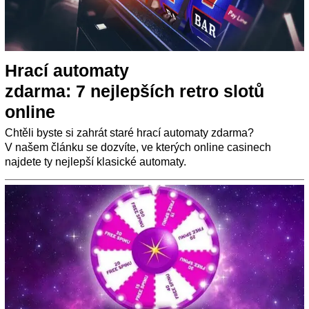
Hrací automaty
zdarma: 7 nejlepších retro slotů
online
Chtěli byste si zahrát staré hrací automaty zdarma?
V našem článku se dozvíte, ve kterých online casinech
najdete ty nejlepší klasické automaty.