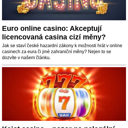
Euro online casino: Akceptují
licencovaná casina cizí měny?
Jak se staví české hazardní zákony k možnosti hrát v online
casinech za eura či jiné zahraniční měny? Nejen to se
dozvíte v našem článku.