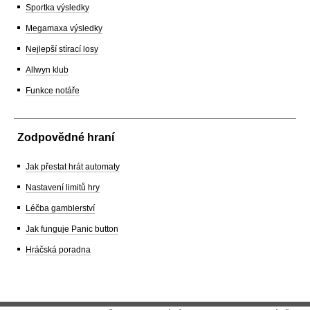
Sportka výsledky
Megamaxa výsledky
Nejlepší stírací losy
Allwyn klub
Funkce notáře
Zodpovědné hraní
Jak přestat hrát automaty
Nastavení limitů hry
Léčba gamblerství
Jak funguje Panic button
Hráčská poradna