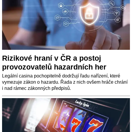
Rizikové hraní v ČR a postoj
provozovatelů hazardních her
Legální casina pochopitelně dodržují řadu nařízení, které
vymezuje zákon o hazardu. Řada z nich ovšem hráče chrání
i nad rámec zákonných předpisů.