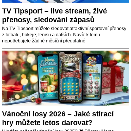
TV Tipsport – live stream, živé
přenosy, sledování zápasů
Na TV Tipsport můžete sledovat atraktivní sportovní přenosy
z fotbalu, hokeje, tenisu a dalších. Navíc k tomu
nepotřebujete žádné měsíční předplatné.
Vánoční losy 2026 – Jaké stírací
hry můžete letos darovat?