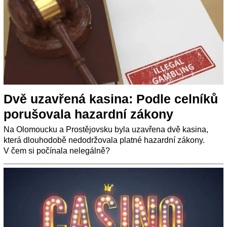
Dvě uzavřená kasina: Podle celníků
porušovala hazardní zákony
Na Olomoucku a Prostějovsku byla uzavřena dvě kasina,
která dlouhodobě nedodržovala platné hazardní zákony.
V čem si počínala nelegálně?