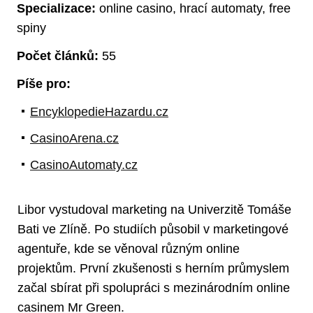
Specializace:
online casino, hrací automaty, free
spiny
Počet článků:
55
Píše pro:
EncyklopedieHazardu.cz
CasinoArena.cz
CasinoAutomaty.cz
Libor vystudoval marketing na Univerzitě Tomáše
Bati ve Zlíně. Po studiích působil v marketingové
agentuře, kde se věnoval různým online
projektům. První zkušenosti s herním průmyslem
začal sbírat při spolupráci s mezinárodním online
casinem Mr Green.