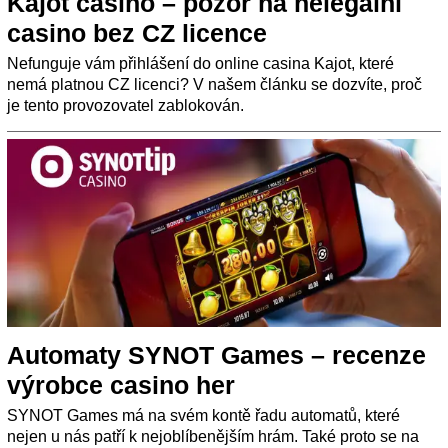
Kajot casino – pozor na nelegální
casino bez CZ licence
Nefunguje vám přihlášení do online casina Kajot, které
nemá platnou CZ licenci? V našem článku se dozvíte, proč
je tento provozovatel zablokován.
Automaty SYNOT Games – recenze
výrobce casino her
SYNOT Games má na svém kontě řadu automatů, které
nejen u nás patří k nejoblíbenějším hrám. Také proto se na