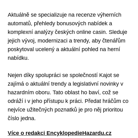
Aktuálně se specializuje na recenze výherních
automatů, přehledy bonusových nabídek a
komplexní analýzy českých online casin. Sleduje
jejich vývoj, modernizaci a trendy, aby čtenářům
poskytoval ucelený a aktuální pohled na herní
nabídku.
Nejen díky spolupráci se společností Kajot se
zajímá o aktuální trendy a legislativní novinky v
hazardním oboru. Tato oblast ho baví, což se
odráží i v jeho přístupu k práci. Předat hráčům co
nejvíce užitečných poznatků je pro něj prioritou
číslo jedna.
Více o redakci EncyklopedieHazardu.cz