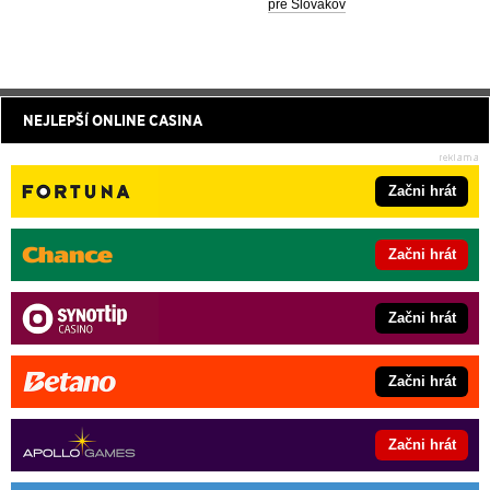
pre Slovákov
NEJLEPŠÍ ONLINE CASINA
Začni hrát
Začni hrát
Začni hrát
Začni hrát
Začni hrát