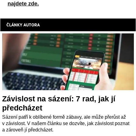
najdete zde.
ČLÁNKY AUTORA
Závislost na sázení: 7 rad, jak jí
předcházet
Sázení patří k oblíbené formě zábavy, ale může přerůst až
v závislost. V našem článku se dozvíte, jak závislost poznat
a zároveň jí předcházet.