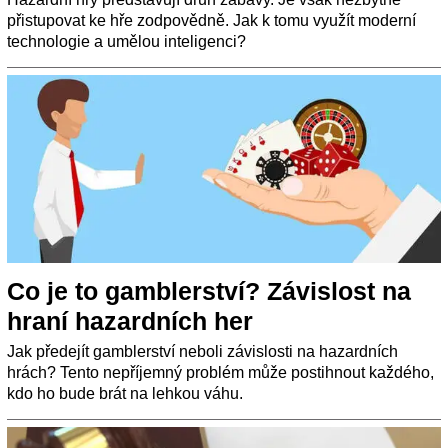
přistupovat ke hře zodpovědně. Jak k tomu využít moderní
technologie a umělou inteligenci?
Co je to gamblerství? Závislost na
hraní hazardních her
Jak předejít gamblerství neboli závislosti na hazardních
hrách? Tento nepříjemný problém může postihnout každého,
kdo ho bude brát na lehkou váhu.