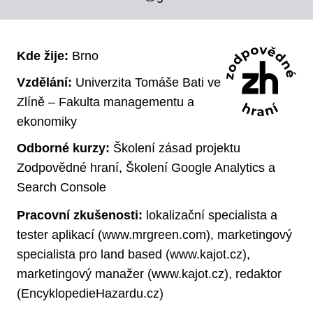
Kde žije:
Brno
Vzdělání:
Univerzita Tomáše Bati ve
Zlíně – Fakulta managementu a
ekonomiky
Odborné kurzy:
Školení zásad projektu
Zodpovědné hraní, Školení Google Analytics a
Search Console
Pracovní zkušenosti:
lokalizační specialista a
tester aplikací (www.mrgreen.com), marketingový
specialista pro land based (www.kajot.cz),
marketingový manažer (www.kajot.cz), redaktor
(EncyklopedieHazardu.cz)