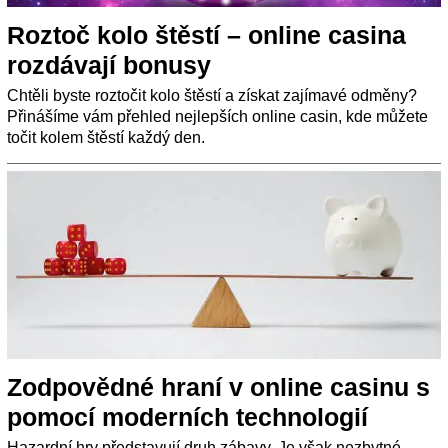
Roztoč kolo štěstí – online casina
rozdávají bonusy
Chtěli byste roztočit kolo štěstí a získat zajímavé odměny?
Přinášíme vám přehled nejlepších online casin, kde můžete
točit kolem štěstí každý den.
Zodpovědné hraní v online casinu s
pomocí moderních technologií
Hazardní hry představují druh zábavy. Je však nezbytné