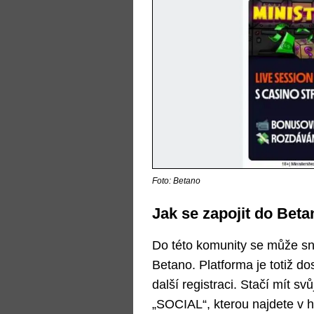
Foto: Betano
Jak se zapojit do Beta
Do této komunity se může sn
Betano. Platforma je totiž 
další registraci. Stačí mít svů
„SOCIAL“, kterou najdete v h