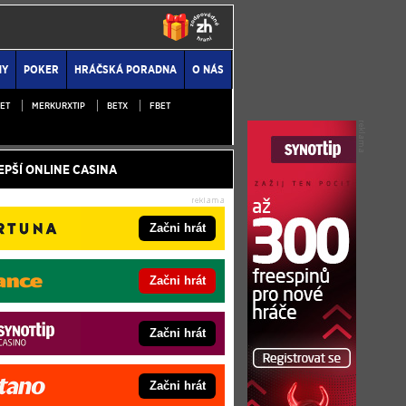
NY
POKER
HRÁČSKÁ PORADNA
O NÁS
ET
MERKURXTIP
BETX
FBET
EPŠÍ ONLINE CASINA
Začni hrát
Začni hrát
Začni hrát
Začni hrát