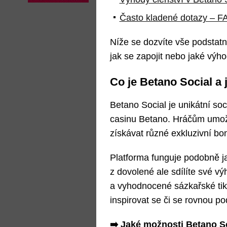
Často kladené dotazy – F
Níže se dozvíte vše podstatn
jak se zapojit nebo jaké výh
Co je Betano Social a 
Betano Social je unikátní soc
casinu Betano. Hráčům umožň
získávat různé exkluzivní b
Platforma funguje podobně ja
z dovolené ale sdílíte své v
a vyhodnocené sázkařské tiket
inspirovat se či se rovnou pod
➡️ Jaké možnosti Betano So