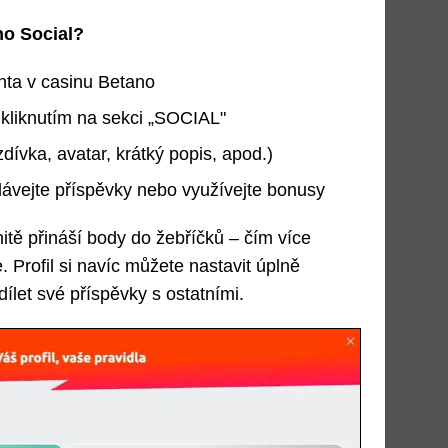
no Social?
nta v casinu Betano
 kliknutím na sekci „SOCIAL"
zdívka, avatar, krátký popis, apod.)
idávejte příspěvky nebo využívejte bonusy
nitě přináší body do žebříčků – čím více
. Profil si navíc můžete nastavit úplně
let své příspěvky s ostatními.