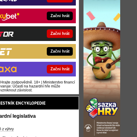
Začni hrát
Začni hrát
Začni hrát
Začni hrát
Hrajte zodpovědně. 18+ | Ministerstvo financí
varuje: Účastí na hazardní hře může
vzniknout závislost.
ESTNÍK ENCYKLOPEDIE
rdní legislativa
 z výhry