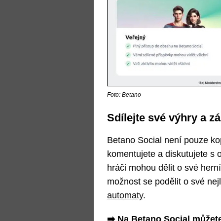
Foto: Betano
Sdílejte své výhry a zá
Betano Social není pouze kopi
komentujete a diskutujete s o
hráči mohou dělit o své herní
možnost se podělit o své nejl
automaty
.
➡️ Na Betano Social můžete