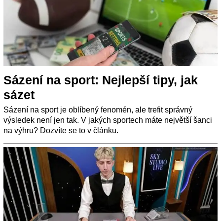
Sázení na sport: Nejlepší tipy, jak
sázet
Sázení na sport je oblíbený fenomén, ale trefit správný
výsledek není jen tak. V jakých sportech máte největší šanci
na výhru? Dozvíte se to v článku.