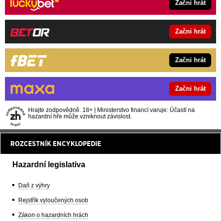
Začni hrát
Začni hrát
Začni hrát
Začni hrát
Hrajte zodpovědně. 18+ | Ministerstvo financí varuje: Účastí na
hazardní hře může vzniknout závislost.
ROZCESTNÍK ENCYKLOPEDIE
Hazardní legislativa
Daň z výhry
Rejstřík vyloučených osob
Zákon o hazardních hrách