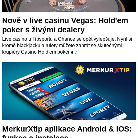
Nově v live casinu Vegas: Hold'em
poker s živými dealery
Live casino u Tipsportu a Chance se opět vylepšuje. Nyní si
kromě blackjacku a rulety můžete zahrát se skutečnými
krupiéry Casino Hold'em poker ♠️ 🎉
MerkurXtip aplikace Android & iOS:
funkce a instalace