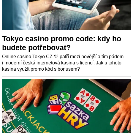
Tokyo casino promo code: kdy ho
budete potřebovat?
Online casino Tokyo CZ 💜 patří mezi novější a tím pádem
i moderní česká internetová kasina s licencí. Jak u tohoto
kasina využít promo kód s bonusem?