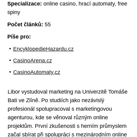
Specializace:
online casino, hrací automaty, free
spiny
Počet článků:
55
Píše pro:
EncyklopedieHazardu.cz
CasinoArena.cz
CasinoAutomaty.cz
Libor vystudoval marketing na Univerzitě Tomáše
Bati ve Zlíně. Po studiích jako nezávislý
profesionál spolupracoval s marketingovou
agenturou, kde se věnoval různým online
projektům. První zkušenosti s herním průmyslem
začal sbírat při spolupráci s mezinárodním online