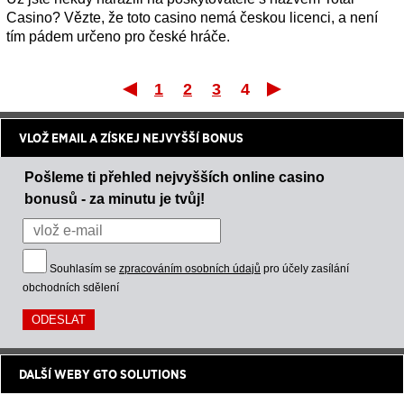
Casino? Vězte, že toto casino nemá českou licenci, a není
tím pádem určeno pro české hráče.
1
2
3
4
První
VLOŽ EMAIL A ZÍSKEJ NEJVYŠŠÍ BONUS
Pošleme ti přehled nejvyšších online casino
bonusů - za minutu je tvůj!
Souhlasím se
zpracováním osobních údajů
pro účely zasílání
obchodních sdělení
DALŠÍ WEBY GTO SOLUTIONS