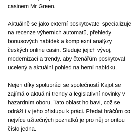
casinem Mr Green.
Aktuálně se jako externí poskytovatel specializuje
na recenze výherních automatů, přehledy
bonusových nabídek a komplexní analýzy
českých online casin. Sleduje jejich vývoj,
modernizaci a trendy, aby čtenářům poskytoval
ucelený a aktuální pohled na herní nabídku.
Nejen díky spolupráci se společností Kajot se
zajímá o aktuální trendy a legislativní novinky v
hazardním oboru. Tato oblast ho baví, což se
odráží i v jeho přístupu k práci. Předat hráčům co
nejvíce užitečných poznatků je pro něj prioritou
číslo jedna.