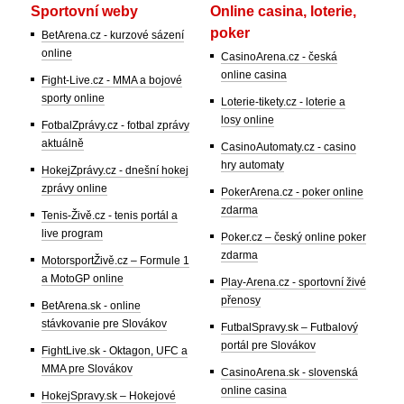
Sportovní weby
Online casina, loterie,
poker
BetArena.cz - kurzové sázení
online
CasinoArena.cz - česká
online casina
Fight-Live.cz - MMA a bojové
sporty online
Loterie-tikety.cz - loterie a
losy online
FotbalZprávy.cz - fotbal zprávy
aktuálně
CasinoAutomaty.cz - casino
hry automaty
HokejZprávy.cz - dnešní hokej
zprávy online
PokerArena.cz - poker online
zdarma
Tenis-Živě.cz - tenis portál a
live program
Poker.cz – český online poker
zdarma
MotorsportŽivě.cz – Formule 1
a MotoGP online
Play-Arena.cz - sportovní živé
přenosy
BetArena.sk - online
stávkovanie pre Slovákov
FutbalSpravy.sk – Futbalový
portál pre Slovákov
FightLive.sk - Oktagon, UFC a
MMA pre Slovákov
CasinoArena.sk - slovenská
online casina
HokejSpravy.sk – Hokejové