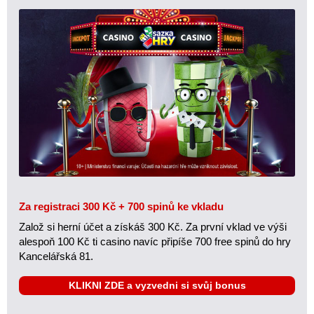
Za registraci 300 Kč + 700 spinů ke vkladu
Založ si herní účet a získáš 300 Kč. Za první vklad ve výši
alespoň 100 Kč ti casino navíc připíše 700 free spinů do hry
Kancelářská 81.
KLIKNI ZDE a vyzvedni si svůj bonus