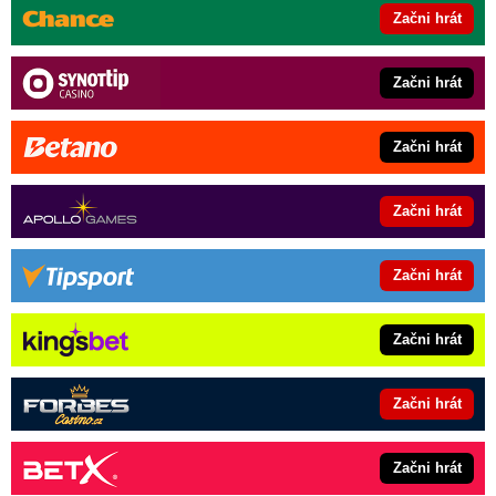
Začni hrát
Začni hrát
Začni hrát
Začni hrát
Začni hrát
Začni hrát
Začni hrát
Začni hrát