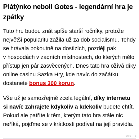
Plátýnko neboli Gotes - legendární hra je
zpátky
Tuto hru budou znát spíše starší ročníky, protože
největší popularitu zažila už za dob socialismu. Tehdy
se hrávala pokoutně na dostizích, později pak
v hospodách v zadních místnostech, do kterých mělo
přístup jen pár zasvěcených. Dnes tato hra ožívá díky
online casinu Sazka Hry, kde navíc do začátku
dostanete
bonus 300 korun
.
Vše už je samozřejmě zcela legální,
díky internetu
si navíc zahrajete kdykoliv a kdekoliv
budete chtít.
Pokud ale patříte k těm, kterým tato hra stále nic
neříká, pojďme se v krátkosti podívat na její pravidla.