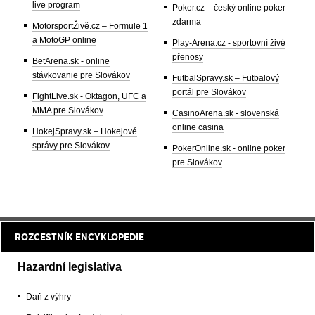
live program
Poker.cz – český online poker
zdarma
MotorsportŽivě.cz – Formule 1
a MotoGP online
Play-Arena.cz - sportovní živé
přenosy
BetArena.sk - online
stávkovanie pre Slovákov
FutbalSpravy.sk – Futbalový
portál pre Slovákov
FightLive.sk - Oktagon, UFC a
MMA pre Slovákov
CasinoArena.sk - slovenská
online casina
HokejSpravy.sk – Hokejové
správy pre Slovákov
PokerOnline.sk - online poker
pre Slovákov
ROZCESTNÍK ENCYKLOPEDIE
Hazardní legislativa
Daň z výhry