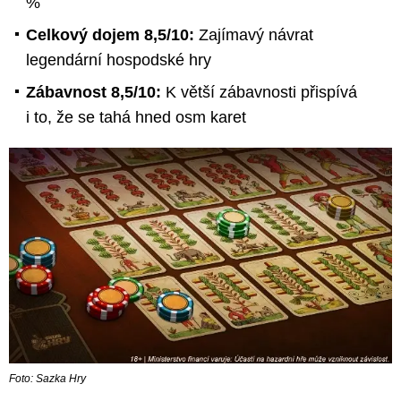
%
Celkový dojem 8,5/10:
Zajímavý návrat
legendární hospodské hry
Zábavnost 8,5/10:
K větší zábavnosti přispívá
i to, že se tahá hned osm karet
Foto: Sazka Hry