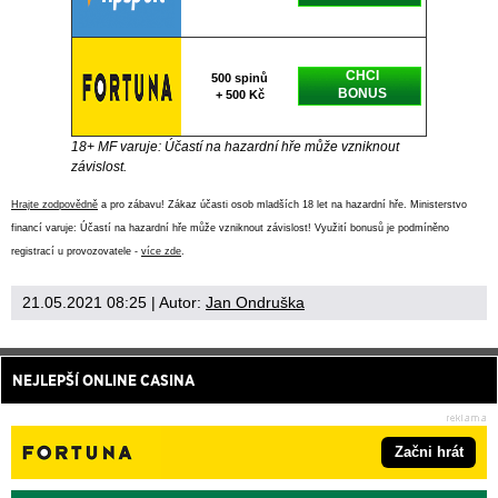
CHCI
500 spinů
BONUS
+ 500 Kč
18+ MF varuje: Účastí na hazardní hře může vzniknout
závislost.
Hrajte zodpovědně
a pro zábavu! Zákaz účasti osob mladších 18 let na hazardní hře. Ministerstvo
financí varuje: Účastí na hazardní hře může vzniknout závislost! Využití bonusů je podmíněno
registrací u provozovatele -
více zde
.
21.05.2021 08:25
| Autor:
Jan Ondruška
NEJLEPŠÍ ONLINE CASINA
Začni hrát