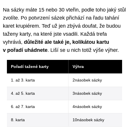
Na sázky máte 15 nebo 30 vteřin, podle toho jaký stůl
zvolíte. Po potvrzení sázek přichází na řadu tahání
karet krupiérem. Teď už jen zbývá doufat, že budou
taženy karty, na které jste vsadili. Každá trefa
vyhrává,
důležité ale také je, kolikátou kartu
v pořadí uhádnete
. Liší se u nich totiž výše výher.
Pořadí tažené karty
Výhra
1. až 3. karta
2násobek sázky
4. až 5. karta
3násobek sázky
6. až 7. karta
4násobek sázky
8. karta
10násobek sázky