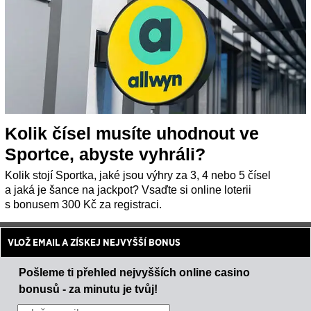
Kolik čísel musíte uhodnout ve
Sportce, abyste vyhráli?
Kolik stojí Sportka, jaké jsou výhry za 3, 4 nebo 5 čísel
a jaká je šance na jackpot? Vsaďte si online loterii
s bonusem 300 Kč za registraci.
VLOŽ EMAIL A ZÍSKEJ NEJVYŠŠÍ BONUS
Pošleme ti přehled nejvyšších online casino
bonusů - za minutu je tvůj!