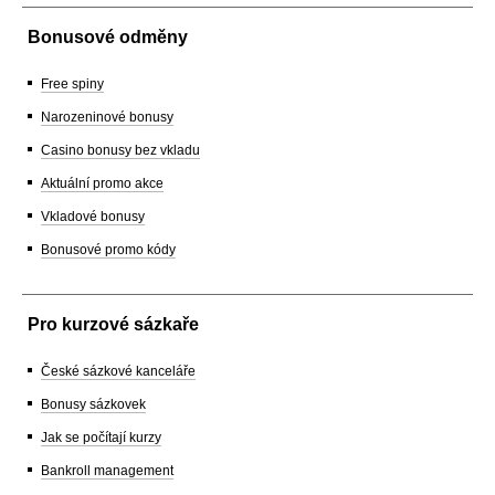
Bonusové odměny
Free spiny
Narozeninové bonusy
Casino bonusy bez vkladu
Aktuální promo akce
Vkladové bonusy
Bonusové promo kódy
Pro kurzové sázkaře
České sázkové kanceláře
Bonusy sázkovek
Jak se počítají kurzy
Bankroll management