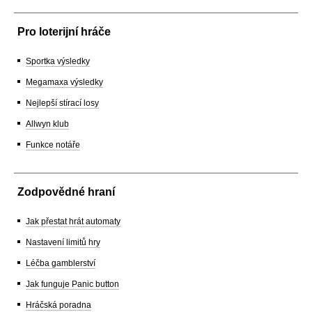
Pro loterijní hráče
Sportka výsledky
Megamaxa výsledky
Nejlepší stírací losy
Allwyn klub
Funkce notáře
Zodpovědné hraní
Jak přestat hrát automaty
Nastavení limitů hry
Léčba gamblerství
Jak funguje Panic button
Hráčská poradna