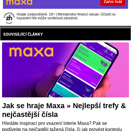
Začni hrát
Hrajte zodpovědně. 18+ | Ministerstvo financí varuje: Účastí na
hazardní hře může vzniknout závislost.
SOUVISEJÍCÍ ČLÁNKY
Jak se hraje Maxa » Nejlepší trefy &
nejčastější čísla
Hledáte inspiraci pro vsazení loterie Maxa? Pak se
podívejte na nejčastěji tažená čísla, či jak provést kontrolu