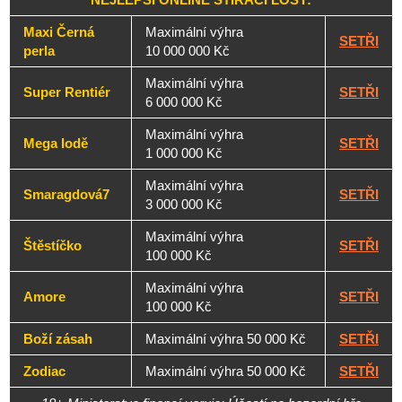
Maxi Černá
Maximální výhra
SETŘI
perla
10 000 000 Kč
Maximální výhra
Super Rentiér
SETŘI
6 000 000 Kč
Maximální výhra
Mega lodě
SETŘI
1 000 000 Kč
Maximální výhra
Smaragdová7
SETŘI
3 000 000 Kč
Maximální výhra
Štěstíčko
SETŘI
100 000 Kč
Maximální výhra
Amore
SETŘI
100 000 Kč
Boží zásah
Maximální výhra 50 000 Kč
SETŘI
Zodiac
Maximální výhra 50 000 Kč
SETŘI