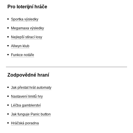
Pro loterijní hráče
Sportka výsledky
Megamaxa výsledky
Nejlepší stírací losy
Allwyn klub
Funkce notáře
Zodpovědné hraní
Jak přestat hrát automaty
Nastavení limitů hry
Léčba gamblerství
Jak funguje Panic button
Hráčská poradna