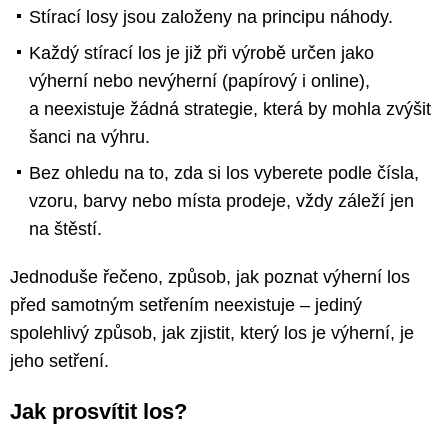
Stírací losy jsou založeny na principu náhody.
Každý stírací los je již při výrobě určen jako
výherní nebo nevýherní (papírový i online),
a neexistuje žádná strategie, která by mohla zvýšit
šanci na výhru.
Bez ohledu na to, zda si los vyberete podle čísla,
vzoru, barvy nebo místa prodeje, vždy záleží jen
na štěstí.
Jednoduše řečeno, způsob, jak poznat výherní los
před samotným setřením neexistuje – jediný
spolehlivý způsob, jak zjistit, který los je výherní, je
jeho setření.
Jak prosvítit los?