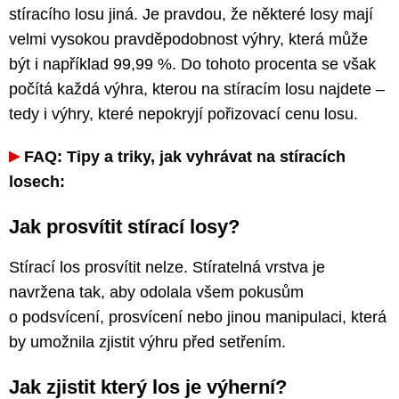
stíracího losu jiná. Je pravdou, že některé losy mají
velmi vysokou pravděpodobnost výhry, která může
být i například 99,99 %. Do tohoto procenta se však
počítá každá výhra, kterou na stíracím losu najdete –
tedy i výhry, které nepokryjí pořizovací cenu losu.
FAQ: Tipy a triky, jak vyhrávat na stíracích
losech:
Jak prosvítit stírací losy?
Stírací los prosvítit nelze. Stíratelná vrstva je
navržena tak, aby odolala všem pokusům
o podsvícení, prosvícení nebo jinou manipulaci, která
by umožnila zjistit výhru před setřením.
Jak zjistit který los je výherní?