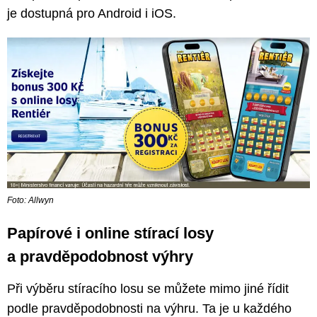
je dostupná pro Android i iOS.
Foto: Allwyn
Papírové i online stírací losy
a pravděpodobnost výhry
Při výběru stíracího losu se můžete mimo jiné řídit
podle pravděpodobnosti na výhru. Ta je u každého