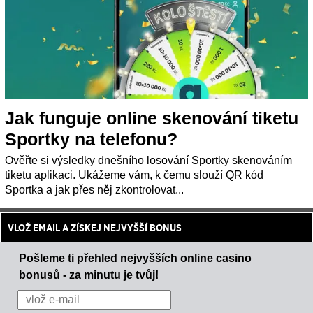
Jak funguje online skenování tiketu
Sportky na telefonu?
Ověřte si výsledky dnešního losování Sportky skenováním
tiketu aplikaci. Ukážeme vám, k čemu slouží QR kód
Sportka a jak přes něj zkontrolovat...
VLOŽ EMAIL A ZÍSKEJ NEJVYŠŠÍ BONUS
Pošleme ti přehled nejvyšších online casino
bonusů - za minutu je tvůj!