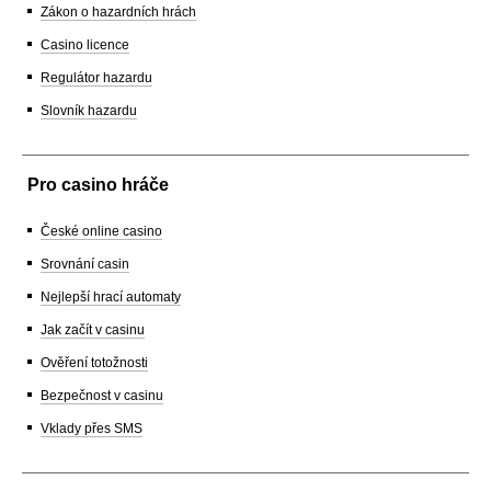
Zákon o hazardních hrách
Casino licence
Regulátor hazardu
Slovník hazardu
Pro casino hráče
České online casino
Srovnání casin
Nejlepší hrací automaty
Jak začít v casinu
Ověření totožnosti
Bezpečnost v casinu
Vklady přes SMS