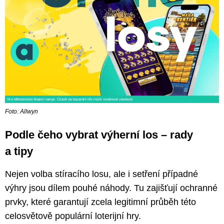
Foto: Allwyn
Podle čeho vybrat výherní los – rady
a tipy
Nejen volba stíracího losu, ale i setření případné
výhry jsou dílem pouhé náhody. Tu zajišťují ochranné
prvky, které garantují zcela legitimní průběh této
celosvětově populární loterijní hry.