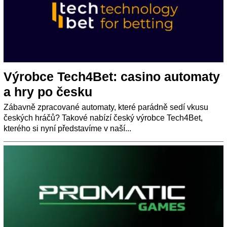
Výrobce Tech4Bet: casino automaty
a hry po česku
Zábavně zpracované automaty, které parádně sedí vkusu
českých hráčů? Takové nabízí český výrobce Tech4Bet,
kterého si nyní představíme v naší...