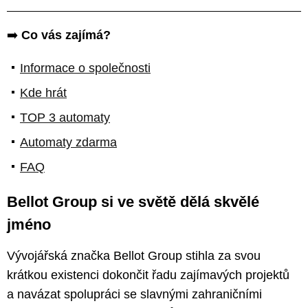
➡️
Co vás zajímá?
Informace o společnosti
Kde hrát
TOP 3 automaty
Automaty zdarma
FAQ
Bellot Group si ve světě dělá skvělé
jméno
Vývojářská značka Bellot Group stihla za svou
krátkou existenci dokončit řadu zajímavých projektů
a navázat spolupráci se slavnými zahraničními