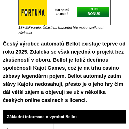
CHCI
500 spinů
BONUS
+ 500 Kč
18+ MF varuje: Účastí na hazardní hře může vzniknout
závislost.
Český výrobce automatů Bellot existuje teprve od
roku 2025. Zdaleka se však nejedná o projekt bez
zkušeností v oboru. Bellot je totiž dceřinou
společností Kajot Games, což je na trhu casino
zábavy legendární pojem. Bellot automaty zatím
slávy Kajotu nedosahují, přesto je o jeho hry čím
dál větší zájem a objevují se už v několika
českých online casinech s licencí.
Základní informace o výrobci Bellot