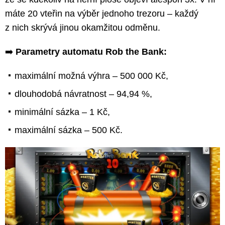
máte 20 vteřin na výběr jednoho trezoru – každý
z nich skrývá jinou okamžitou odměnu.
➡️
Parametry automatu Rob the Bank:
maximální možná výhra – 500 000 Kč,
dlouhodobá návratnost – 94,94 %,
minimální sázka – 1 Kč,
maximální sázka – 500 Kč.