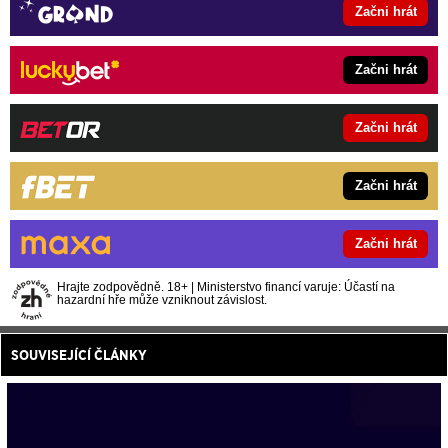
Začni hrát
Začni hrát
Začni hrát
Začni hrát
Začni hrát
Hrajte zodpovědně. 18+ | Ministerstvo financí varuje: Účastí na
hazardní hře může vzniknout závislost.
SOUVISEJÍCÍ ČLÁNKY