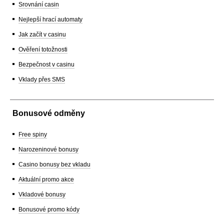
Srovnání casin
Nejlepší hrací automaty
Jak začít v casinu
Ověření totožnosti
Bezpečnost v casinu
Vklady přes SMS
Bonusové odměny
Free spiny
Narozeninové bonusy
Casino bonusy bez vkladu
Aktuální promo akce
Vkladové bonusy
Bonusové promo kódy