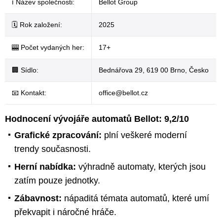
ℹ️ Název společnosti:
Bellot Group
🗓️ Rok založení:
2025
🎰 Počet vydaných her:
17+
🏢 Sídlo:
Bednářova 29, 619 00 Brno, Česko
📧 Kontakt:
office@bellot.cz
Hodnocení vývojáře automatů Bellot: 9,2/10
Grafické zpracování:
plní veškeré moderní
trendy současnosti.
Herní nabídka:
výhradně automaty, kterých jsou
zatím pouze jednotky.
Zábavnost:
nápaditá témata automatů, které umí
překvapit i náročné hráče.