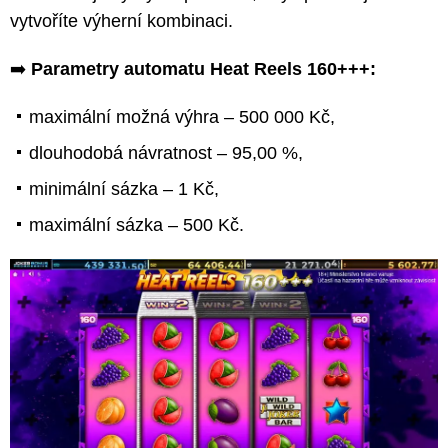
vytvoříte výherní kombinaci.
➡️
Parametry automatu Heat Reels 160+++:
maximální možná výhra – 500 000 Kč,
dlouhodobá návratnost – 95,00 %,
minimální sázka – 1 Kč,
maximální sázka – 500 Kč.