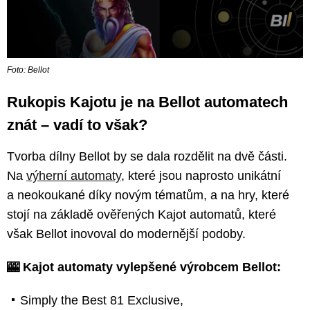
Foto: Bellot
Rukopis Kajotu je na Bellot automatech
znát – vadí to však?
Tvorba dílny Bellot by se dala rozdělit na dvě části.
Na
výherní automaty
, které jsou naprosto unikátní
a neokoukané díky novým tématům, a na hry, které
stojí na základě ověřených Kajot automatů, které
však Bellot inovoval do modernější podoby.
🎰 Kajot automaty vylepšené výrobcem Bellot:
Simply the Best 81 Exclusive,