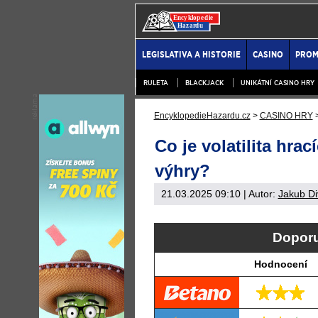
LEGISLATIVA A HISTORIE
CASINO
PROM
RULETA
BLACKJACK
UNIKÁTNÍ CASINO HRY
EncyklopedieHazardu.cz
>
CASINO HRY
Co je volatilita hra
výhry?
21.03.2025 09:10
| Autor:
Jakub Di
Doporu
Hodnocení