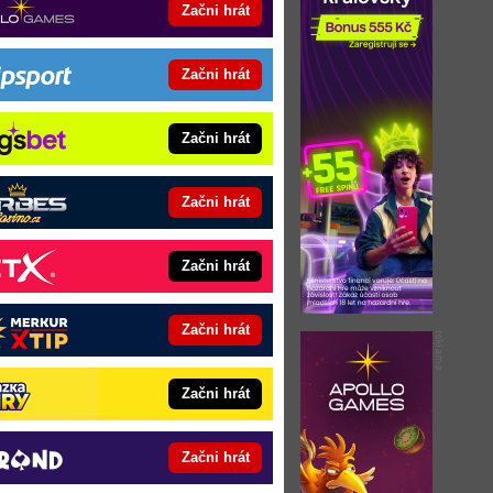
Začni hrát
Začni hrát
Začni hrát
Začni hrát
Začni hrát
Začni hrát
Začni hrát
Začni hrát