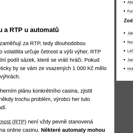
All
Fun
Zod
ou a RTP u automatů
Jak
Nas
ně zaměňují za RTP, tedy dlouhodobou
volatilita určuje četnost a výši výher, RTP
Léč
í podíl sázek, které se vrátí hráči. Pokud
Jak
ticky by se vám ze vsazených 1 000 Kč mělo
Hrá
 výhrách.
erním plánu konkrétního casina, zjistit
někdy trochu problém, výrobci her tuto
dí.
tnost (RTP)
není vždy pevně stanovená
 na online casinu.
Některé automaty mohou