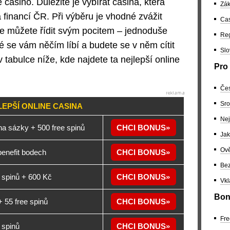
 casino. Důležité je vybírat casina, která
Zák
a financí ČR. Při výběru je vhodné zvážit
Cas
se můžete řídit svým pocitem – jednoduše
Reg
ré se vám něčím líbí a budete se v něm cítit
Slo
 tabulce níže, kde najdete ta nejlepší online
Pro
Čes
Sro
LEPŠÍ ONLINE CASINA
Nej
a sázky + 500 free spinů
CHCI BONUS
Jak
Ově
benefit bodech
CHCI BONUS
Bez
 spinů + 600 Kč
CHCI BONUS
Vkl
Bon
 55 free spinů
CHCI BONUS
Fre
 spinů
CHCI BONUS