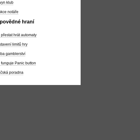
wyn klub
kce notáře
povědné hraní
 přestat hrát automaty
tavení limitů hry
ba gamblerství
 funguje Panic button
čská poradna