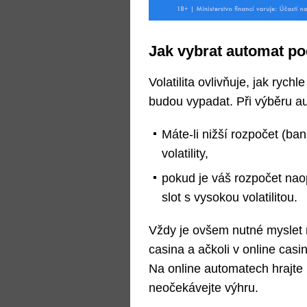
Jak vybrat automat podl
Volatilita ovlivňuje, jak rychl
budou vypadat. Při výběru aut
Máte-li nižší rozpočet (ban
volatility,
pokud je váš rozpočet naop
slot s vysokou volatilitou.
Vždy je ovšem nutné myslet n
casina a ačkoli v online casin
Na online automatech hrajte 
neočekávejte výhru.