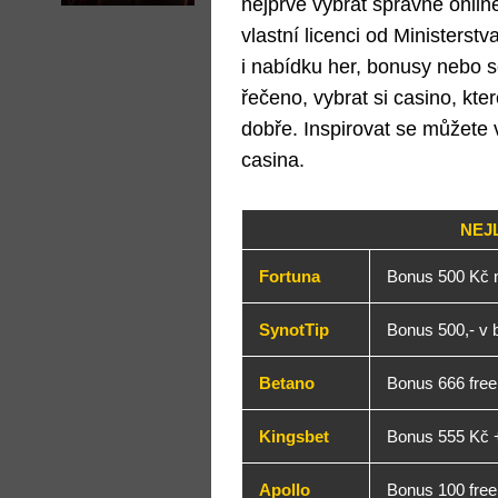
nejprve vybrat správné online
vlastní licenci od Ministerstv
i nabídku her, bonusy nebo 
řečeno, vybrat si casino, kte
dobře. Inspirovat se můžete v
casina.
NEJ
Fortuna
Bonus 500 Kč n
SynotTip
Bonus 500,- v 
Betano
Bonus 666 free
Kingsbet
Bonus 555 Kč +
Apollo
Bonus 100 free