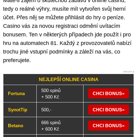
Máte-li zájem o skutečnou zábavu v online casinu,
tedy o reálné výhry, musíte mít vytvořen svůj herní
účet. Přes něj se můžete přihlásit do hry o peníze.
Casino vás za novou registraci odmění uvítacím
bonusem. Ten v některých případech jde použít i pro
hru na automatech 81. Každý z provozovatelů nabízí
trochu jiné vstupní podmínky a záleží na vás, co
preferujete.
NEJLEPŠÍ ONLINE CASINA
500 spinů
Fortuna
CHCI BONUS
+ 500 Kč
SynotTip
500,-
CHCI BONUS
666 spinů
Betano
CHCI BONUS
+ 600 Kč