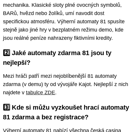
mechanika. Klasické sloty plné ovocných symbolů,
BARů, hvězd nebo žolíků, umí navodit dost
specifickou atmosféru. Výherní automaty 81 spusíte
stejně jako jiné hry v bezplatném režimu demo, kde
jsou reálné peníze nahrazeny fiktivními kredity.
2️⃣ Jaké automaty zdarma 81 jsou ty
nejlepší?
Mezi hráči patří mezi nejoblíbenější 81 automaty
zdarma (v demu) ty od vývojáře Kajot. Nejlepší z nich
najdete v
tabulce ZDE
.
3️⃣ Kde si můžu vyzkoušet hrací automaty
81 zdarma a bez registrace?
Výherní automaty 81 nabízí všechna česká casina