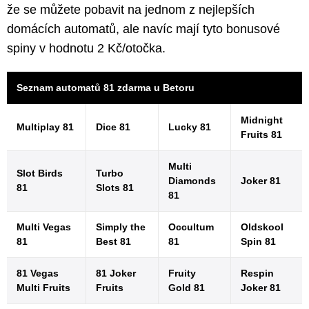
že se můžete pobavit na jednom z nejlepších
domácích automatů, ale navíc mají tyto bonusové
spiny v hodnotu 2 Kč/otočka.
Seznam automatů 81 zdarma u Betoru
Midnight
Multiplay 81
Dice 81
Lucky 81
Fruits 81
Multi
Slot Birds
Turbo
Diamonds
Joker 81
81
Slots 81
81
Multi Vegas
Simply the
Occultum
Oldskool
81
Best 81
81
Spin 81
81 Vegas
81 Joker
Fruity
Respin
Multi Fruits
Fruits
Gold 81
Joker 81