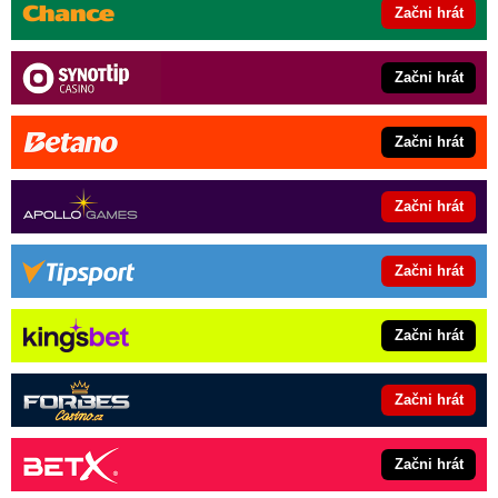
Začni hrát
Začni hrát
Začni hrát
Začni hrát
Začni hrát
Začni hrát
Začni hrát
Začni hrát