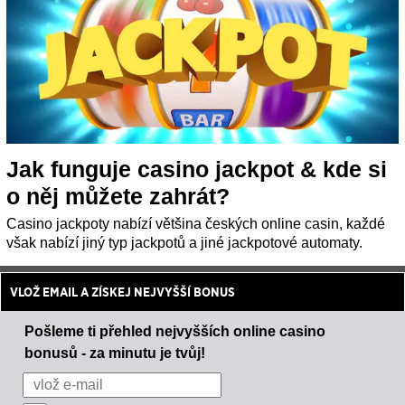
Jak funguje casino jackpot & kde si
o něj můžete zahrát?
Casino jackpoty nabízí většina českých online casin, každé
však nabízí jiný typ jackpotů a jiné jackpotové automaty.
VLOŽ EMAIL A ZÍSKEJ NEJVYŠŠÍ BONUS
Pošleme ti přehled nejvyšších online casino
bonusů - za minutu je tvůj!