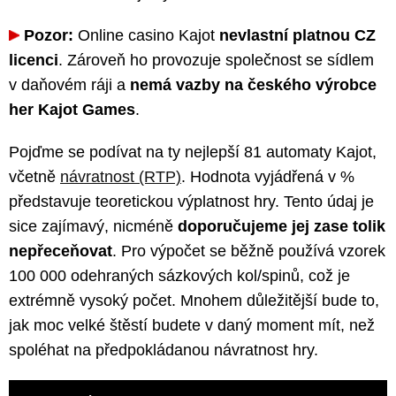
Pozor:
Online casino Kajot
nevlastní platnou CZ
licenci
. Zároveň ho provozuje společnost se sídlem
v daňovém ráji a
nemá vazby na českého výrobce
her Kajot Games
.
Pojďme se podívat na ty nejlepší 81 automaty Kajot,
včetně
návratnost (RTP)
. Hodnota vyjádřená v %
představuje teoretickou výplatnost hry. Tento údaj je
sice zajímavý, nicméně
doporučujeme jej zase tolik
nepřeceňovat
. Pro výpočet se běžně používá vzorek
100 000 odehraných sázkových kol/spinů, což je
extrémně vysoký počet. Mnohem důležitější bude to,
jak moc velké štěstí budete v daný moment mít, než
spoléhat na předpokládanou návratnost hry.