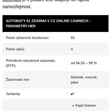
samozřejmost.
AUTOMATY 81 ZDARMA V CZ ONLINE CASINECH –
PARAMETRY HER
Počet výherních kombinací:
81
Počet válců:
4
Průměrná návratnost automatu
od 94,50 – 98 %
(RTP):
klasické, ovocné,
Žánr/motiv her:
joker
Jackpoty:
✔️
Kajot Games