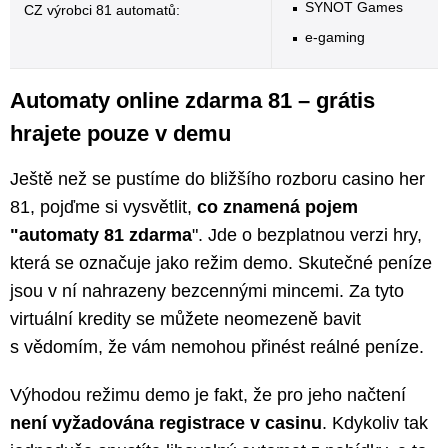
SYNOT Games
CZ výrobci 81 automatů:
e-gaming
Automaty online zdarma 81 – grátis
hrajete pouze v demu
Ještě než se pustíme do bližšího rozboru casino her
81, pojďme si vysvětlit,
co znamená pojem
"automaty 81 zdarma
". Jde o bezplatnou verzi hry,
která se označuje jako režim demo. Skutečné peníze
jsou v ní nahrazeny bezcennými mincemi. Za tyto
virtuální kredity se můžete neomezeně bavit
s vědomím, že vám nemohou přinést reálné peníze.
Výhodou režimu demo je fakt, že pro jeho načtení
není vyžadována registrace v casinu
. Kdykoliv tak