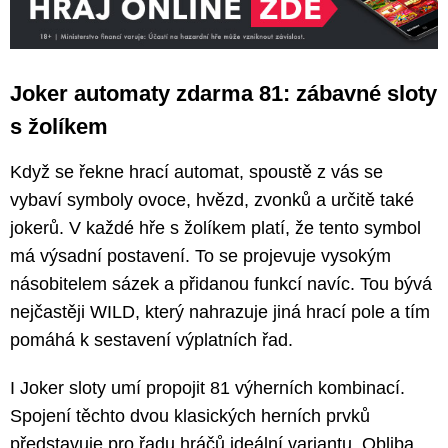
Joker automaty zdarma 81: zábavné sloty
s žolíkem
Když se řekne hrací automat, spoustě z vás se
vybaví symboly ovoce, hvězd, zvonků a určitě také
jokerů. V každé hře s žolíkem platí, že tento symbol
má výsadní postavení. To se projevuje vysokým
násobitelem sázek a přidanou funkcí navíc. Tou bývá
nejčastěji WILD, který nahrazuje jiná hrací pole a tím
pomáhá k sestavení výplatních řad.
I Joker sloty umí propojit 81 výherních kombinací.
Spojení těchto dvou klasických herních prvků
představuje pro řadu hráčů ideální variantu. Obliba