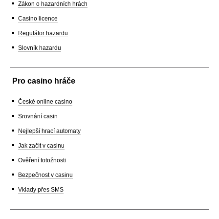
Zákon o hazardních hrách
Casino licence
Regulátor hazardu
Slovník hazardu
Pro casino hráče
České online casino
Srovnání casin
Nejlepší hrací automaty
Jak začít v casinu
Ověření totožnosti
Bezpečnost v casinu
Vklady přes SMS