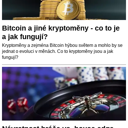
Bitcoin a jiné kryptoměny - co to je
a jak fungují?
Kryptoměny a zejména Bitcoin hýbou světem a mohlo by se
jednat o evoluci v měnách. Co to kryptoměny jsou a jak
fungují?