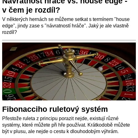
Návratnost hráče vs. house edge -
v čem je rozdíl?
V některých hernách se můžeme setkat s termínem "house
edge", jindy zase s "návratností hráče". Jaký je ale vlastně
rozdíl?
Fibonacciho ruletový systém
Přestože ruleta z principu porazit nejde, existují různé
systémy, které můžete při hře používat. Krátkodobě můžete
být v plusu, ale nejde o cestu k dlouhodobým výhrám.