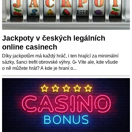
Jackpoty v českých legálních
online casinech
Díky jackpotům má každý hráč, i ten hrající za minimální
sázky, šanci trefit obrovské výhry. 🥳 Víte ale, kde všude
o ně můžete hrát? A kde je hraní o...