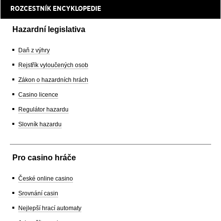
ROZCESTNÍK ENCYKLOPEDIE
Hazardní legislativa
Daň z výhry
Rejstřík vyloučených osob
Zákon o hazardních hrách
Casino licence
Regulátor hazardu
Slovník hazardu
Pro casino hráče
České online casino
Srovnání casin
Nejlepší hrací automaty