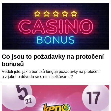
Co jsou to požadavky na protočení
bonusů
Věděli jste, jak u bonusů fungují požadavky na protočení
a z jakého důvodu se s nimi setkáváme?