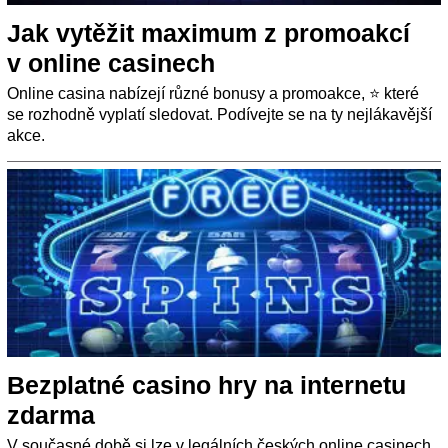
Jak vytěžit maximum z promoakcí
v online casinech
Online casina nabízejí různé bonusy a promoakce, ⭐ které
se rozhodně vyplatí sledovat. Podívejte se na ty nejlákavější
akce.
Bezplatné casino hry na internetu
zdarma
V současné době si lze v legálních českých online casinech