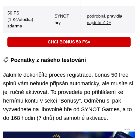
50 FS
SYNOT
podrobná pravidla
(1 Kč/otočka)
hry
najdete ZDE
zdarma
CHCI BONUS 50 FS
📋
Poznatky z našeho testování
Jakmile dokončíte proces registrace, bonus 50 free
spinů vám nebude připsán automaticky, ale musíte si
jej ručně aktivovat. To provedete po přihlášení ke
hernímu kontu v sekci "Bonusy". Odměnu si pak
vyzvednete na libovolné hře od SYNOT Games, a to
do 168 hodin (7 dnů) od samotné aktivace.