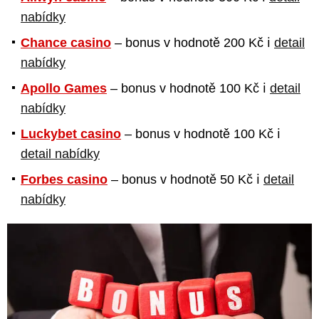
nabídky
Chance casino
– bonus v hodnotě 200 Kč ℹ️
detail
nabídky
Apollo Games
– bonus v hodnotě 100 Kč ℹ️
detail
nabídky
Luckybet casino
– bonus v hodnotě 100 Kč ℹ️
detail nabídky
Forbes casino
– bonus v hodnotě 50 Kč ℹ️
detail
nabídky