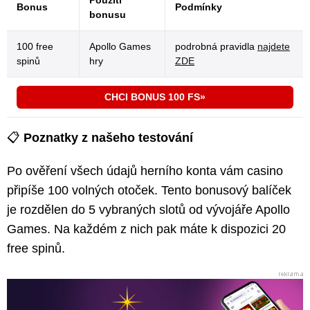
Použití
Bonus
Podmínky
bonusu
100 free
Apollo Games
podrobná pravidla
najdete
spinů
hry
ZDE
CHCI BONUS 100 FS
📋
Poznatky z našeho testování
Po ověření všech údajů herního konta vám casino
připíše 100 volných otoček. Tento bonusový balíček
je rozdělen do 5 vybraných slotů od vývojáře Apollo
Games. Na každém z nich pak máte k dispozici 20
free spinů.