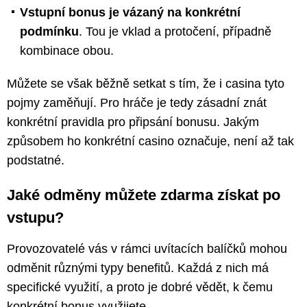
Vstupní bonus je vázaný na konkrétní
podmínku
. Tou je vklad a protočení, případně
kombinace obou.
Můžete se však běžně setkat s tím, že i casina tyto
pojmy zaměňují. Pro hráče je tedy zásadní znát
konkrétní pravidla pro připsání bonusu. Jakým
způsobem ho konkrétní casino označuje, není až tak
podstatné.
Jaké odměny můžete zdarma získat po
vstupu?
Provozovatelé vás v rámci uvítacích balíčků mohou
odměnit různými typy benefitů. Každá z nich má
specifické využití, a proto je dobré vědět, k čemu
konkrétní bonus využijete.