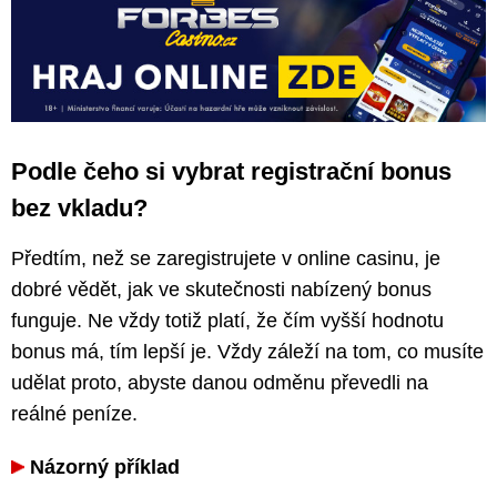
Podle čeho si vybrat registrační bonus
bez vkladu?
Předtím, než se zaregistrujete v online casinu, je
dobré vědět, jak ve skutečnosti nabízený bonus
funguje. Ne vždy totiž platí, že čím vyšší hodnotu
bonus má, tím lepší je. Vždy záleží na tom, co musíte
udělat proto, abyste danou odměnu převedli na
reálné peníze.
Názorný příklad