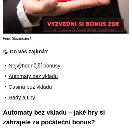
Foto: Shutterstock
📃
Co vás zajímá?
Nejvýhodnější bonusy
Automaty bez vkladu
Casina bez vkladu
Rady a tipy
Automaty bez vkladu – jaké hry si
zahrajete za počáteční bonus?