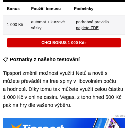
Bonus
Použití bonusu
Podmínky
automat + kurzové
podrobná pravidla
1 000 Kč
sázky
najdete ZDE
CHCI BONUS 1 000 Kč
📋
Poznatky z našeho testování
Tipsport změnil možnost využití Netů a nově si
můžete převádět na free spiny v libovolném počtu
a hodnotě. Díky tomu tak můžete využít celou částku
1 000 Kč v online casinu Vegas, z toho hned 500 Kč
pak na hry dle vašeho výběru.