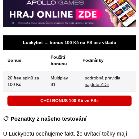
Luckybet → bonus 100 Kč na FS bez vkladu
Použití
Bonus
Podmínky
bonusu
20 free spinů za
Multiplay
podrobná pravidla
100 Kč
81
najdete ZDE
CHCI BONUS 100 Kč ve FS
📋
Poznatky z našeho testování
U Luckybetu oceňujeme fakt, že uvítací točky mají