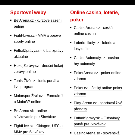
Sportovní weby
Online casina, loterie,
poker
BetArena.cz - kurzové sázení
online
CasinoArena.cz - česká
online casina
Fight-Live.cz - MMA a bojové
sporty online
Loterie-tikety.cz - loterie a
losy online
FotbalZprávy.cz - fotbal zprávy
aktuálně
CasinoAutomaty.cz - casino
hry automaty
HokejZprávy.cz - dnešní hokej
zprávy online
PokerArena.cz - poker online
zdarma
Tenis-Živě.cz - tenis portál a
live program
Poker.cz – český online poker
zdarma
MotorsportŽivě.cz – Formule 1
a MotoGP online
Play-Arena.cz - sportovní živé
přenosy
BetArena.sk - online
stávkovanie pre Slovákov
FutbalSpravy.sk – Futbalový
portál pre Slovákov
FightLive.sk - Oktagon, UFC a
MMA pre Slovákov
CasinoArena.sk - slovenská