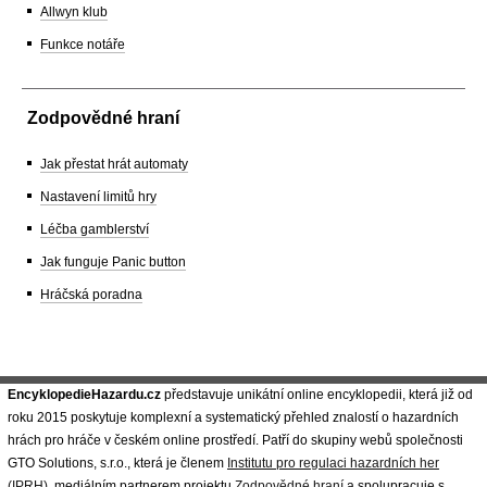
Allwyn klub
Funkce notáře
Zodpovědné hraní
Jak přestat hrát automaty
Nastavení limitů hry
Léčba gamblerství
Jak funguje Panic button
Hráčská poradna
EncyklopedieHazardu.cz
představuje unikátní online encyklopedii, která již od
roku 2015 poskytuje komplexní a systematický přehled znalostí o hazardních
hrách pro hráče v českém online prostředí. Patří do skupiny webů společnosti
GTO Solutions, s.r.o., která je členem
Institutu pro regulaci hazardních her
(IPRH)
, mediálním partnerem projektu
Zodpovědné hraní
a spolupracuje s