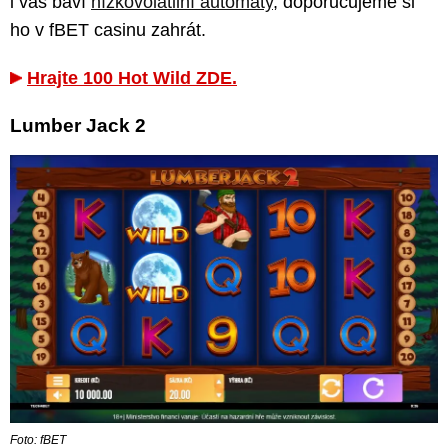
i vás baví
nízkovolatilní automaty
, doporučujeme si
ho v fBET casinu zahrát.
Hrajte 100 Hot Wild ZDE.
Lumber Jack 2
Foto: fBET