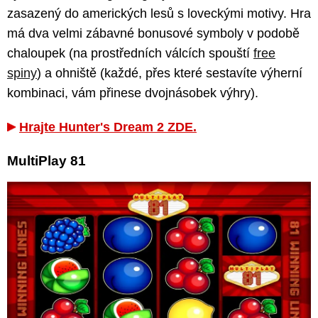
zasazený do amerických lesů s loveckými motivy. Hra
má dva velmi zábavné bonusové symboly v podobě
chaloupek (na prostředních válcích spouští
free
spiny
) a ohniště (každé, přes které sestavíte výherní
kombinaci, vám přinese dvojnásobek výhry).
Hrajte Hunter's Dream 2 ZDE.
MultiPlay 81