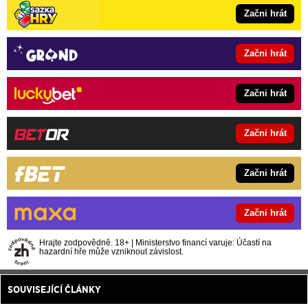
Začni hrát
Začni hrát
Začni hrát
Začni hrát
Začni hrát
Začni hrát
Hrajte zodpovědně. 18+ | Ministerstvo financí varuje: Účastí na
hazardní hře může vzniknout závislost.
SOUVISEJÍCÍ ČLÁNKY