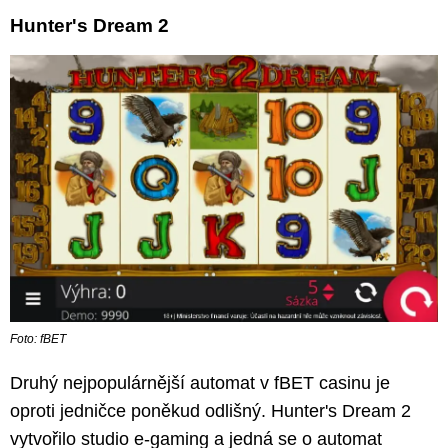
Hunter's Dream 2
Foto: fBET
Druhý nejpopulárnější automat v fBET casinu je
oproti jedničce poněkud odlišný. Hunter's Dream 2
vytvořilo studio e-gaming a jedná se o automat