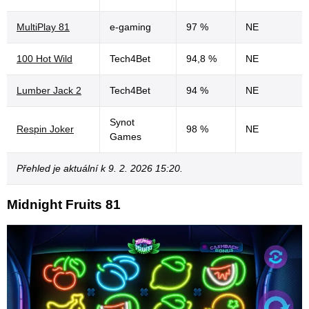
MultiPlay 81
e-gaming
97 %
NE
100 Hot Wild
Tech4Bet
94,8 %
NE
Lumber Jack 2
Tech4Bet
94 %
NE
Synot
Respin Joker
98 %
NE
Games
Přehled je aktuální k 9. 2. 2026 15:20.
Midnight Fruits 81