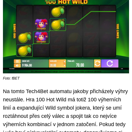
Foto: fBET
Na tomto Tech4Bet automatu jakoby přicházely výhry
neustále. Hra 100 Hot Wild má totiž 100 výherních
linií a expandující Wild symbol jokera, který se umí
roztáhnout přes celý válec a spojit tak co nejvíce
výherních kombinací v jednom zatočení. Pokud tedy