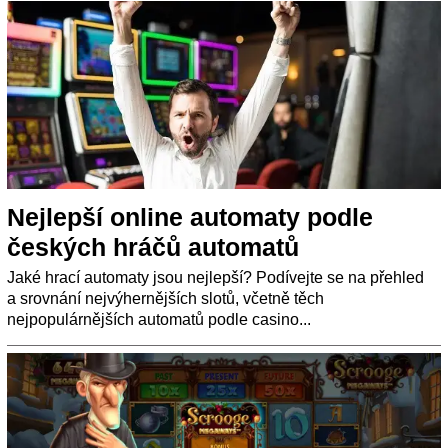
Nejlepší online automaty podle
českých hráčů automatů
Jaké hrací automaty jsou nejlepší? Podívejte se na přehled
a srovnání nejvýhernějších slotů, včetně těch
nejpopulárnějších automatů podle casino...