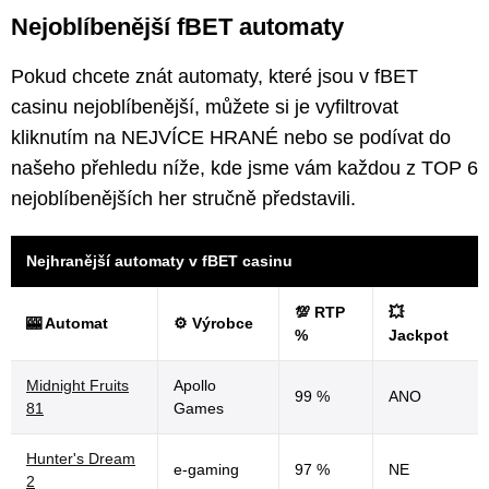
Nejoblíbenější fBET automaty
Pokud chcete znát automaty, které jsou v fBET
casinu nejoblíbenější, můžete si je vyfiltrovat
kliknutím na NEJVÍCE HRANÉ nebo se podívat do
našeho přehledu níže, kde jsme vám každou z TOP 6
nejoblíbenějších her stručně představili.
Nejhranější automaty v fBET casinu
💯 RTP
💥
🎰 Automat
⚙️ Výrobce
%
Jackpot
Midnight Fruits
Apollo
99 %
ANO
81
Games
Hunter's Dream
e-gaming
97 %
NE
2