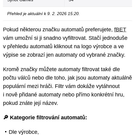
Přehled je aktuální k 9. 2. 2026 15:20.
Pokud některou značku automatů preferujete,
fBET
vám umožní si ji snadno vyfiltrovat. Stačí jednoduše
v přehledu automatů kliknout na logo výrobce a ve
výpise se zobrazí jen automaty od vybrané značky.
Kromě značky můžete automaty filtrovat také dle
počtu válců nebo dle toho, jak jsou automaty aktuálně
populární mezi hráči. Filtr vám dokáže vytáhnout
i nově přidané automaty nebo přímo konkrétní hru,
pokud znáte její název.
🔎 Kategorie filtrování automatů:
Dle výrobce,