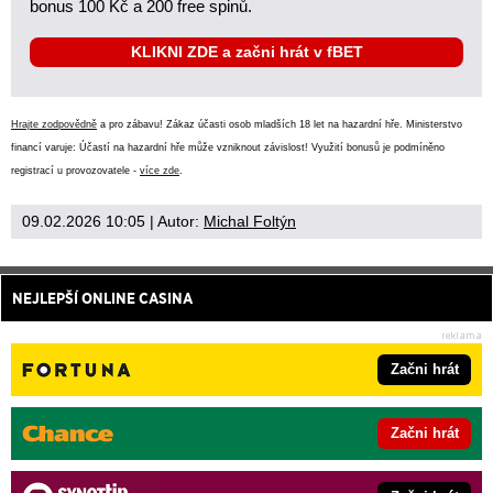
bonus 100 Kč a 200 free spinů.
KLIKNI ZDE a začni hrát v fBET
Hrajte zodpovědně
a pro zábavu! Zákaz účasti osob mladších 18 let na hazardní hře. Ministerstvo
financí varuje: Účastí na hazardní hře může vzniknout závislost! Využití bonusů je podmíněno
registrací u provozovatele -
více zde
.
09.02.2026 10:05
| Autor:
Michal Foltýn
NEJLEPŠÍ ONLINE CASINA
Začni hrát
Začni hrát