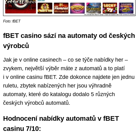
Foto: fBET
fBET casino sází na automaty od českých
výrobců
Jak je v online casinech – co se týče nabídky her –
zvykem, největší výběr máte z automatů a to platí
i v online casinu fBET. Zde dokonce najdete jen jednu
ruletu, zbytek nabízených her jsou výhradně
automaty, které do katalogu dodalo 5 různých
českých výrobců automatů.
Hodnocení nabídky automatů v fBET
casinu 7/10: