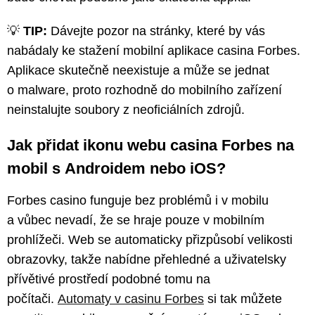
💡
TIP:
Dávejte pozor na stránky, které by vás
nabádaly ke stažení mobilní aplikace casina Forbes.
Aplikace skutečně neexistuje a může se jednat
o malware, proto rozhodně do mobilního zařízení
neinstalujte soubory z neoficiálních zdrojů.
Jak přidat ikonu webu casina Forbes na
mobil s Androidem nebo iOS?
Forbes casino funguje bez problémů i v mobilu
a vůbec nevadí, že se hraje pouze v mobilním
prohlížeči. Web se automaticky přizpůsobí velikosti
obrazovky, takže nabídne přehledné a uživatelsky
přívětivé prostředí podobné tomu na
počítači.
Automaty v casinu Forbes
si tak můžete