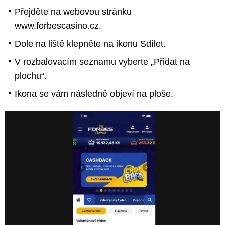
Přejděte na webovou stránku
www.forbescasino.cz.
Dole na liště klepněte na ikonu Sdílet.
V rozbalovacím seznamu vyberte „Přidat na
plochu“.
Ikona se vám následně objeví na ploše.