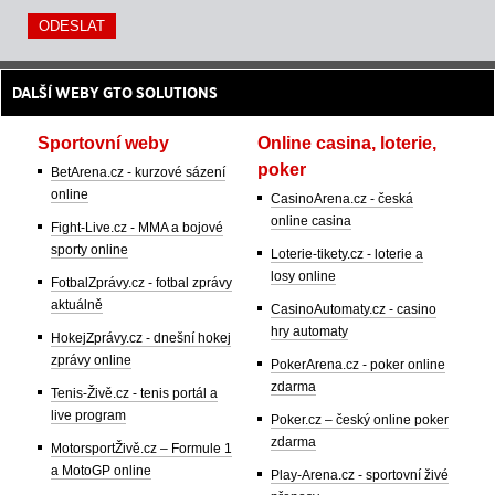
DALŠÍ WEBY GTO SOLUTIONS
Sportovní weby
Online casina, loterie,
poker
BetArena.cz - kurzové sázení
online
CasinoArena.cz - česká
online casina
Fight-Live.cz - MMA a bojové
sporty online
Loterie-tikety.cz - loterie a
losy online
FotbalZprávy.cz - fotbal zprávy
aktuálně
CasinoAutomaty.cz - casino
hry automaty
HokejZprávy.cz - dnešní hokej
zprávy online
PokerArena.cz - poker online
zdarma
Tenis-Živě.cz - tenis portál a
live program
Poker.cz – český online poker
zdarma
MotorsportŽivě.cz – Formule 1
a MotoGP online
Play-Arena.cz - sportovní živé