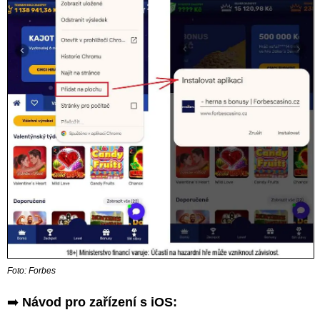
Foto: Forbes
➡️
Návod pro zařízení s iOS: