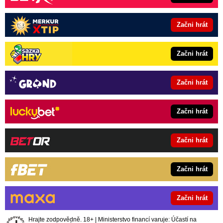
Začni hrát
Začni hrát
Začni hrát
Začni hrát
Začni hrát
Začni hrát
Začni hrát
Hrajte zodpovědně. 18+ | Ministerstvo financí varuje: Účastí na