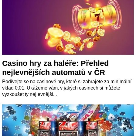
Casino hry za haléře: Přehled
nejlevnějších automatů v ČR
Podívejte se na casinové hry, které si zahrajete za minimální
vklad 0,01. Ukážeme vám, v jakých casinech si můžete
vyzkoušet ty nejlevnější...