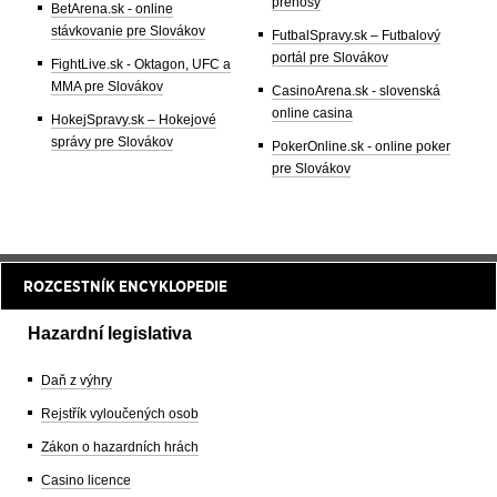
přenosy
BetArena.sk - online
stávkovanie pre Slovákov
FutbalSpravy.sk – Futbalový
portál pre Slovákov
FightLive.sk - Oktagon, UFC a
MMA pre Slovákov
CasinoArena.sk - slovenská
online casina
HokejSpravy.sk – Hokejové
správy pre Slovákov
PokerOnline.sk - online poker
pre Slovákov
ROZCESTNÍK ENCYKLOPEDIE
Hazardní legislativa
Daň z výhry
Rejstřík vyloučených osob
Zákon o hazardních hrách
Casino licence