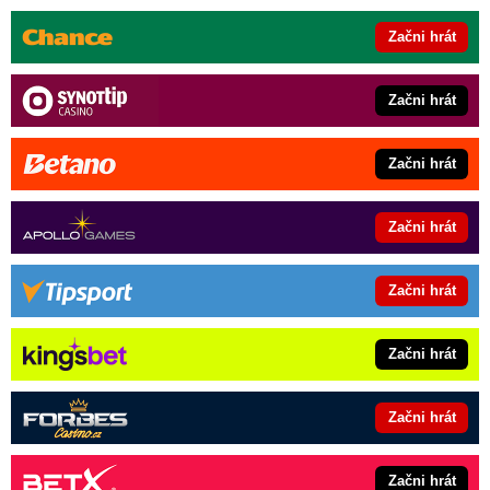
Začni hrát
Začni hrát
Začni hrát
Začni hrát
Začni hrát
Začni hrát
Začni hrát
Začni hrát