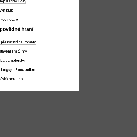
lepší stírací losy
wyn klub
kce notáře
povědné hraní
 přestat hrát automaty
tavení limitů hry
ba gamblerství
 funguje Panic button
čská poradna