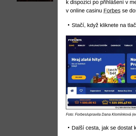
k dispozici po přihlášení v
v online casinu
Forbes
se do
Stačí, když kliknete na tla
Foto: Forbes/upravila Dana Klomínková (
Další cesta, jak se dostat 