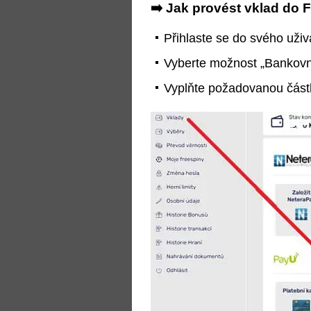
➡️ Jak provést vklad do
Přihlaste se do svého uživ
Vyberte možnost „Bankovn
Vyplňte požadovanou částku