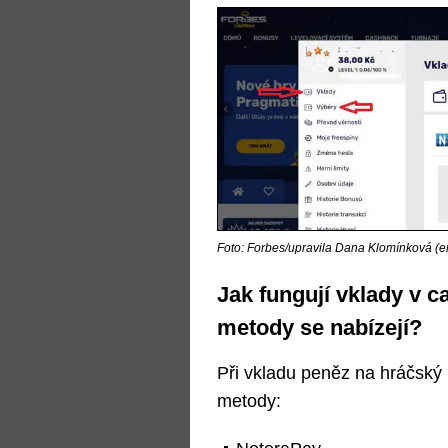
Foto: Forbes/upravila Dana Klomínková (
Jak fungují vklady v c
metody se nabízejí?
Při vkladu peněz na hráčský
metody: