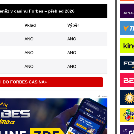
eněz v casinu Forbes – přehled 2026
Vklad
Výběr
ANO
ANO
ANO
ANO
ANO
ANO
I DO FORBES CASINA