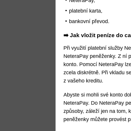
NeteraPay,
platební karta,
bankovní převod.
➡️ Jak vložit peníze do 
Při využití platební služby 
NeteraPay peněženky. Z ní p
konto. Pomocí NeteraPay lze
zcela diskrétně. Při vkladu s
z vašeho kreditu.
Abyste si mohli své konto dobí
NeteraPay. Do NeteraPay pe
způsoby, záleží jen na tom, k
peněženky můžete provést pr