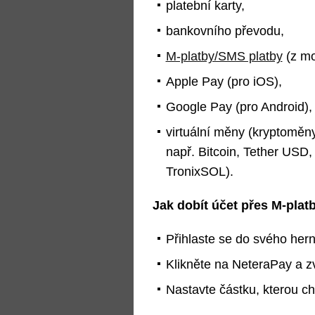
platební karty,
bankovního převodu,
M-platby/SMS platby
(z mo
Apple Pay (pro iOS),
Google Pay (pro Android),
virtuální měny (kryptoměn
např. Bitcoin, Tether USD,
TronixSOL).
Jak dobít účet přes M-pla
Přihlaste se do svého hern
Klikněte na NeteraPay a z
Nastavte částku, kterou ch