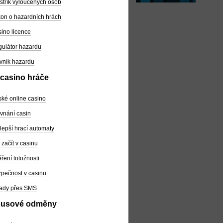
střík vyloučených osob
on o hazardních hrách
ino licence
ulátor hazardu
vník hazardu
 casino hráče
ké online casino
vnání casin
lepší hrací automaty
 začít v casinu
ření totožnosti
pečnost v casinu
ady přes SMS
usové odměny