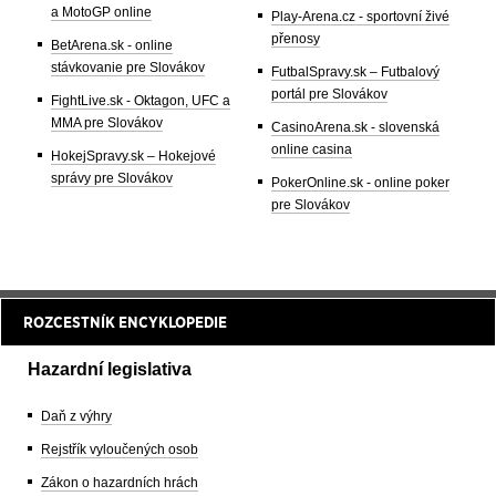
a MotoGP online
Play-Arena.cz - sportovní živé
přenosy
BetArena.sk - online
stávkovanie pre Slovákov
FutbalSpravy.sk – Futbalový
portál pre Slovákov
FightLive.sk - Oktagon, UFC a
MMA pre Slovákov
CasinoArena.sk - slovenská
online casina
HokejSpravy.sk – Hokejové
správy pre Slovákov
PokerOnline.sk - online poker
pre Slovákov
ROZCESTNÍK ENCYKLOPEDIE
Hazardní legislativa
Daň z výhry
Rejstřík vyloučených osob
Zákon o hazardních hrách