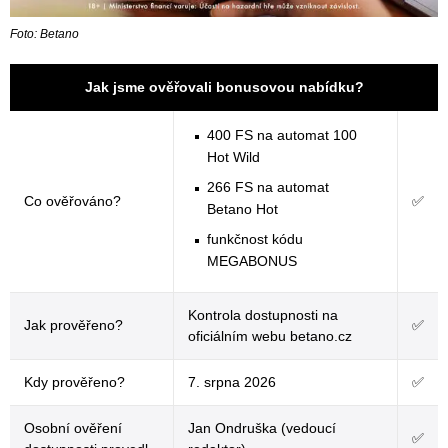
Foto: Betano
Jak jsme ověřovali bonusovou nabídku?
400 FS na automat 100
Hot Wild
266 FS na automat
Co ověřováno?
✅
Betano Hot
funkčnost kódu
MEGABONUS
Kontrola dostupnosti na
Jak prověřeno?
✅
oficiálním webu betano.cz
Kdy prověřeno?
7. srpna 2026
✅
Osobní ověření
Jan Ondruška (vedoucí
✅