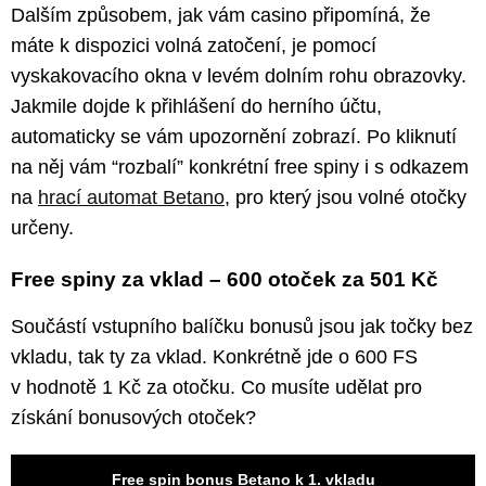
Dalším způsobem, jak vám casino připomíná, že
máte k dispozici volná zatočení, je pomocí
vyskakovacího okna v levém dolním rohu obrazovky.
Jakmile dojde k přihlášení do herního účtu,
automaticky se vám upozornění zobrazí. Po kliknutí
na něj vám “rozbalí” konkrétní free spiny i s odkazem
na
hrací automat Betano
, pro který jsou volné otočky
určeny.
Free spiny za vklad – 600 otoček za 501 Kč
Součástí vstupního balíčku bonusů jsou jak točky bez
vkladu, tak ty za vklad. Konkrétně jde o 600 FS
v hodnotě 1 Kč za otočku. Co musíte udělat pro
získání bonusových otoček?
Free spin bonus Betano k 1. vkladu