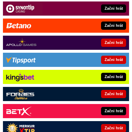
Začni hrát
Začni hrát
Začni hrát
Začni hrát
Začni hrát
Začni hrát
Začni hrát
Začni hrát