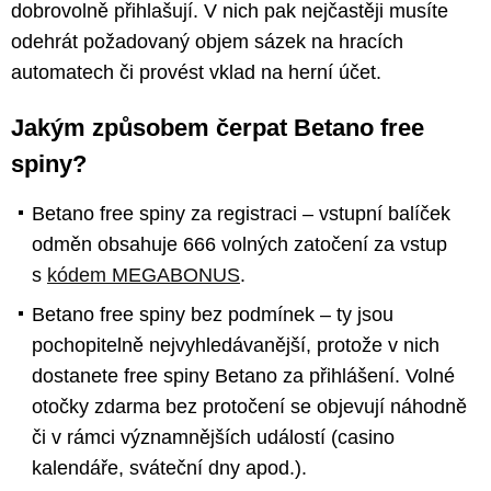
dobrovolně přihlašují. V nich pak nejčastěji musíte
odehrát požadovaný objem sázek na hracích
automatech či provést vklad na herní účet.
Jakým způsobem čerpat Betano free
spiny?
Betano free spiny za registraci – vstupní balíček
odměn obsahuje 666 volných zatočení za vstup
s
kódem MEGABONUS
.
Betano free spiny bez podmínek – ty jsou
pochopitelně nejvyhledávanější, protože v nich
dostanete free spiny Betano za přihlášení. Volné
otočky zdarma bez protočení se objevují náhodně
či v rámci významnějších událostí (casino
kalendáře, sváteční dny apod.).