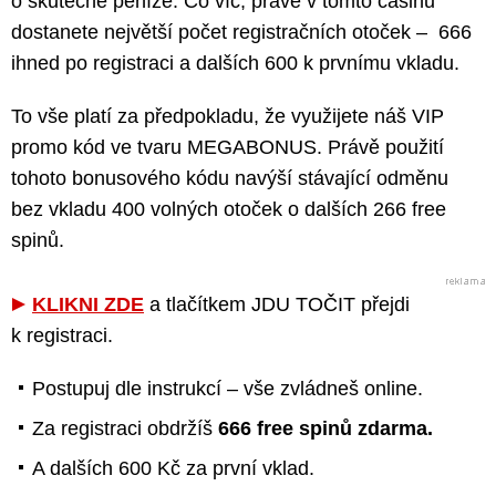
o skutečné peníze. Co víc, právě v tomto casinu
dostanete největší počet registračních otoček – 666
ihned po registraci a dalších 600 k prvnímu vkladu.
To vše platí za předpokladu, že využijete náš VIP
promo kód ve tvaru MEGABONUS. Právě použití
tohoto bonusového kódu navýší stávající odměnu
bez vkladu 400 volných otoček o dalších 266 free
spinů.
KLIKNI ZDE
a tlačítkem JDU TOČIT přejdi
k registraci.
Postupuj dle instrukcí – vše zvládneš online.
Za registraci obdržíš
666 free spinů zdarma.
A dalších 600 Kč za první vklad.