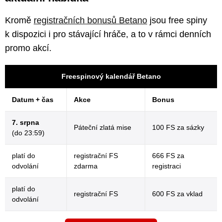
Kromě
registračních bonusů Betano
jsou free spiny
k dispozici i pro stávající hráče, a to v rámci denních
promo akcí.
Freespinový kalendář Betano
Datum + čas
Akce
Bonus
7. srpna
Páteční zlatá mise
100 FS za sázky
(do 23:59)
platí do
registrační FS
666 FS za
odvolání
zdarma
registraci
platí do
registrační FS
600 FS za vklad
odvolání