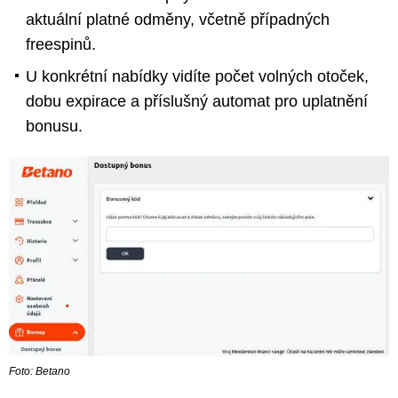
aktuální platné odměny, včetně případných
freespinů.
U konkrétní nabídky vidíte počet volných otoček,
dobu expirace a příslušný automat pro uplatnění
bonusu.
Foto: Betano