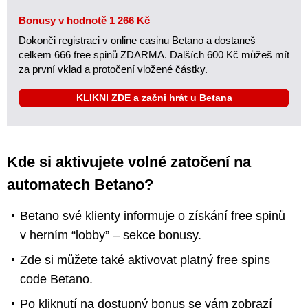
Bonusy v hodnotě 1 266 Kč
Dokonči registraci v online casinu Betano a dostaneš
celkem 666 free spinů ZDARMA. Dalších 600 Kč můžeš mít
za první vklad a protočení vložené částky.
KLIKNI ZDE a začni hrát u Betana
Kde si aktivujete volné zatočení na
automatech Betano?
Betano své klienty informuje o získání free spinů
v herním “lobby” – sekce bonusy.
Zde si můžete také aktivovat platný free spins
code Betano.
Po kliknutí na dostupný bonus se vám zobrazí