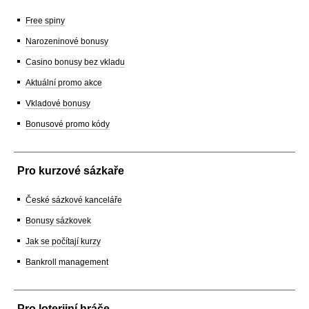
Free spiny
Narozeninové bonusy
Casino bonusy bez vkladu
Aktuální promo akce
Vkladové bonusy
Bonusové promo kódy
Pro kurzové sázkaře
České sázkové kanceláře
Bonusy sázkovek
Jak se počítají kurzy
Bankroll management
Pro loterijní hráče