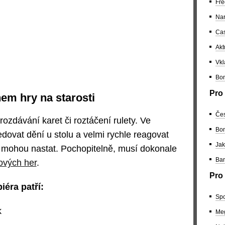
Fre
Nar
Cas
Akt
Vkl
Bo
Pro
em hry na starosti
Čes
ozdávání karet či roztáčení rulety. Ve
Bon
edovat dění u stolu a velmi rychle reagovat
Jak
é mohou nastat. Pochopitelně, musí dokonale
Ban
ových her
.
Pro 
iéra patří:
Spo
k
Me