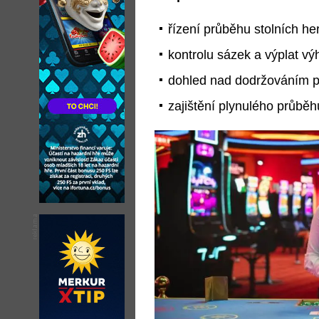
řízení průběhu stolních he
kontrolu sázek a výplat vý
dohled nad dodržováním p
zajištění plynulého průběh