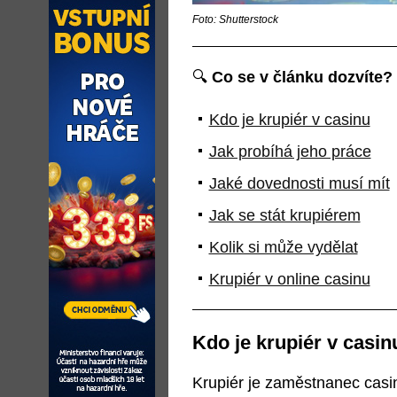
Foto: Shutterstock
🔍
Co se v článku dozvíte?
Kdo je krupiér v casinu
Jak probíhá jeho práce
Jaké dovednosti musí mít
Jak se stát krupiérem
Kolik si může vydělat
Krupiér v online casinu
Kdo je krupiér v casin
Krupiér je zaměstnanec casina