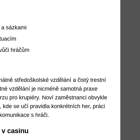
y a sázkami
ituacím
 vůči hráčům
álně středoškolské vzdělání a čistý trestní
motné vzdělání je nicméně samotná praxe
rzu pro krupiéry. Noví zaměstnanci obvykle
 kde se učí pravidla konkrétních her, práci
komunikace s hráči.
 v casinu