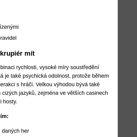
řízenými
ravidel
krupiér mít
inaci rychlosti, vysoké míry soustředění
tá je také psychická odolnost, protože během
erakci s hráči. Velkou výhodou bývá také
ch cizých jazyků, zejména ve větších casinech
 hosty.
ším:
l daných her