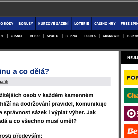
O KÓDY
BONUSY
KURZOVÉ SÁZENÍ
LOTERIE
CASINO HRY
FREE SPI
RY
CHANCE
BETOR
APOLLO
BETANO
FORBES
GRANDWIN
LUCKYB
NEJL
inu a co dělá?
nařík
ležitějších osob v každém kamenném
ohlíží na dodržování pravidel, komunikuje
e správnost sázek i výplat výher. Jak
adá a co všechno musí umět?
rosti především: