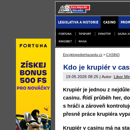
LEGISLATIVA A HISTORIE
CASINO
PROM
FORTUNA
TIPSPORT
SYNOTTIP
SAZKA H
KINGSBET
MAXA
EncyklopedieHazardu.cz
>
CASINO
Kdo je krupiér v cas
19.05.2026 08:25
| Autor:
Libor Mi
Krupiér je jednou z nejdů
casinu. Řídí průběh her, d
s hráči a zároveň kontroluj
přesně práce krupiéra vyp
Krupiér v casinu má na sta