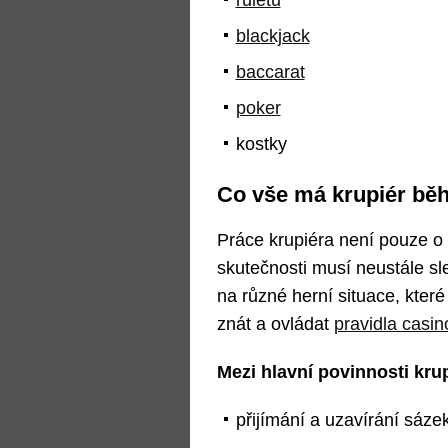
ruletu
blackjack
baccarat
poker
kostky
Co vše má krupiér běh
Práce krupiéra není pouze o r
skutečnosti musí neustále sl
na různé herní situace, kter
znát a ovládat
pravidla casin
Mezi hlavní povinnosti krup
přijímání a uzavírání sáze