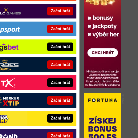
Začni hrát
Začni hrát
Začni hrát
Začni hrát
Začni hrát
Začni hrát
Začni hrát
Začni hrát