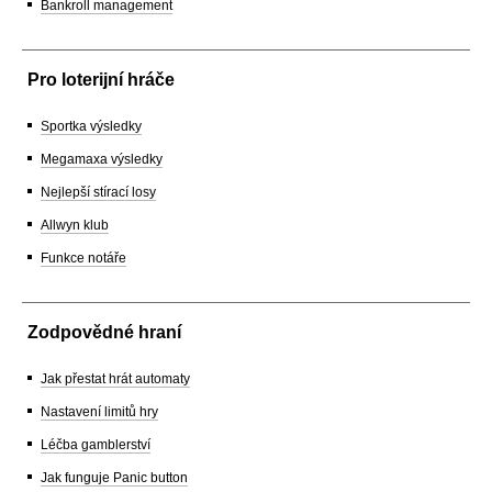
Bankroll management
Pro loterijní hráče
Sportka výsledky
Megamaxa výsledky
Nejlepší stírací losy
Allwyn klub
Funkce notáře
Zodpovědné hraní
Jak přestat hrát automaty
Nastavení limitů hry
Léčba gamblerství
Jak funguje Panic button