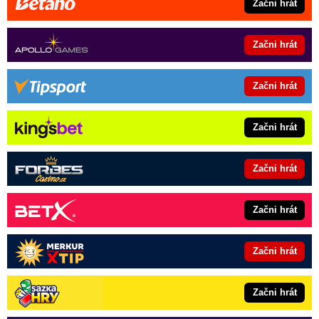
Začni hrát
Začni hrát
Začni hrát
Začni hrát
Začni hrát
Začni hrát
Začni hrát
Začni hrát