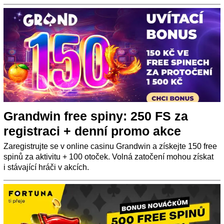
Grandwin free spiny: 250 FS za
registraci + denní promo akce
Zaregistrujte se v online casinu Grandwin a získejte 150 free
spinů za aktivitu + 100 otoček. Volná zatočení mohou získat
i stávající hráči v akcích.