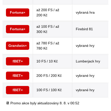
až 200 FS / až
Fortuna
vybraná hra
200 Kč
až 100 FS / až
Fortuna
Firebird 81
300 Kč
až 780 FS / až
Grandwin
vybrané hry
780 Kč
fBET
10 FS / 10 Kč
Lumberjack hry
fBET
200 FS / 200 Kč
vybrané hry
fBET
100 FS / 100 Kč
vybrané hry
📆 Promo akce byly aktualizovány 8. 8. v 00:52