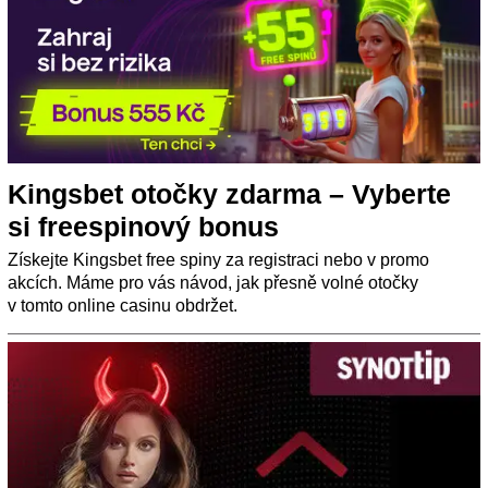
Kingsbet otočky zdarma – Vyberte
si freespinový bonus
Získejte Kingsbet free spiny za registraci nebo v promo
akcích. Máme pro vás návod, jak přesně volné otočky
v tomto online casinu obdržet.