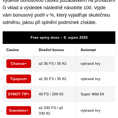
vydělíte bonusovou částku požadavkem na prosázení
či vklad a výsledek následně násobíte 100. Vyjde
vám bonusový podíl v %, který vyjadřuje skutečnou
odměnu, jakou při splnění podmínek získáte.
Free spiny dnes – 8. srpen 2026
Casino
Dnešní bonus
Automat
Chance
až 35 FS / 35 Kč
vybrané hry
Tipsport
až 35 FS / 35 Kč
vybrané hry
SYNOT TIP
40 FS / 200 Kč
Super Wild 64
až 330 FS / až
Grandwin
vybrané hry
330 Kč