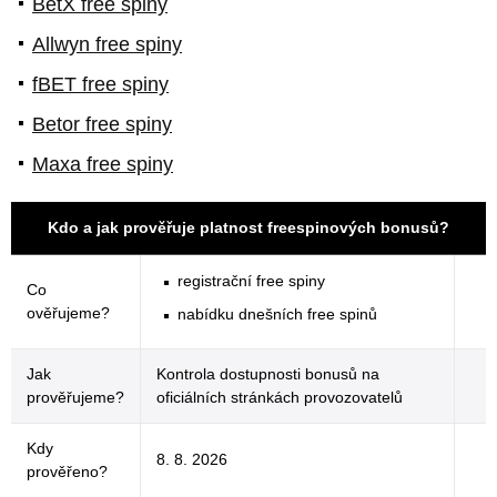
BetX free spiny
Allwyn free spiny
fBET free spiny
Betor free spiny
Maxa free spiny
Kdo a jak prověřuje platnost freespinových bonusů?
registrační free spiny
Co
ověřujeme?
nabídku dnešních free spinů
Jak
Kontrola dostupnosti bonusů na
prověřujeme?
oficiálních stránkách provozovatelů
Kdy
8. 8. 2026
prověřeno?