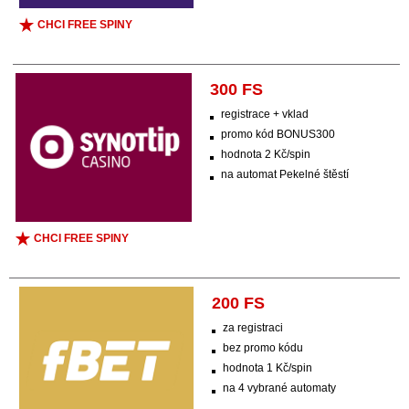
CHCI FREE SPINY
300 FS
registrace + vklad
promo kód BONUS300
hodnota 2 Kč/spin
na automat Pekelné štěstí
CHCI FREE SPINY
200 FS
za registraci
bez promo kódu
hodnota 1 Kč/spin
na 4 vybrané automaty