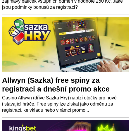
zajímavý balíček vstupních odměn v hodnotě 250 Kč. Jaké
jsou podmínky bonusů za registraci?
Allwyn (Sazka) free spiny za
registraci a dnešní promo akce
Casino Allwyn (dříve Sazka Hry) nabízí otočky pro nové
i stávající hráče. Free spiny lze získat jako odměnu za
registraci, ke vkladu nebo v rámci promo...