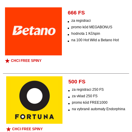
666 FS
za registraci
promo kód MEGABONUS
hodnota 1 Kč/spin
na 100 Hot Wild a Betano Hot
CHCI FREE SPINY
500 FS
za registraci 250 FS
za vklad 250 FS
promo kód FREE1000
na vybrané automaty Endorphina
CHCI FREE SPINY