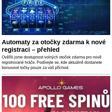
Automaty za otočky zdarma k nové
registraci – přehled
Ověřili jsme dostupnost volných otoček zdarma pro nově
registrované hráče. Podívejte se, kde aktuálně dostanete
bonusové točky pouze za váš příchod.