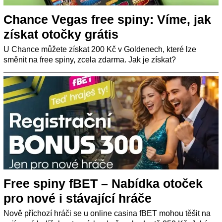
Chance Vegas free spiny: Víme, jak
získat otočky grátis
U Chance můžete získat 200 Kč v Goldenech, které lze
směnit na free spiny, zcela zdarma. Jak je získat?
Free spiny fBET – Nabídka otoček
pro nové i stávající hráče
Nově příchozí hráči se u online casina fBET mohou těšit na