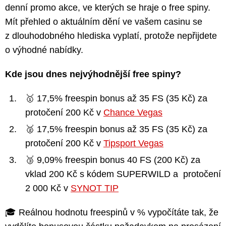
denní promo akce, ve kterých se hraje o free spiny.
Mít přehled o aktuálním dění ve vašem casinu se
z dlouhodobného hlediska vyplatí, protože nepřijdete
o výhodné nabídky.
Kde jsou dnes nejvýhodnější free spiny?
🥇 17,5% freespin bonus až 35 FS (35 Kč) za
protočení 200 Kč v
Chance Vegas
🥈 17,5% freespin bonus až 35 FS (35 Kč) za
protočení 200 Kč v
Tipsport Vegas
🥉 9,09% freespin bonus 40 FS (200 Kč) za
vklad 200 Kč s kódem SUPERWILD a protočení
2 000 Kč v
SYNOT TIP
🎓 Reálnou hodnotu freespinů v % vypočítáte tak, že