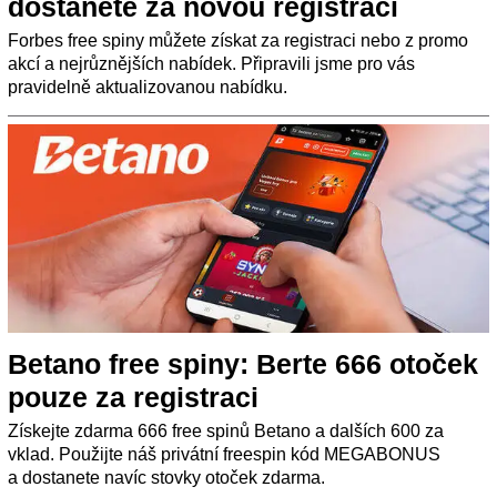
dostanete za novou registraci
Forbes free spiny můžete získat za registraci nebo z promo
akcí a nejrůznějších nabídek. Připravili jsme pro vás
pravidelně aktualizovanou nabídku.
Betano free spiny: Berte 666 otoček
pouze za registraci
Získejte zdarma 666 free spinů Betano a dalších 600 za
vklad. Použijte náš privátní freespin kód MEGABONUS
a dostanete navíc stovky otoček zdarma.