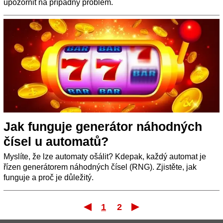
upozornit na případný problém.
Jak funguje generátor náhodných
čísel u automatů?
Myslíte, že lze automaty ošálit? Kdepak, každý automat je
řízen generátorem náhodných čísel (RNG). Zjistěte, jak
funguje a proč je důležitý.
1
2
První