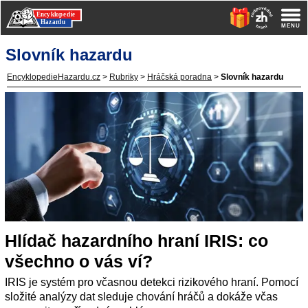
Slovník hazardu
EncyklopedieHazardu.cz
>
Rubriky
>
Hráčská poradna
>
Slovník hazardu
Hlídač hazardního hraní IRIS: co
všechno o vás ví?
IRIS je systém pro včasnou detekci rizikového hraní. Pomocí
složité analýzy dat sleduje chování hráčů a dokáže včas