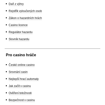
Daň z výhry
Rejstřík vyloučených osob
Zákon o hazardních hrách
Casino licence
Regulátor hazardu
Slovník hazardu
Pro casino hráče
České online casino
Srovnání casin
Nejlepší hrací automaty
Jak začít v casinu
Ověření totožnosti
Bezpečnost v casinu