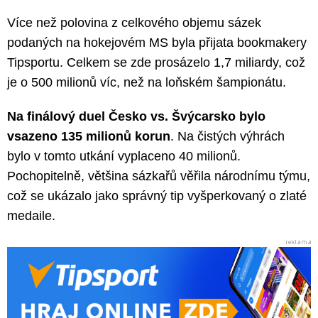
Více než polovina z celkového objemu sázek
podaných na hokejovém MS byla přijata bookmakery
Tipsportu. Celkem se zde prosázelo 1,7 miliardy, což
je o 500 milionů víc, než na loňském šampionátu.
Na finálový duel Česko vs. Švýcarsko bylo
vsazeno 135 milionů korun
. Na čistých výhrách
bylo v tomto utkání vyplaceno 40 milionů.
Pochopitelně, většina sázkařů věřila národnímu týmu,
což se ukázalo jako správný tip vyšperkovaný o zlaté
medaile.