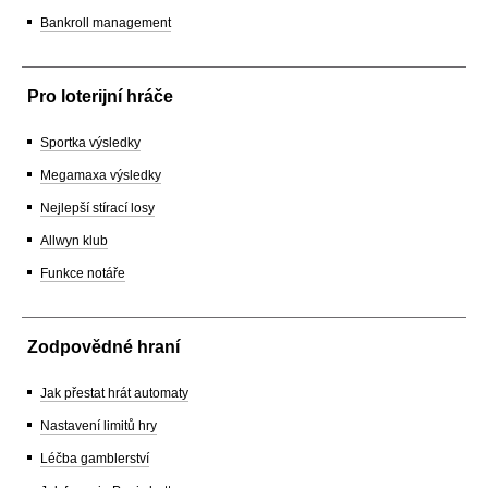
Bankroll management
Pro loterijní hráče
Sportka výsledky
Megamaxa výsledky
Nejlepší stírací losy
Allwyn klub
Funkce notáře
Zodpovědné hraní
Jak přestat hrát automaty
Nastavení limitů hry
Léčba gamblerství