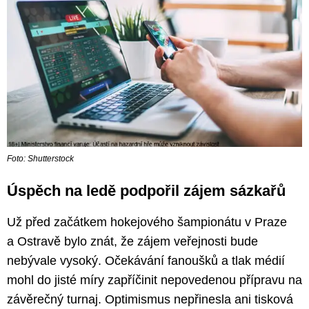
Foto: Shutterstock
Úspěch na ledě podpořil zájem sázkařů
Už před začátkem hokejového šampionátu v Praze
a Ostravě bylo znát, že zájem veřejnosti bude
nebývale vysoký. Očekávání fanoušků a tlak médií
mohl do jisté míry zapříčinit nepovedenou přípravu na
závěrečný turnaj. Optimismus nepřinesla ani tisková