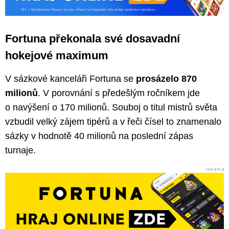
Fortuna překonala své dosavadní
hokejové maximum
V sázkové kanceláři Fortuna se
prosázelo 870
milionů
. V porovnání s předešlým ročníkem jde
o navýšení o 170 milionů. Souboj o titul mistrů světa
vzbudil velký zájem tipérů a v řeči čísel to znamenalo
sázky v hodnotě 40 milionů na poslední zápas
turnaje.