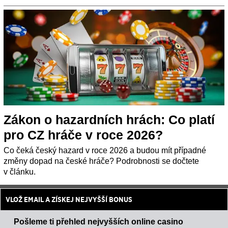
Zákon o hazardních hrách: Co platí
pro CZ hráče v roce 2026?
Co čeká český hazard v roce 2026 a budou mít případné
změny dopad na české hráče? Podrobnosti se dočtete
v článku.
VLOŽ EMAIL A ZÍSKEJ NEJVYŠŠÍ BONUS
Pošleme ti přehled nejvyšších online casino