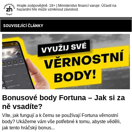
Hrajte zodpovědně. 18+ | Ministerstvo financí varuje: Účastí na
hazardní hře může vzniknout závislost.
SOUVISEJÍCÍ ČLÁNKY
Bonusové body Fortuna – Jak si za
ně vsadíte?
Víte, jak fungují a k čemu se používají Fortuna věrnostní
body? Ukážeme vám vše potřebné k tomu, abyste věděli,
jak tento hráčský bonus...