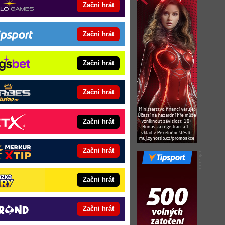
Začni hrát
Začni hrát
Začni hrát
Začni hrát
Začni hrát
Začni hrát
Začni hrát
Začni hrát