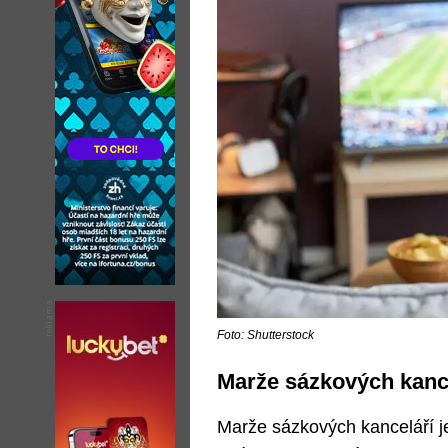
Foto: Shutterstock
Marže sázkových kance
Marže sázkových kanceláří je