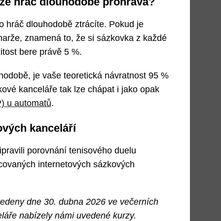
že hráč dlouhodobě prohrává?
ko hráč dlouhodobě ztrácíte. Pokud je
 marže, znamená to, že si sázkovka z každé
itost bere právě 5 %.
hodobě, je vaše teoretická návratnost 95 %
ové kanceláře tak lze chápat i jako opak
) u automatů
.
vých kanceláří
ipravili porovnání tenisového duelu
ncovaných internetových sázkových
ovedeny dne 30. dubna 2026 ve večerních
láře nabízely námi uvedené kurzy.