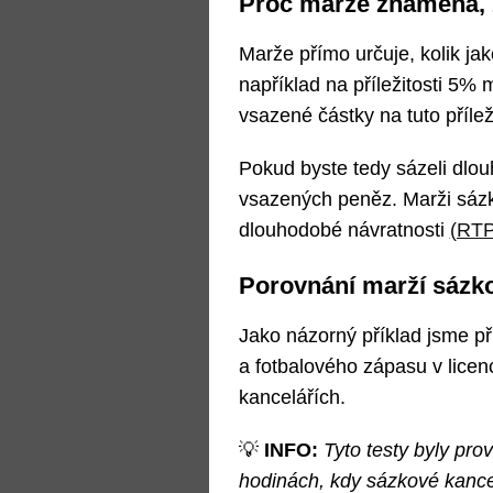
Proč marže znamená, 
Marže přímo určuje, kolik ja
například na příležitosti 5%
vsazené částky na tuto přílež
Pokud byste tedy sázeli dlou
vsazených peněz. Marži sázk
dlouhodobé návratnosti
(RTP
Porovnání marží sázko
Jako názorný příklad jsme př
a fotbalového zápasu v lice
kancelářích.
💡
INFO:
Tyto testy byly pr
hodinách, kdy sázkové kance