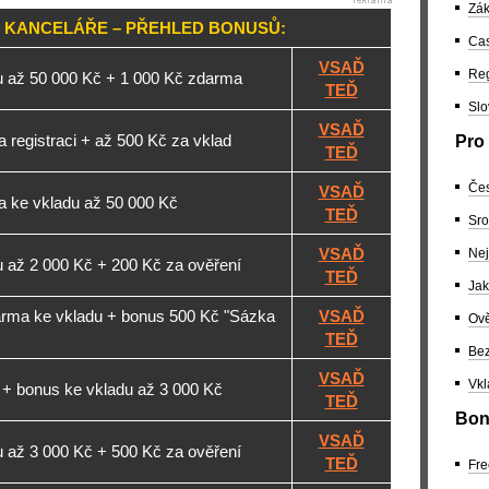
Zák
 KANCELÁŘE – PŘEHLED BONUSŮ:
Cas
VSAĎ
Reg
u až 50 000 Kč + 1 000 Kč zdarma
TEĎ
Slo
VSAĎ
 registraci + až 500 Kč za vklad
Pro
TEĎ
Čes
VSAĎ
 ke vkladu až 50 000 Kč
TEĎ
Sro
VSAĎ
Nej
 až 2 000 Kč + 200 Kč za ověření
TEĎ
Jak
arma ke vkladu + bonus 500 Kč "Sázka
VSAĎ
Ově
TEĎ
Bez
VSAĎ
Vkl
 + bonus ke vkladu až 3 000 Kč
TEĎ
Bon
VSAĎ
 až 3 000 Kč + 500 Kč za ověření
TEĎ
Fre