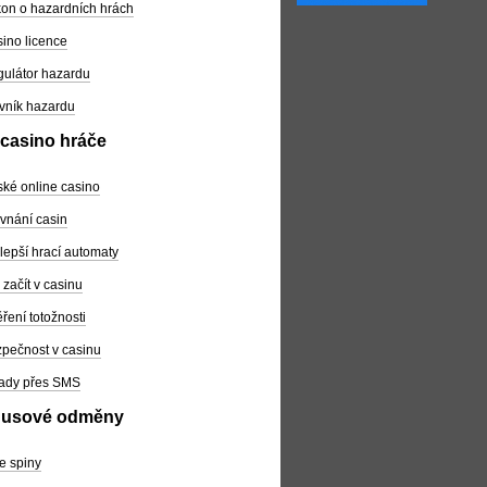
on o hazardních hrách
ino licence
ulátor hazardu
vník hazardu
 casino hráče
ké online casino
vnání casin
lepší hrací automaty
 začít v casinu
ření totožnosti
pečnost v casinu
ady přes SMS
usové odměny
e spiny