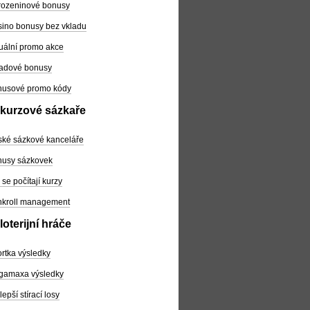
ozeninové bonusy
ino bonusy bez vkladu
uální promo akce
adové bonusy
nusové promo kódy
 kurzové sázkaře
ké sázkové kanceláře
usy sázkovek
 se počítají kurzy
kroll management
loterijní hráče
rtka výsledky
gamaxa výsledky
lepší stírací losy