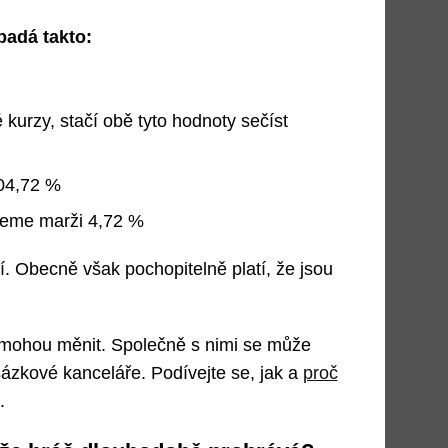
adá takto:
kurzy, stačí obě tyto hodnoty sečíst
104,72 %
neme marži 4,72 %
í. Obecně však pochopitelně platí, že jsou
 mohou měnit. Společně s nimi se může
sázkové kanceláře. Podívejte se, jak a
proč
.