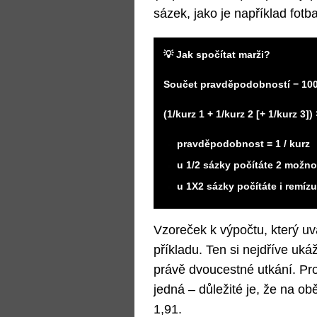
sázek, jako je například fotba
💡 Jak spočítat marži?
Součet pravděpodobností − 100
(1/kurz 1 + 1/kurz 2 [+ 1/kurz 3])
pravděpodobnost = 1 / kurz
u 1/2 sázky počítáte 2 možno
u 1X2 sázky počítáte i remízu
Vzoreček k výpočtu, který u
příkladu. Ten si nejdříve uk
právě dvoucestné utkání. Pro 
jedná – důležité je, že na o
1,91.