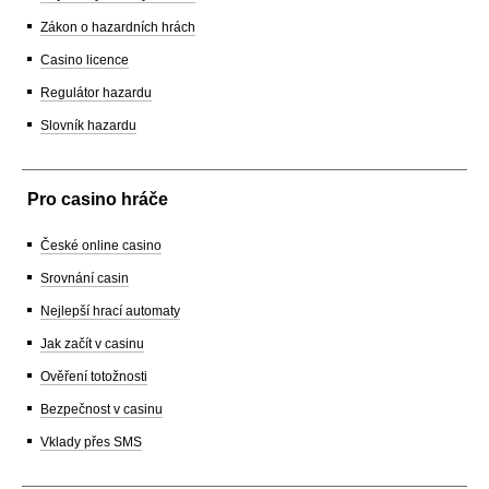
Zákon o hazardních hrách
Casino licence
Regulátor hazardu
Slovník hazardu
Pro casino hráče
České online casino
Srovnání casin
Nejlepší hrací automaty
Jak začít v casinu
Ověření totožnosti
Bezpečnost v casinu
Vklady přes SMS