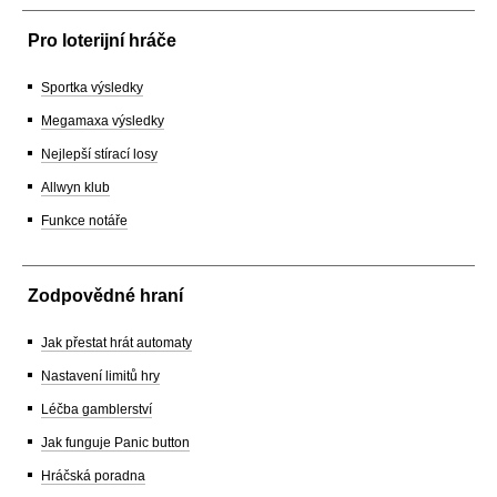
Pro loterijní hráče
Sportka výsledky
Megamaxa výsledky
Nejlepší stírací losy
Allwyn klub
Funkce notáře
Zodpovědné hraní
Jak přestat hrát automaty
Nastavení limitů hry
Léčba gamblerství
Jak funguje Panic button
Hráčská poradna