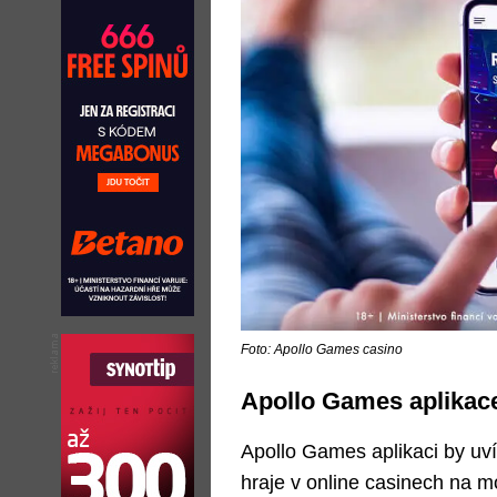
Foto: Apollo Games casino
Apollo Games aplikace
Apollo Games aplikaci by uví
hraje v online casinech na mo