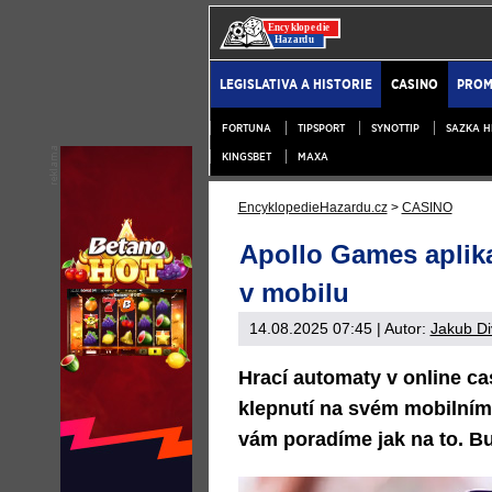
LEGISLATIVA A HISTORIE
CASINO
PROM
FORTUNA
TIPSPORT
SYNOTTIP
SAZKA H
KINGSBET
MAXA
EncyklopedieHazardu.cz
>
CASINO
Apollo Games aplik
v mobilu
14.08.2025 07:45
| Autor:
Jakub Di
Hrací automaty v online ca
klepnutí na svém mobilním 
vám poradíme jak na to. B