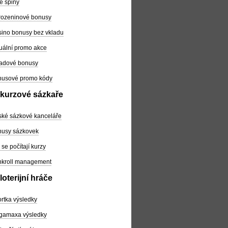
e spiny
ozeninové bonusy
ino bonusy bez vkladu
uální promo akce
adové bonusy
nusové promo kódy
 kurzové sázkaře
ké sázkové kanceláře
usy sázkovek
 se počítají kurzy
kroll management
loterijní hráče
rtka výsledky
gamaxa výsledky