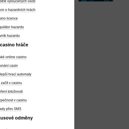
střík vyloučených osob
on o hazardních hrách
ino licence
ulátor hazardu
vník hazardu
 casino hráče
ké online casino
vnání casin
lepší hrací automaty
 začít v casinu
ření totožnosti
pečnost v casinu
ady přes SMS
usové odměny