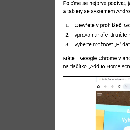
Pojďme se nejprve podívat, ja
a tablety se systémem Andro
Otevřete v prohlížeči 
vpravo nahoře klikněte n
vyberte možnost „Přidat
Máte-li Google Chrome v angl
na tlačítko „Add to Home scre