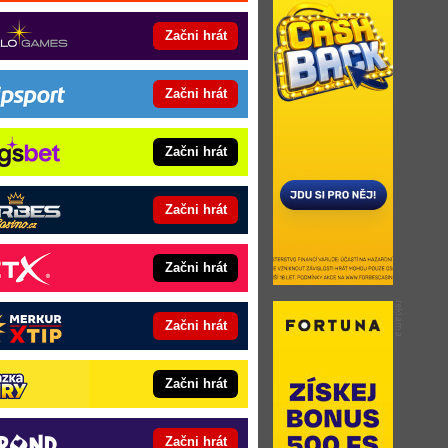
Začni hrát
Začni hrát
Začni hrát
Začni hrát
Začni hrát
Začni hrát
Začni hrát
Začni hrát