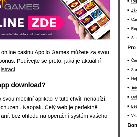
Rej
Zák
Cas
Reg
Slo
Pro
v online casinu Apollo Games můžete za svou
 bonus. Podívejte se proto, jaká je aktuální
Čes
istraci
.
Sro
Nej
 app download?
Jak
Ově
 svou mobilní aplikaci v tuto chvíli nenabízí,
Bez
ochuzeni. Naopak. Celý web je perfektně
hraní, bez ohledu na operační systém vašeho
Vkl
Bon