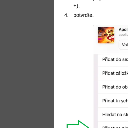
+),
potvrďte.