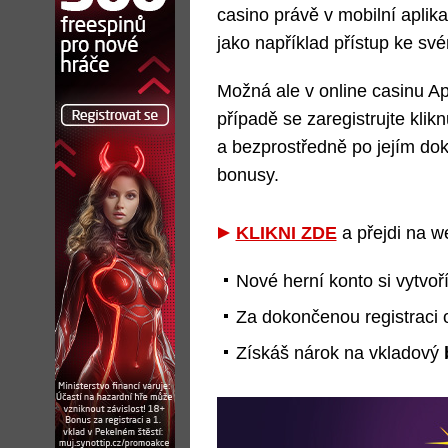
casino právě v mobilní aplikac
jako například přístup ke sv
Možná ale v online casinu Ap
případě se zaregistrujte klikn
a bezprostředně po jejím do
bonusy.
KLIKNI ZDE
a přejdi na w
Nové herní konto si vytvo
Za dokončenou registraci
Získáš nárok na vkladový