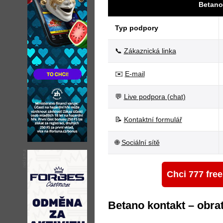
Betano
Typ podpory
📞
Zákaznická linka
✉️
E-mail
💬
Live podpora (chat)
📝
Kontaktní formulář
🌐
Sociální sítě
Chci 777 free
Betano kontakt – obra