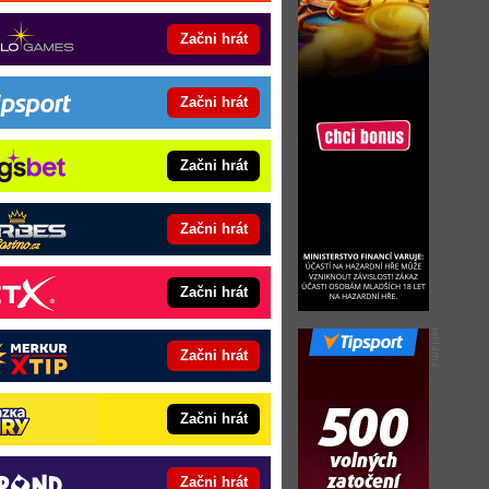
Začni hrát
Začni hrát
Začni hrát
Začni hrát
Začni hrát
Začni hrát
Začni hrát
Začni hrát