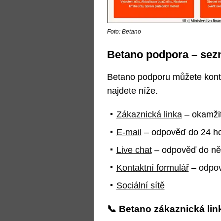
Foto: Betano
Betano podpora – sez
Betano podporu můžete konta
najdete níže.
Zákaznická linka
– okamži
E-mail
– odpověď do 24 h
Live chat
– odpověď do něk
Kontaktní formulář
– odpov
Sociální sítě
📞
Betano zákaznická lin