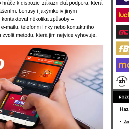
o hráče k dispozici zákaznická podpora, která
lášením, bonusy i jakýmkoliv jiným
kontaktovat několika způsoby –
 e-mailu, telefonní linky nebo kontaktního
 zvolit metodu, která jim nejvíce vyhovuje.
ROZC
Haza
Daň