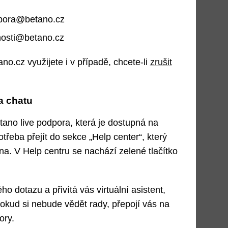
ora@betano.cz
nosti@betano.cz
.cz využijete i v případě, chcete-li
zrušit
a chatu
tano live podpora, která je dostupná na
otřeba přejít do sekce „Help center“, který
na. V Help centru se nachází zelené tlačítko
ho dotazu a přivítá vás virtuální asistent,
okud si nebude vědět rady, přepojí vás na
ory.