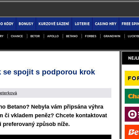
O KÓDY
BONUSY
KURZOVÉ SÁZENÍ
LOTERIE
CASINO HRY
FREE SPI
RY
CHANCE
BETOR
APOLLO
BETANO
FORBES
GRANDWIN
LUCKYB
NEJL
k se spojit s podporou krok
eterková
no Betano? Nebyla vám připsána výhra
m či vkladem peněz? Chcete kontaktovat
i preferovaný způsob níže.