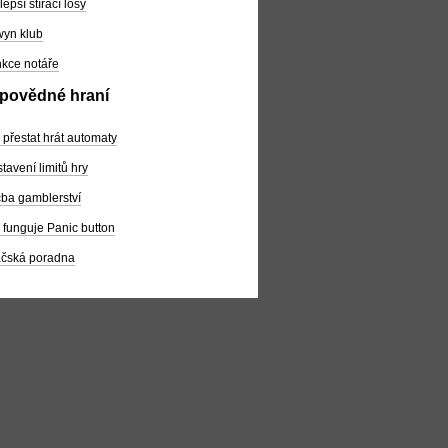
lepší stírací losy
wyn klub
kce notáře
povědné hraní
 přestat hrát automaty
tavení limitů hry
ba gamblerství
 funguje Panic button
čská poradna