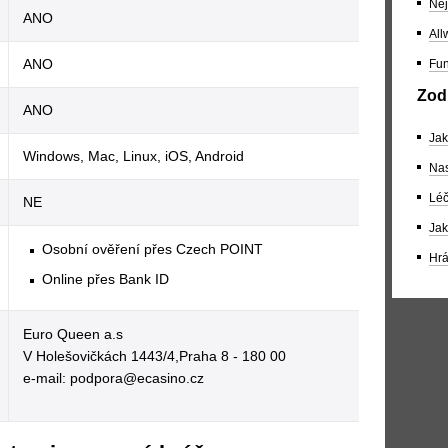
Nej
ANO
All
ANO
Fun
Zod
ANO
Jak
Windows, Mac, Linux, iOS, Android
Nas
Léč
NE
Jak
Osobní ověření přes Czech POINT
Hrá
Online přes Bank ID
Euro Queen a.s
V Holešovičkách 1443/4,Praha 8 - 180 00
e-mail: podpora@ecasino.cz