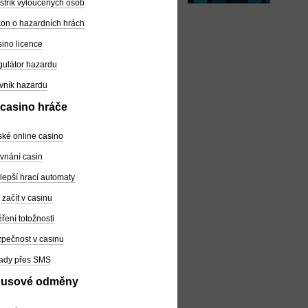
střík vyloučených osob
on o hazardních hrách
ino licence
ulátor hazardu
vník hazardu
 casino hráče
ké online casino
vnání casin
lepší hrací automaty
 začít v casinu
ření totožnosti
pečnost v casinu
ady přes SMS
usové odměny