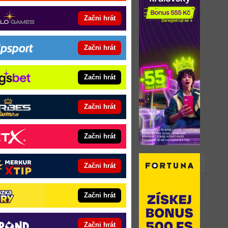
Začni hrát
Začni hrát
Začni hrát
Začni hrát
Začni hrát
Začni hrát
Začni hrát
Začni hrát