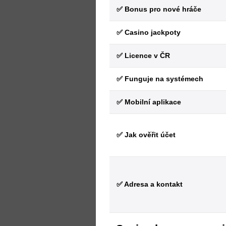
✅ Bonus pro nové hráče
✅ Casino jackpoty
✅ Licence v ČR
✅ Funguje na systémech
✅ Mobilní aplikace
✅ Jak ověřit účet
✅ Adresa a kontakt