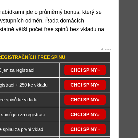
nabídkami jde o průměrný bonus, který se
y vstupních odměn. Řada domácích
tatně větší počet free spinů bez vkladu na
EGISTRAČNÍCH FREE SPINŮ
 jen za registraci
CHCI SPINY
gistraci + 250 ke vkladu
CHCI SPINY
ree spinů ke vkladu
CHCI SPINY
 spinů jen za registraci
CHCI SPINY
e spinů za první vklad
CHCI SPINY