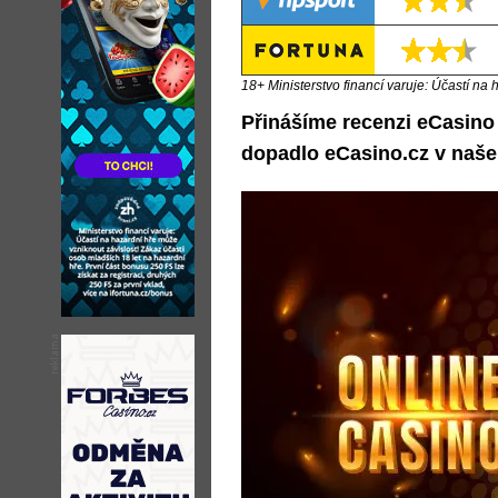
18+ Ministerstvo financí varuje: Účastí na 
Přinášíme recenzi eCasino 
dopadlo eCasino.cz v naše