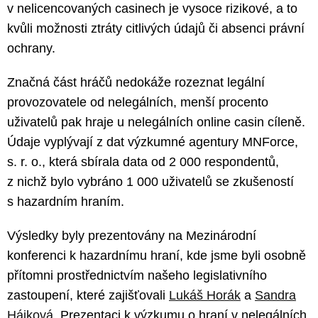
v nelicencovaných casinech je vysoce rizikové, a to
kvůli možnosti ztráty citlivých údajů či absenci právní
ochrany.
Značná část hráčů nedokáže rozeznat legální
provozovatele od nelegálních, menší procento
uživatelů pak hraje u nelegálních online casin cíleně.
Údaje vyplývají z dat výzkumné agentury MNForce,
s. r. o., která sbírala data od 2 000 respondentů,
z nichž bylo vybráno 1 000 uživatelů se zkušeností
s hazardním hraním.
Výsledky byly prezentovány na Mezinárodní
konferenci k hazardnímu hraní, kde jsme byli osobně
přítomni prostřednictvím našeho legislativního
zastoupení, které zajišťovali
Lukáš Horák
a
Sandra
Hájková
. Prezentaci k výzkumu o hraní v nelegálních