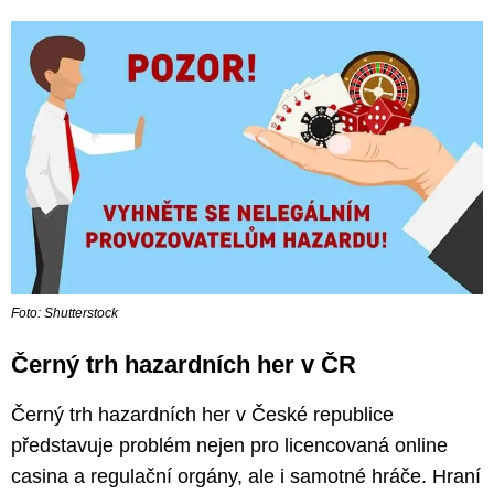
Foto: Shutterstock
Černý trh hazardních her v ČR
Černý trh hazardních her v České republice
představuje problém nejen pro licencovaná online
casina a regulační orgány, ale i samotné hráče. Hraní