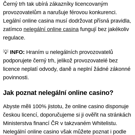
Černý trh tak ubírá zákazníky licencovaným
provozovatelům a narušuje férovou konkurenci.
Legální online casina musí dodržovat přísná pravidla,
zatímco
nelegální online casina
fungují bez jakékoliv
regulace.
💡
INFO:
Hraním u nelegálních provozovatelů
podporujete černý trh, jelikož provozovatelé bez
licence neplatí odvody, daně a neplní žádné zákonné
povinnosti.
Jak poznat nelegální online casino?
Abyste měli 100% jistotu, že online casino disponuje
českou licencí, doporučujeme si ji ověřit na stránkách
Ministerstva financí ČR v takzvaném Whitelistu.
Nelegální online casino však můžete poznat i podle