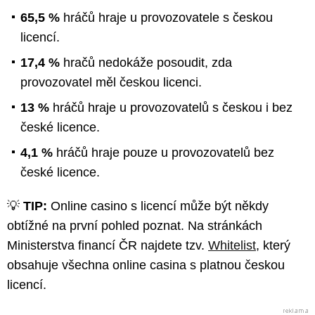
65,5 %
hráčů hraje u provozovatele s českou
licencí.
17,4 %
hračů nedokáže posoudit, zda
provozovatel měl českou licenci.
13 %
hráčů hraje u provozovatelů s českou i bez
české licence.
4,1 %
hráčů hraje pouze u provozovatelů bez
české licence.
💡
TIP:
Online casino s licencí může být někdy
obtížné na první pohled poznat. Na stránkách
Ministerstva financí ČR najdete tzv.
Whitelist
, který
obsahuje všechna online casina s platnou českou
licencí.