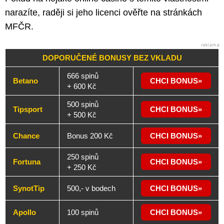
narazíte, raději si jeho licenci ověřte na stránkách
MFČR.
DOPORUČENÉ BONUSY BEZ VKLADU
666 spinů
Betano
CHCI BONUS
+ 600 Kč
500 spinů
Tipsport
CHCI BONUS
+ 500 Kč
Chance
Bonus 200 Kč
CHCI BONUS
250 spinů
Fortuna
CHCI BONUS
+ 250 Kč
SynotTip
500,- v bodech
CHCI BONUS
Apollo
100 spinů
CHCI BONUS