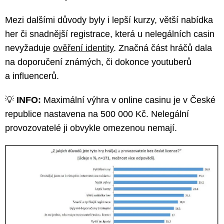
Mezi dalšími důvody byly i lepší kurzy, větší nabídka
her či snadnější registrace, která u nelegálních casin
nevyžaduje
ověření identity
. Značná část hráčů dala
na doporučení známých, či dokonce youtuberů
a influencerů.
💡
INFO:
Maximální výhra v online casinu je v České
republice nastavena na 500 000 Kč. Nelegální
provozovatelé ji obvykle omezenou nemají.