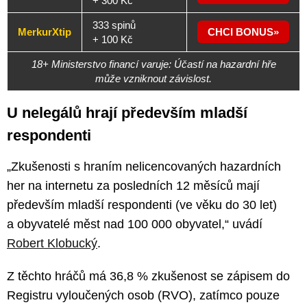
+ 300 Kč
333 spinů
MerkurXtip
CHCI BONUS
+ 100 Kč
18+ Ministerstvo financí varuje: Účastí na hazardní hře
může vzniknout závislost.
U nelegálů hrají především mladší
respondenti
„Zkušenosti s hraním nelicencovaných hazardních
her na internetu za posledních 12 měsíců mají
především mladší respondenti (ve věku do 30 let)
a obyvatelé měst nad 100 000 obyvatel,“ uvádí
Robert Klobucký
.
Z těchto hráčů má 36,8 % zkušenost se zápisem do
Registru vyloučených osob (RVO), zatímco pouze