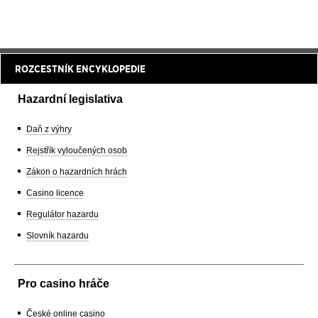
ROZCESTNÍK ENCYKLOPEDIE
Hazardní legislativa
Daň z výhry
Rejstřík vyloučených osob
Zákon o hazardních hrách
Casino licence
Regulátor hazardu
Slovník hazardu
Pro casino hráče
České online casino