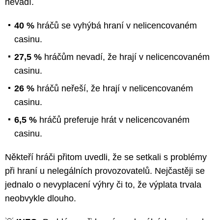
nevadí.
40 %
hráčů se vyhýbá hraní v nelicencovaném
casinu.
27,5 %
hráčům nevadí, že hrají v nelicencovaném
casinu.
26 %
hráčů neřeší, že hrají v nelicencovaném
casinu.
6,5 %
hráčů preferuje hrát v nelicencovaném
casinu.
Někteří hráči přitom uvedli, že se setkali s problémy
při hraní u nelegálních provozovatelů. Nejčastěji se
jednalo o nevyplacení výhry či to, že výplata trvala
neobvykle dlouho.