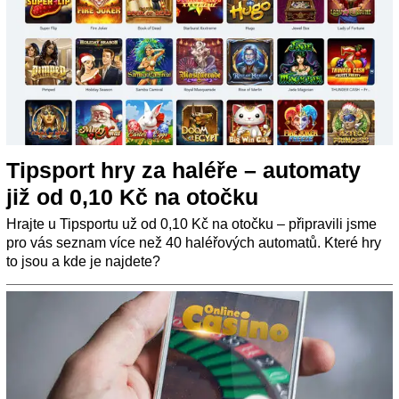
Tipsport hry za haléře – automaty
již od 0,10 Kč na otočku
Hrajte u Tipsportu už od 0,10 Kč na otočku – připravili jsme
pro vás seznam více než 40 haléřových automatů. Které hry
to jsou a kde je najdete?