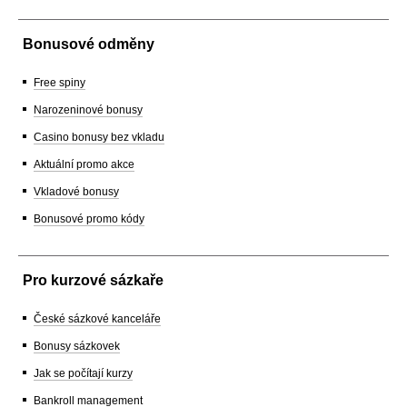
Bonusové odměny
Free spiny
Narozeninové bonusy
Casino bonusy bez vkladu
Aktuální promo akce
Vkladové bonusy
Bonusové promo kódy
Pro kurzové sázkaře
České sázkové kanceláře
Bonusy sázkovek
Jak se počítají kurzy
Bankroll management