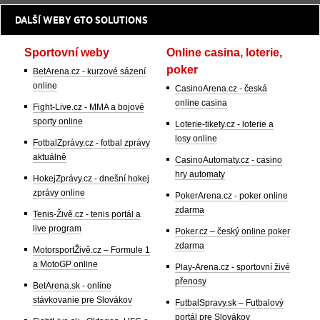
DALŠÍ WEBY GTO SOLUTIONS
Sportovní weby
Online casina, loterie,
poker
BetArena.cz - kurzové sázení
online
CasinoArena.cz - česká
online casina
Fight-Live.cz - MMA a bojové
sporty online
Loterie-tikety.cz - loterie a
losy online
FotbalZprávy.cz - fotbal zprávy
aktuálně
CasinoAutomaty.cz - casino
hry automaty
HokejZprávy.cz - dnešní hokej
zprávy online
PokerArena.cz - poker online
zdarma
Tenis-Živě.cz - tenis portál a
live program
Poker.cz – český online poker
zdarma
MotorsportŽivě.cz – Formule 1
a MotoGP online
Play-Arena.cz - sportovní živé
přenosy
BetArena.sk - online
stávkovanie pre Slovákov
FutbalSpravy.sk – Futbalový
portál pre Slovákov