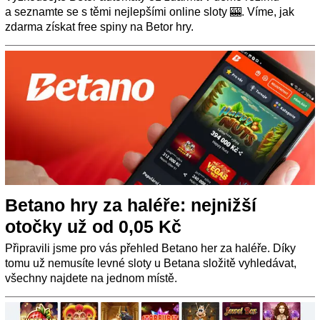
a seznamte se s těmi nejlepšími online sloty 🎰. Víme, jak
zdarma získat free spiny na Betor hry.
Betano hry za haléře: nejnižší
otočky už od 0,05 Kč
Připravili jsme pro vás přehled Betano her za haléře. Díky
tomu už nemusíte levné sloty u Betana složitě vyhledávat,
všechny najdete na jednom místě.