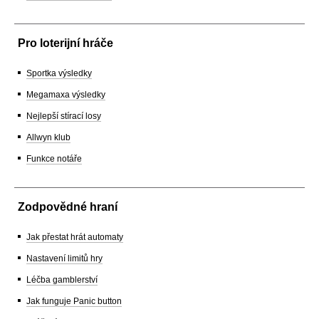
Pro loterijní hráče
Sportka výsledky
Megamaxa výsledky
Nejlepší stírací losy
Allwyn klub
Funkce notáře
Zodpovědné hraní
Jak přestat hrát automaty
Nastavení limitů hry
Léčba gamblerství
Jak funguje Panic button