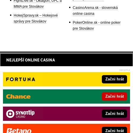
FightLive.sk - Oktagon, UFC a
MMA pre Slovákov
CasinoArena.sk - slovenská
online casina
HokejSpravy.sk – Hokejové
správy pre Slovákov
PokerOnline.sk - online poker
pre Slovákov
NEJLEPŠÍ ONLINE CASINA
Začni hrát
Začni hrát
Začni hrát
Začni hrát