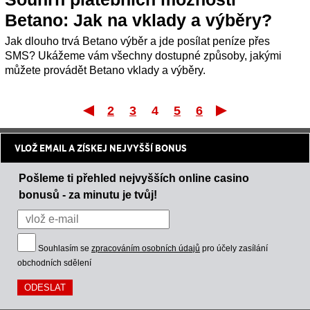
Betano: Jak na vklady a výběry?
Jak dlouho trvá Betano výběr a jde posílat peníze přes
SMS? Ukážeme vám všechny dostupné způsoby, jakými
můžete provádět Betano vklady a výběry.
2
3
4
5
6
První
Posle
VLOŽ EMAIL A ZÍSKEJ NEJVYŠŠÍ BONUS
Pošleme ti přehled nejvyšších online casino
bonusů - za minutu je tvůj!
Souhlasím se
zpracováním osobních údajů
pro účely zasílání
obchodních sdělení